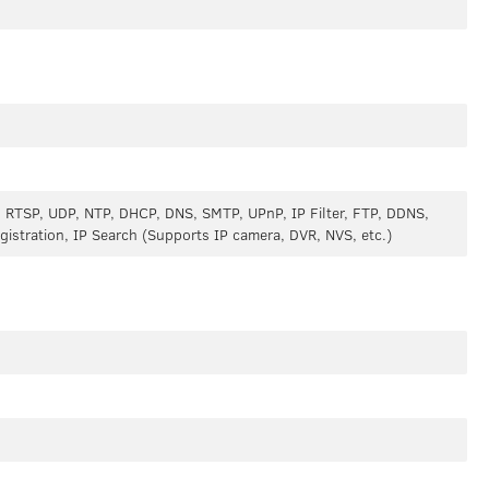
 RTSP, UDP, NTP, DHCP, DNS, SMTP, UPnP, IP Filter, FTP, DDNS,
istration, IP Search (Supports IP camera, DVR, NVS, etc.)