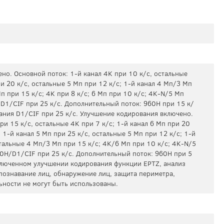
но. Основной поток: 1-й канал 4K при 10 к/с, остальные
ри 20 к/с, остальные 5 Мп при 12 к/с; 1-й канал 4 Мп/3 Мп
п при 15 к/с; 4K при 8 к/с; 6 Мп при 10 к/с; 4K-N/5 Мп
1/CIF при 25 к/с. Дополнительный поток: 960H при 15 к/
ания D1/CIF при 25 к/с. Улучшение кодирования включено.
ри 15 к/с, остальные 4K при 7 к/с; 1-й канал 6 Мп при 20
 1-й канал 5 Мп при 25 к/с, остальные 5 Мп при 12 к/с; 1-й
стальные 4 Мп/3 Мп при 15 к/c; 4K/6 Мп при 10 к/с; 4K-N/5
0H/D1/CIF при 25 к/с. Дополнительный поток: 960H при 5
включенном улучшении кодирования функции EPTZ, анализ
спознавание лиц, обнаружение лиц, защита периметра,
ьности не могут быть использованы.