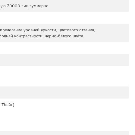
 и до 20000 лиц суммарно
определение уровней яркости, цветового оттенка,
ровней контрастности, черно-белого цвета
 Тбайт)