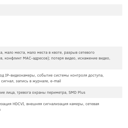
а, мало места, мало места в квоте, разрыв сетевого
в, конфликт MAC-адресов); потеря видео, искажение видео,
од IP-видеокамеры, событие системы контроля доступа,
сигнал, запись в журнале, e-mail
ие лица, тревога охраны периметра, SMD Plus
зация HDCVI, внешняя сигнализация камеры, сетевая
я