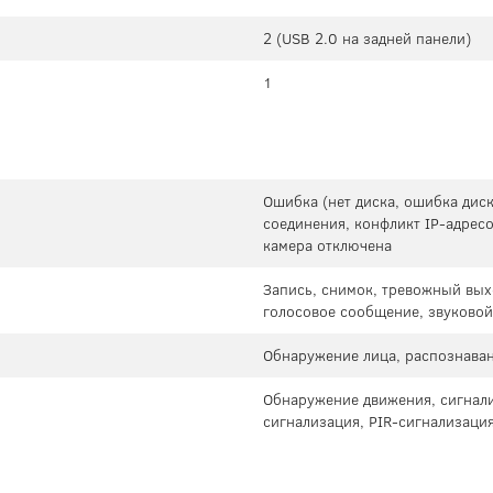
2 (USB 2.0 на задней панели)
1
Ошибка (нет диска, ошибка диск
соединения, конфликт IP-адресо
камера отключена
Запись, снимок, тревожный вых
голосовое сообщение, звуковой 
Обнаружение лица, распознаван
Обнаружение движения, сигнали
сигнализация, PIR-сигнализаци