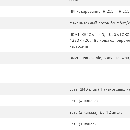
ИИ-кодирование, H.265+, H.265
Максимальный поток 64 Мбит/с 
HDMI: 3840×2160, 1920×1080
1280×720. *Выходы одновреме
настроить
ONVIF, Panasonic, Sony, Hanwha,
Есть, SMD plus (4 аналоговых к
Есть (4 канала)
Есть (2 канала). До 12 лиц/с
Есть (1 канал)