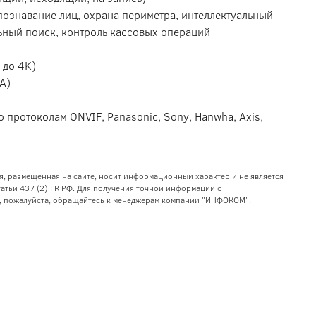
познавание лиц, охрана периметра, интеллектуальный
льный поиск, контроль кассовых операций
 до 4K)
CA)
 протоколам ONVIF, Panasonic, Sony, Hanwha, Axis,
я, размещенная на сайте, носит информационный характер и не является
тьи 437 (2) ГК РФ. Для получения точной информации о
уг, пожалуйста, обращайтесь к менеджерам компании "ИНФОКОМ".