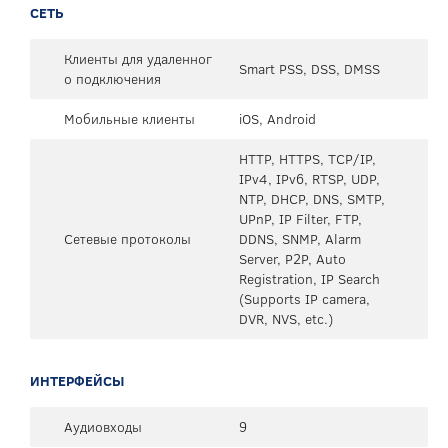
СЕТЬ
Клиенты для удаленног
Smart PSS, DSS, DMSS
о подключения
Мобильные клиенты
iOS, Android
HTTP, HTTPS, TCP/IP,
IPv4, IPv6, RTSP, UDP,
NTP, DHCP, DNS, SMTP,
UPnP, IP Filter, FTP,
Сетевые протоколы
DDNS, SNMP, Alarm
Server, P2P, Auto
Registration, IP Search
(Supports IP camera,
DVR, NVS, etc.)
ИНТЕРФЕЙСЫ
Аудиовходы
9