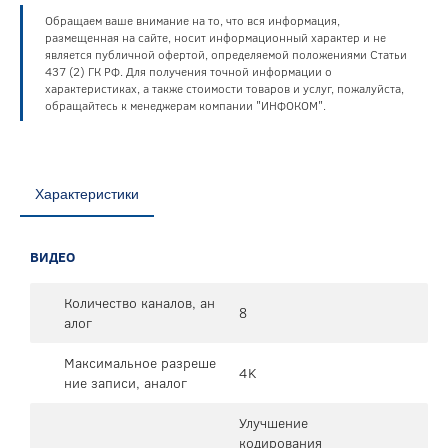
Обращаем ваше внимание на то, что вся информация,
размещенная на сайте, носит информационный характер и не
является публичной офертой, определяемой положениями Статьи
437 (2) ГК РФ. Для получения точной информации о
характеристиках, а также стоимости товаров и услуг, пожалуйста,
обращайтесь к менеджерам компании "ИНФОКОМ".
Характеристики
ВИДЕО
Количество каналов, ан
8
алог
Максимальное разреше
4K
ние записи, аналог
Улучшение
кодирования