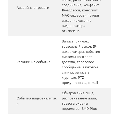
соединения, конфликт
Аварийные тревоги
IP-адресов, конфликт
MAC-адресов); потеря
видео, искажение
видео, камера
отключена
Запись, снимок,
тревожный выход IP-
видеокамеры, событие
системы контроля
Реакции на события
доступа, голосовое
сообщение, звуковой
сигнал, запись в
журнале, PTZ-
предустановка, e-mail
Обнаружение лица,
События видеоаналитик
распознавание лица,
и
тревога охраны
периметра, SMD Plus