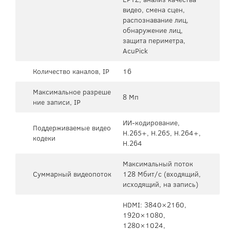
видео, смена сцен,
распознавание лиц,
обнаружение лиц,
защита периметра,
AcuPick
Количество каналов, IP
16
Максимальное разреше
8 Мп
ние записи, IP
ИИ-кодирование,
Поддерживаемые видео
H.265+, H.265, H.264+,
кодеки
H.264
Максимальный поток
Суммарный видеопоток
128 Мбит/с (входящий,
исходящий, на запись)
HDMI: 3840×2160,
1920×1080,
1280×1024,