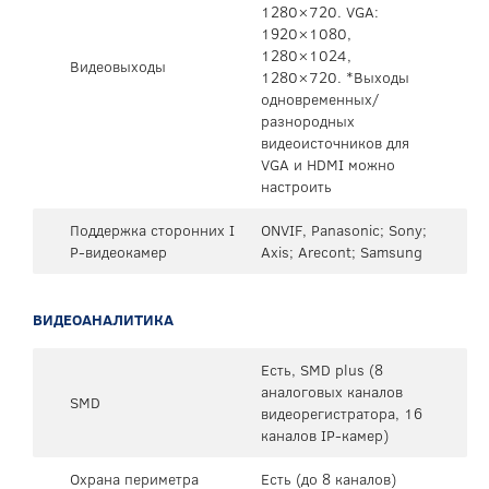
1280×720. VGA:
1920×1080,
1280×1024,
Видеовыходы
1280×720. *Выходы
одновременных/
разнородных
видеоисточников для
VGA и HDMI можно
настроить
Поддержка сторонних I
ONVIF, Panasonic; Sony;
P-видеокамер
Axis; Arecont; Samsung
ВИДЕОАНАЛИТИКА
Есть, SMD plus (8
аналоговых каналов
SMD
видеорегистратора, 16
каналов IP-камер)
Охрана периметра
Есть (до 8 каналов)