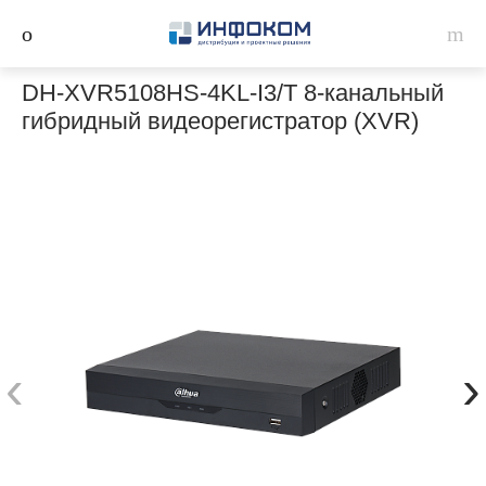
DH-XVR5108HS-4KL-I3/T 8-канальный
гибридный видеорегистратор (XVR)
‹
›