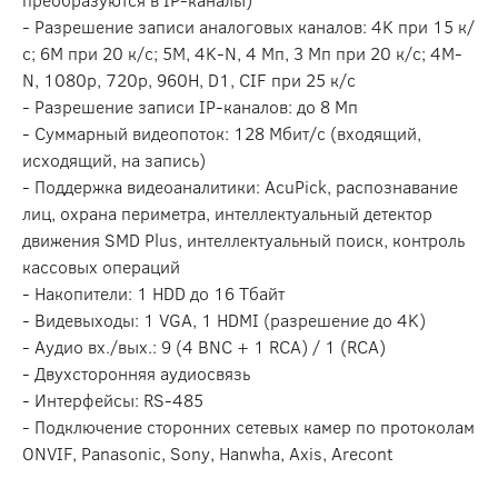
- Разрешение записи аналоговых каналов: 4K при 15 к/
с; 6M при 20 к/с; 5M, 4K-N, 4 Mп, 3 Mп при 20 к/с; 4M-
N, 1080p, 720p, 960H, D1, CIF при 25 к/с
- Разрешение записи IP-каналов: до 8 Мп
- Суммарный видеопоток: 128 Мбит/с (входящий,
исходящий, на запись)
- Поддержка видеоаналитики: AcuPick, распознавание
лиц, охрана периметра, интеллектуальный детектор
движения SMD Plus, интеллектуальный поиск, контроль
кассовых операций
- Накопители: 1 HDD до 16 Тбайт
- Видевыходы: 1 VGA, 1 HDMI (разрешение до 4K)
- Аудио вх./вых.: 9 (4 BNC + 1 RCA) / 1 (RCA)
- Двухсторонняя аудиосвязь
- Интерфейсы: RS-485
- Подключение сторонних сетевых камер по протоколам
ONVIF, Panasonic, Sony, Hanwha, Axis, Arecont