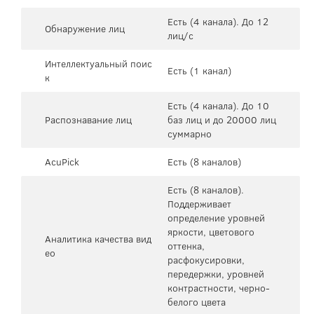
Есть (4 канала). До 12
Обнаружение лиц
лиц/с
Интеллектуальный поис
Есть (1 канал)
к
Есть (4 канала). До 10
Распознавание лиц
баз лиц и до 20000 лиц
суммарно
AcuPick
Есть (8 каналов)
Есть (8 каналов).
Поддерживает
определение уровней
яркости, цветового
Аналитика качества вид
оттенка,
ео
расфокусировки,
передержки, уровней
контрастности, черно-
белого цвета