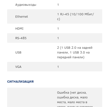
Аудиовыходы
1
1 RJ-45 (10/100 Мбит/
Ethernet
с)
HDMI
1
RS-485
1
2 (1 USB 2.0 на задней
USB
панели, 1 USB 3.0 на
передней панели)
VGA
1
СИГНАЛИЗАЦИЯ
Ошибка (нет диска,
ошибка диска, мало
места, мало места в
квоте, разрыв сетевого