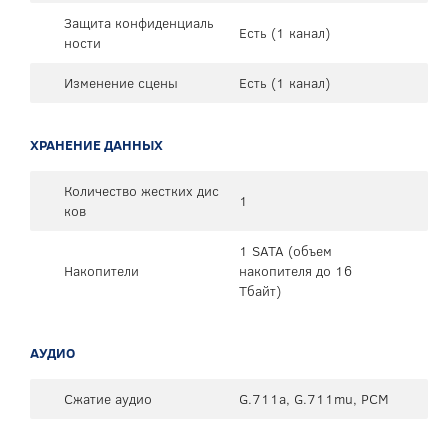
Защита конфиденциаль
Есть (1 канал)
ности
Изменение сцены
Есть (1 канал)
ХРАНЕНИЕ ДАННЫХ
Количество жестких дис
1
ков
1 SATA (объем
Накопители
накопителя до 16
Тбайт)
АУДИО
Сжатие аудио
G.711a, G.711mu, PCM