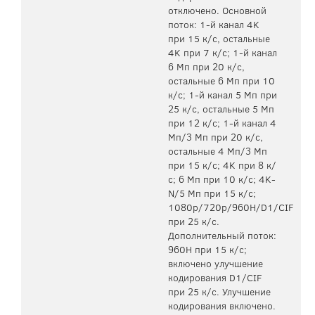
отключено. Основной
поток: 1-й канал 4K
при 15 к/с, остальные
4K при 7 к/с; 1-й канал
6 Мп при 20 к/с,
остальные 6 Мп при 10
к/с; 1-й канал 5 Мп при
25 к/с, остальные 5 Мп
при 12 к/с; 1-й канал 4
Мп/3 Мп при 20 к/с,
остальные 4 Мп/3 Мп
при 15 к/с; 4K при 8 к/
с; 6 Мп при 10 к/с; 4K-
N/5 Мп при 15 к/с;
1080p/720p/960H/D1/CIF
при 25 к/с.
Дополнительный поток:
960H при 15 к/с;
включено улучшение
кодирования D1/CIF
при 25 к/с. Улучшение
кодирования включено.