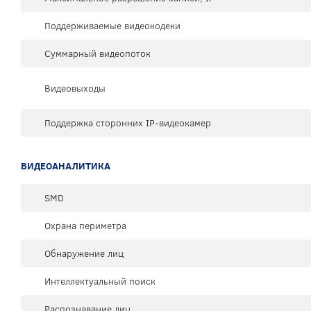
Поддерживаемые видеокодеки
Суммарный видеопоток
Видеовыходы
Поддержка сторонних IP-видеокамер
ВИДЕОАНАЛИТИКА
SMD
Охрана периметра
Обнаружение лиц
Интеллектуальный поиск
Распознавание лиц