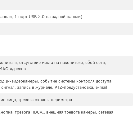
панели, 1 порт USB 3.0 на задней панели)
опителя, отсутствие места на накопителе, сбой сети,
 MAC-адресов
од IP-видеокамеры, событие системы контроля доступа,
сигнал, запись в журнале, PTZ-предустановка, e-mail
ие лица, тревога охраны периметра
нопка, тревога HDCVI, внешняя тревога камеры, сетевая