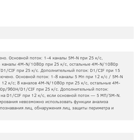
но. Основной поток: 1-4 каналы 5M-N при 25 к/с,
-4 каналы 4M-N/1080p при 25 к/с, остальные 4M-N/1080p
D1/CIF при 25 к/с. Дополнительный поток: D1/CIF при 15
лючено. Основной поток: 1-8 каналы 5 Мп при 12 к/c / 5M-N
и 12 к/с; 8 каналов 4M-N/1080p при 25 к/с, остальные 4M-
0p/960H/D1/CIF при 25 к/с. Дополнительный поток:
я на D1/CIF при 12 к/с, если основной поток — 5 МП/5M-N.
ирования невозможно использовать функции анализа
аспознавания лиц, обнаружения лиц, защиты периметра и