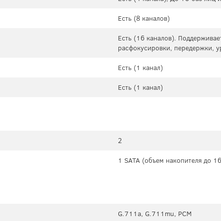
Есть (8 каналов)
Есть (16 каналов). Поддерживае
расфокусировки, передержки, у
Есть (1 канал)
Есть (1 канал)
2
1 SATA (объем накопителя до 16
G.711a, G.711mu, PCM