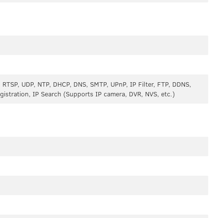
 RTSP, UDP, NTP, DHCP, DNS, SMTP, UPnP, IP Filter, FTP, DDNS,
istration, IP Search (Supports IP camera, DVR, NVS, etc.)