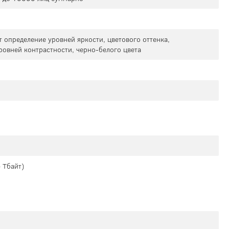
т определение уровней яркости, цветового оттенка,
ровней контрастности, черно-белого цвета
 Тбайт)