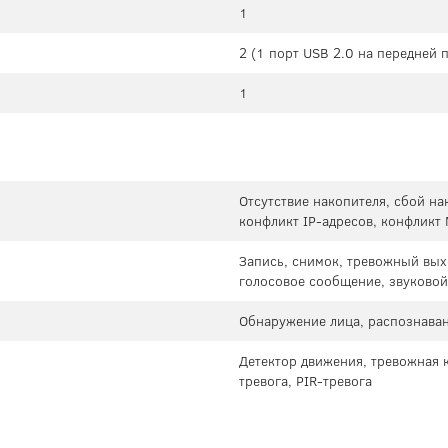
1
2 (1 порт USB 2.0 на передней 
1
Отсутствие накопителя, сбой нак
конфликт IP-адресов, конфликт
Запись, снимок, тревожный вых
голосовое сообщение, звуковой 
Обнаружение лица, распознаван
Детектор движения, тревожная к
тревога, PIR-тревога