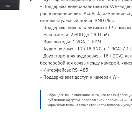
- Поддержка видеоаналитики на XVR-видео
распознавание лиц, AcuPick, изменение сц
интеллектуальный поиск, SMD Plus
- Поддержка видеоаналитики от IP-камеры
- Накопители: 2 HDD до 16 Тбайт
- Видевыходы: 1 VGA, 1 HDMI
- Аудио вх./вых.: 17 (16 BNC + 1 RCA) / 1 
- Двухсторонняя аудиосвязь: 16 HDCVI-ка
бесперебойная связь между камерой, клие
- Интерфейсы: RS-485
- Поддерживает доступ к камерам Wi-
Обращаем ваше внимание на то, что вся информаци
публичной офертой, определяемой положениями Ста
характеристиках, а также стоимости товаров и усл