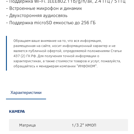
- Поддержка Wi-Fi. IEEE802.11b/g/n/ax, 2.4 ГГц / 5 ГГц
- Встроенные микрофон и динамик
- Двухсторонняя аудиосвязь
- Поддержка microSD емкостью до 256 ГБ
Обращаем ваше внимание на то, что вся информация,
размещенная на сайте, носит информационный характер и не
является публичной офертой, определяемой положениями Статьи
437 (2) ГК РФ. Для получения точной информации о
характеристиках, а также стоимости товаров и услуг, пожалуйста,
обращайтесь к менеджерам компании "ИНФОКОМ".
Характеристики
КАМЕРА
Матрица
1/3.2" КМОП