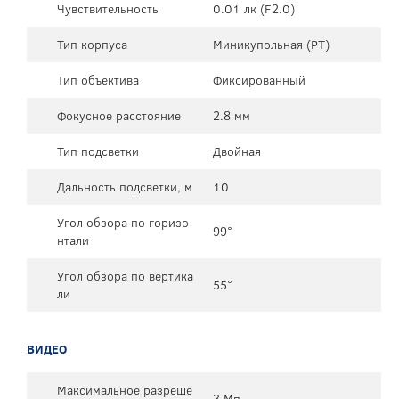
Чувствительность
0.01 лк (F2.0)
Тип корпуса
Миникупольная (PT)
Тип объектива
Фиксированный
Фокусное расстояние
2.8 мм
Тип подсветки
Двойная
Дальность подсветки, м
10
Угол обзора по горизо
99°
нтали
Угол обзора по вертика
55°
ли
ВИДЕО
Максимальное разреше
3 Мп