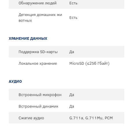
Обнаружение людей
Есть
Детекция домашних жи
Есть
вотных
ХРАНЕНИЕ ДАННЫХ
Поддержка SD-карты
Да
Локальное хранение
MicroSD (≤256 Гбайт)
АУДИО
Встроенный микрофон
Да
Встроенный динамик
Да
Сжатие аудио
G.711a, G.711Mu, PCM