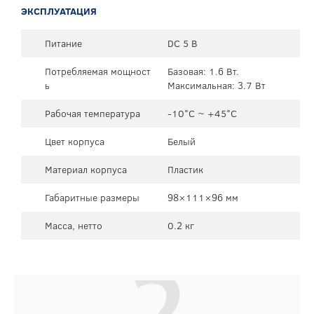
ЭКСПЛУАТАЦИЯ
Питание
DC 5 В
Потребляемая мощност
Базовая: 1.6 Вт.
ь
Максимальная: 3.7 Вт
Рабочая температура
-10°C ~ +45°C
Цвет корпуса
Белый
Материал корпуса
Пластик
Габаритные размеры
98×111×96 мм
Масса, нетто
0.2 кг