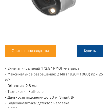
Снят с производства
Купить
- 2-мегапиксельный 1/2.8" КMOП-матрица
- Максимальное разрешение: 2 Мп (1920×1080) при 25
к/с
- Объектив: 2.8 мм
- Технология Full-color
- Дальность подсветки до 30 м, Smart IR
- Видеоаналитика: детектор человека