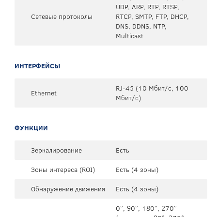
UDP, ARP, RTP, RTSP,
Сетевые протоколы
RTCP, SMTP, FTP, DHCP,
DNS, DDNS, NTP,
Multicast
ИНТЕРФЕЙСЫ
RJ-45 (10 Мбит/с, 100
Ethernet
Мбит/с)
ФУНКЦИИ
Зеркалирование
Есть
Зоны интереса (ROI)
Есть (4 зоны)
Обнаружение движения
Есть (4 зоны)
0°, 90°, 180°, 270°