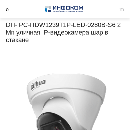
DH-IPC-HDW1239T1P-LED-0280B-S6 2
Мп уличная IP-видеокамера шар в
стакане