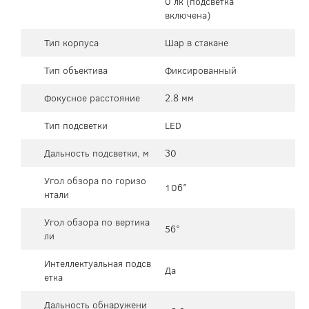
0 лк (подсветка
включена)
Тип корпуса
Шар в стакане
Тип объектива
Фиксированный
Фокусное расстояние
2.8 мм
Тип подсветки
LED
Дальность подсветки, м
30
Угол обзора по горизо
106°
нтали
Угол обзора по вертика
56°
ли
Интеллектуальная подсв
Да
етка
Дальность обнаружени