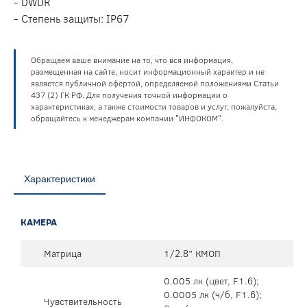
- DWDR
- Степень защиты: IP67
Обращаем ваше внимание на то, что вся информация,
размещенная на сайте, носит информационный характер и не
является публичной офертой, определяемой положениями Статьи
437 (2) ГК РФ. Для получения точной информации о
характеристиках, а также стоимости товаров и услуг, пожалуйста,
обращайтесь к менеджерам компании "ИНФОКОМ".
Характеристики
КАМЕРА
Матрица
1/2.8” КМОП
0.005 лк (цвет, F1.6);
0.0005 лк (ч/б, F1.6);
Чувствительность