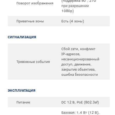
(поддержка 90°, 270°
Поворот изображения
при разрешении
1080p)
Приватные зоны
Есть (4 зоны)
СИГНАЛИЗАЦИЯ
Сбой сети, конфликт
IP-адресов,
несанкционированный
Тревожные события
доступ, движение,
закрытие объектива,
ошибка безопасности
ЭКСПЛУАТАЦИЯ
Питание
DC 12 В, PoE (802.3af)
Базовая: 1.4 Вт (12 В),