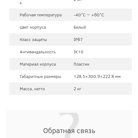
ь
Рабочая температура
-40°C ~ +60°C
Цвет корпуса
Белый
Класс защиты
IP67
Антивандальность
IK10
Материал корпуса
Пластик
Габаритные размеры
128.5×300.9×222.8 мм
Масса, нетто
2 кг
Обратная связь