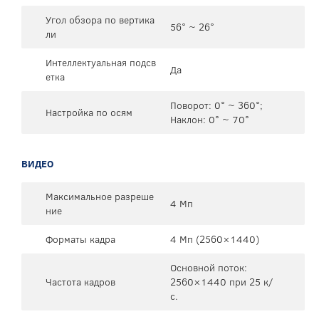
Угол обзора по вертика
56° ~ 26°
ли
Интеллектуальная подсв
Да
етка
Поворот: 0° ~ 360°;
Настройка по осям
Наклон: 0° ~ 70°
ВИДЕО
Максимальное разреше
4 Мп
ние
Форматы кадра
4 Mп (2560×1440)
Основной поток:
Частота кадров
2560×1440 при 25 к/
с.