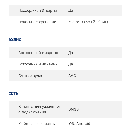
Поддержка SD-карты
Да
Локальное хранение
MicroSD (≤512 Гбайт)
АУДИО
Встроенный микрофон
Да
Встроенный динамик
Да
Сжатие аудио
AAC
СЕТЬ
Клиенты для удаленног
DMSS
о подключения
Мобильные клиенты
iOS, Android