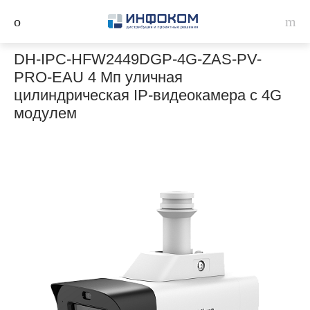
DH-IPC-HFW2449DGP-4G-ZAS-PV-
PRO-EAU 4 Мп уличная
цилиндрическая IP-видеокамера с 4G
модулем