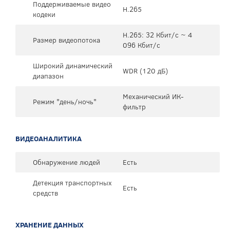
Поддерживаемые видео
H.265
кодеки
H.265: 32 Кбит/с ~ 4
Размер видеопотока
096 Кбит/с
Широкий динамический
WDR (120 дБ)
диапазон
Механический ИК-
Режим "день/ночь"
фильтр
ВИДЕОАНАЛИТИКА
Обнаружение людей
Есть
Детекция транспортных
Есть
средств
ХРАНЕНИЕ ДАННЫХ