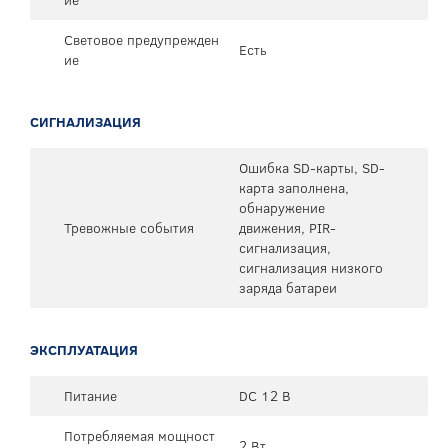
Световое предупрежден
Есть
ие
СИГНАЛИЗАЦИЯ
Ошибка SD-карты, SD-
карта заполнена,
обнаружение
Тревожные события
движения, PIR-
сигнализация,
сигнализация низкого
заряда батареи
ЭКСПЛУАТАЦИЯ
Питание
DC 12 В
Потребляемая мощност
2 Вт