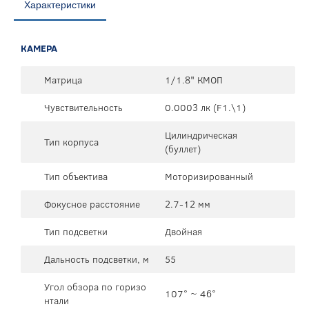
Характеристики
КАМЕРА
Матрица
1/1.8" КМОП
Чувствительность
0.0003 лк (F1.\1)
Цилиндрическая
Тип корпуса
(буллет)
Тип объектива
Моторизированный
Фокусное расстояние
2.7-12 мм
Тип подсветки
Двойная
Дальность подсветки, м
55
Угол обзора по горизо
107° ~ 46°
нтали