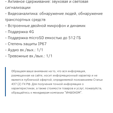
- Активное сдерживание: звуковая и световая
сигнализации
- Видеоаналитика: обнаружение людей, обнаружение
транспортных средств
- Встроенные двойной микрофон и динамик
- Поддержка 4G
- Поддержка microSD емкостью до 512 ГБ
- Степень защиты IP67
- Аудио вх./вых.: 1/1
- Тревожные вх./вых.: 1/1
Обращаем ваше внимание на то, что вся информация,
размещенная на сайте, носит информационный характер и не
является публичной офертой, определяемой положениями Статьи
437 (2) ГК РФ. Для получения точной информации о
характеристиках, а также стоимости товаров и услуг, пожалуйста,
обращайтесь к менеджерам компании "ИНФОКОМ".