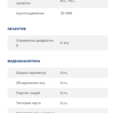
BLC, HLC
засветки
Шумоподавление
3D DNR
ОБЪЕКТИВ
Управление диафрагмо
P-Iris
й
ВИДЕОАНАЛИТИКА
Охрана периметра
Есть
Обнаружение лиц
Есть
Подсчет людей
Есть
Тепловая карта
Есть
Интеллектуальный поис