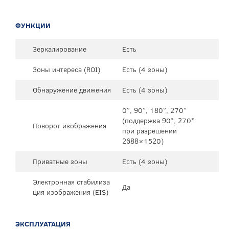
ФУНКЦИИ
Зеркалирование
Есть
Зоны интереса (ROI)
Есть (4 зоны)
Обнаружение движения
Есть (4 зоны)
0°, 90°, 180°, 270°
(поддержка 90°, 270°
Поворот изображения
при разрешении
2688×1520)
Приватные зоны
Есть (4 зоны)
Электронная стабилиза
Да
ция изображения (EIS)
ЭКСПЛУАТАЦИЯ