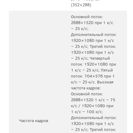
(352×288)
Основной поток:
2688×1520 при 1 к/с
~ 25 к/с;
Дополнительный поток:
1920×1080 при 1 к/с
~ 25 к/с; Третий поток:
1920×1080 при 1 к/с
~ 25 к/с; Четвертый
поток: 1920×1080 при
1 к/с ~ 25 к/с; Пятый
поток: 704×576 при 1
к/с ~ 25 к/с. Высокая
частота кадров:
Основной поток:
2688×1520 1 к/с ~ 75
к/с / 1920×1080 при
1 к/с ~ 100 к/с;
Дополнительный поток:
Частота кадров
1920×1080 при 1 к/с
~ 25 к/с; Третий поток: