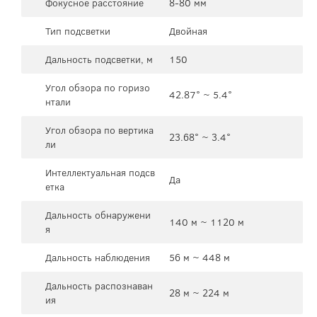
Фокусное расстояние
8-80 мм
Тип подсветки
Двойная
Дальность подсветки, м
150
Угол обзора по горизо
42.87° ~ 5.4°
нтали
Угол обзора по вертика
23.68° ~ 3.4°
ли
Интеллектуальная подсв
Да
етка
Дальность обнаружени
140 м ~ 1120 м
я
Дальность наблюдения
56 м ~ 448 м
Дальность распознаван
28 м ~ 224 м
ия