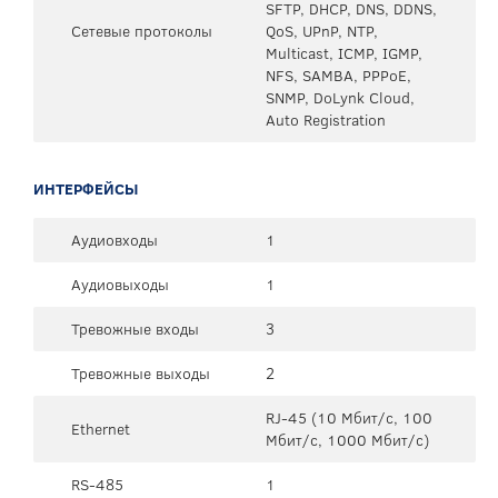
SFTP, DHCP, DNS, DDNS,
Сетевые протоколы
QoS, UPnP, NTP,
Multicast, ICMP, IGMP,
NFS, SAMBA, PPPoE,
SNMP, DoLynk Cloud,
Auto Registration
ИНТЕРФЕЙСЫ
Аудиовходы
1
Аудиовыходы
1
Тревожные входы
3
Тревожные выходы
2
RJ-45 (10 Мбит/с, 100
Ethernet
Мбит/с, 1000 Мбит/с)
RS-485
1