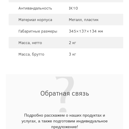
Антивандальность
IK10
Материал корпуса
Металл, пластик
Габаритные размеры
345×137×134 мм
Масса, нетто
2 кг
Масса, брутто
3 кг
Обратная связь
Подробно расскажем о наших продуктах и
услугах, а также подготовим индивидуальное
предложение!