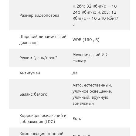
H.264: 32 Кбит/с ~ 10
240 Кбит/с; H.265: 12
Размер видеопотока
Кбит/с ~ 10 240 Кбит/
с
Широкий динамический
WDR (150 дБ)
диапазон
Механический ИК-
Режим "день/ночь"
фильтр
Антитуман
Да
Авто, естественный,
уличное освещение,
Баланс белого
уличный, вручную,
зональный
Коррекция искажений и
Есть
зображения (LDC)
Компенсация фоновой