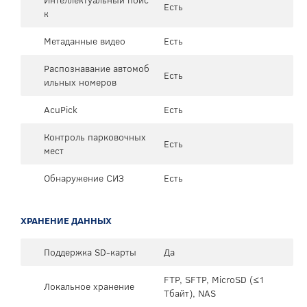
Есть
к
Метаданные видео
Есть
Распознавание автомоб
Есть
ильных номеров
AcuPick
Есть
Контроль парковочных
Есть
мест
Обнаружение СИЗ
Есть
ХРАНЕНИЕ ДАННЫХ
Поддержка SD-карты
Да
FTP, SFTP, MicroSD (≤1
Локальное хранение
Тбайт), NAS