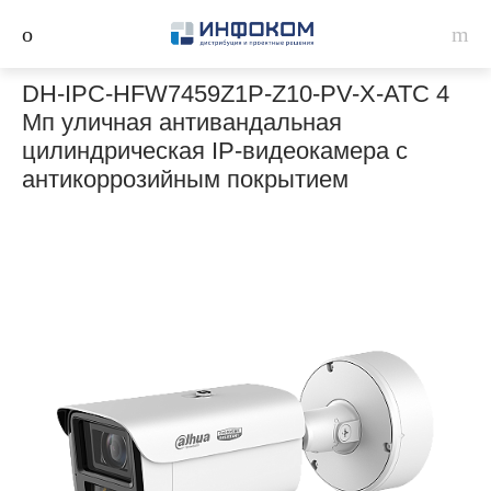
DH-IPC-HFW7459Z1P-Z10-PV-X-ATC 4
Мп уличная антивандальная
цилиндрическая IP-видеокамера с
антикоррозийным покрытием