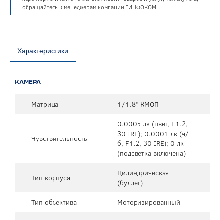
обращайтесь к менеджерам компании "ИНФОКОМ".
Характеристики
КАМЕРА
Матрица
1/1.8" КМОП
0.0005 лк (цвет, F1.2,
30 IRE); 0.0001 лк (ч/
Чувствительность
б, F1.2, 30 IRE); 0 лк
(подсветка включена)
Цилиндрическая
Тип корпуса
(буллет)
Тип объектива
Моторизированный