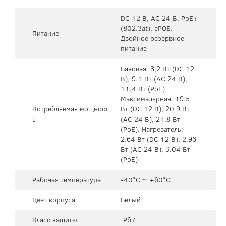
DC 12 В, AC 24 В, PoE+
(802.3at), ePOE.
Питание
Двойное резервное
питание
Базовая: 8,2 Вт (DC 12
В), 9.1 Вт (AC 24 В);
11,4 Вт (PoE)
Максимальрная: 19.5
Потребляемая мощност
Вт (DC 12 В); 20.9 Вт
ь
(AC 24 В), 21.8 Вт
(PoE). Нагреватель:
2.64 Вт (DC 12 В), 2.96
Вт (AC 24 В), 3.04 Вт
(PoE)
Рабочая температура
-40°C ~ +60°C
Цвет корпуса
Белый
Класс защиты
IP67