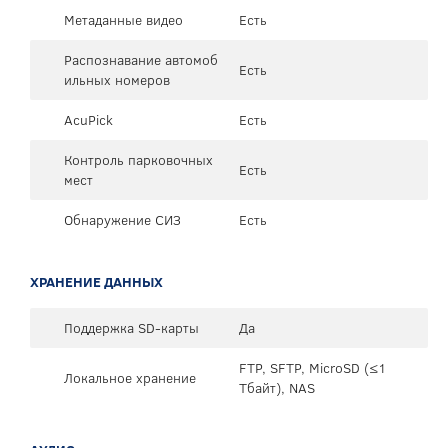
Метаданные видео
Есть
Распознавание автомоб
Есть
ильных номеров
AcuPick
Есть
Контроль парковочных
Есть
мест
Обнаружение СИЗ
Есть
ХРАНЕНИЕ ДАННЫХ
Поддержка SD-карты
Да
FTP, SFTP, MicroSD (≤1
Локальное хранение
Тбайт), NAS