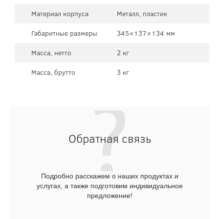
Материал корпуса
Металл, пластик
Габаритные размеры
345×137×134 мм
Масса, нетто
2 кг
Масса, брутто
3 кг
Обратная связь
Подробно расскажем о наших продуктах и
услугах, а также подготовим индивидуальное
предложение!