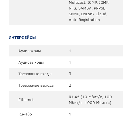
Multicast, ICMP, IGMP,
NFS, SAMBA, PPPoE,
SNMP, DoLynk Cloud,
Auto Registration
ИНТЕРФЕЙСЫ
Аудиовходы
1
Аудиовыходы
1
Тревожные входы
3
Тревожные выходы
2
RJ-45 (10 Мбит/с, 100
Ethernet
Мбит/с, 1000 Мбит/с)
RS-485
1