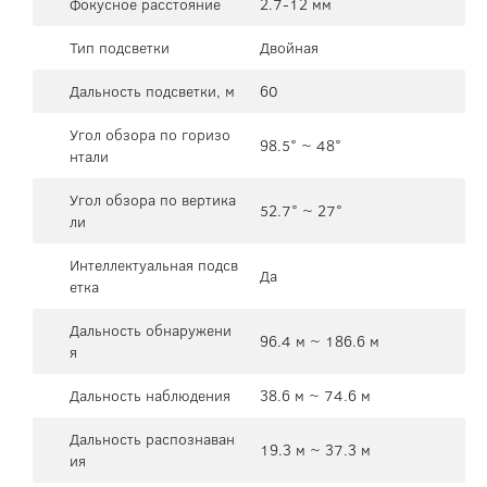
Фокусное расстояние
2.7-12 мм
Тип подсветки
Двойная
Дальность подсветки, м
60
Угол обзора по горизо
98.5° ~ 48°
нтали
Угол обзора по вертика
52.7° ~ 27°
ли
Интеллектуальная подсв
Да
етка
Дальность обнаружени
96.4 м ~ 186.6 м
я
Дальность наблюдения
38.6 м ~ 74.6 м
Дальность распознаван
19.3 м ~ 37.3 м
ия