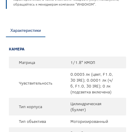
обращайтесь к менеджерам компании "ИНФОКОМ".
Характеристики
КАМЕРА
Матрица
1/1.8" КМОП
0.0005 лк (цвет, F1.0,
30 IRE); 0.0001 лк (ч/
Чувствительность
б, F1.0, 30 IRE); 0 лк
(подсветка включена)
Цилиндрическая
Тип корпуса
(буллет)
Тип объектива
Моторизированный