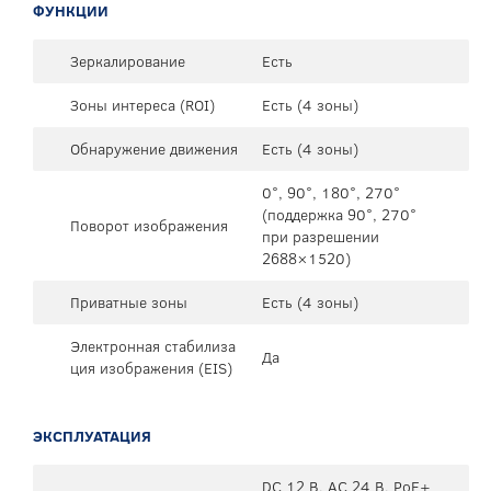
ФУНКЦИИ
Зеркалирование
Есть
Зоны интереса (ROI)
Есть (4 зоны)
Обнаружение движения
Есть (4 зоны)
0°, 90°, 180°, 270°
(поддержка 90°, 270°
Поворот изображения
при разрешении
2688×1520)
Приватные зоны
Есть (4 зоны)
Электронная стабилиза
Да
ция изображения (EIS)
ЭКСПЛУАТАЦИЯ
DC 12 В, AC 24 В, PoE+