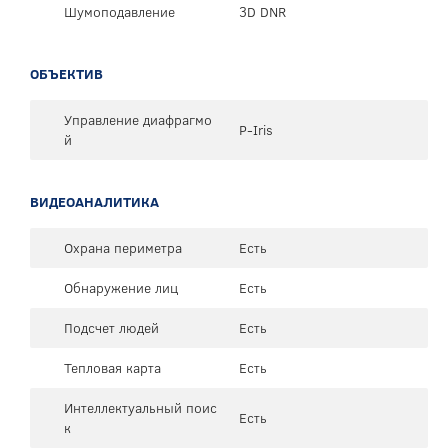
Шумоподавление
3D DNR
ОБЪЕКТИВ
Управление диафрагмо
P-Iris
й
ВИДЕОАНАЛИТИКА
Охрана периметра
Есть
Обнаружение лиц
Есть
Подсчет людей
Есть
Тепловая карта
Есть
Интеллектуальный поис
Есть
к