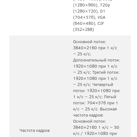
(1280×960), 720p
(1280×720), D1
(704×576), VGA
(640×480), CIF
(352×288)
Основной поток:
3840×2160 при 1 к/с
~ 25 к/с;
Дополнительный поток:
1920×1080 при 1 к/с
~ 25 к/с; Третий поток:
1920×1080 при 1 к/с
~ 25 к/с; Четвертый
поток: 1920×1080 при
1 к/с ~ 25 к/с; Пятый
поток: 704×576 при 1
к/с ~ 25 к/с. Высокая
частота кадров:
Основной поток:
3840×2160 1 к/с ~ 50
Частота кадров
к/с / 1920×1080 при