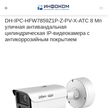
DH-IPC-HFW7859Z1P-Z-PV-X-ATC 8 Мп
уличная антивандальная
цилиндрическая IP-видеокамера с
антикоррозийным покрытием