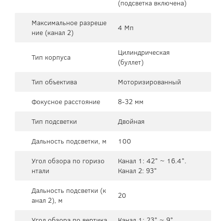
(подсветка включена)
Максимальное разреше
4 Мп
ние (канал 2)
Цилиндрическая
Тип корпуса
(буллет)
Тип объектива
Моторизированный
Фокусное расстояние
8-32 мм
Тип подсветки
Двойная
Дальность подсветки, м
100
Угол обзора по горизо
Канал 1: 42° ~ 16.4°.
нтали
Канал 2: 93°
Дальность подсветки (к
20
анал 2), м
Угол обзора по вертика
Канал 1: 23° ~ 9°.