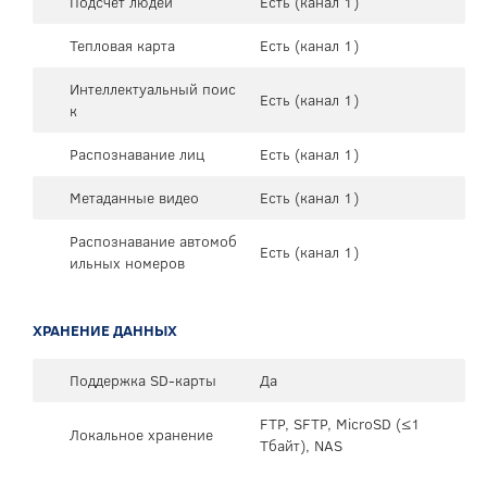
Подсчет людей
Есть (канал 1)
Тепловая карта
Есть (канал 1)
Интеллектуальный поис
Есть (канал 1)
к
Распознавание лиц
Есть (канал 1)
Метаданные видео
Есть (канал 1)
Распознавание автомоб
Есть (канал 1)
ильных номеров
ХРАНЕНИЕ ДАННЫХ
Поддержка SD-карты
Да
FTP, SFTP, MicroSD (≤1
Локальное хранение
Тбайт), NAS