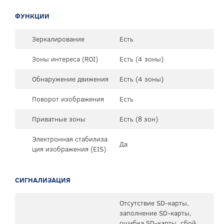
ФУНКЦИИ
Зеркалирование
Есть
Зоны интереса (ROI)
Есть (4 зоны)
Обнаружение движения
Есть (4 зоны)
Поворот изображения
Есть
Приватные зоны
Есть (8 зон)
Электронная стабилиза
Да
ция изображения (EIS)
СИГНАЛИЗАЦИЯ
Отсутствие SD-карты,
заполнение SD-карты,
ошибка SD-карты, сбой