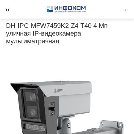
DH-IPC-MFW7459K2-Z4-T40 4 Мп
уличная IP-видеокамера
мультиматричная