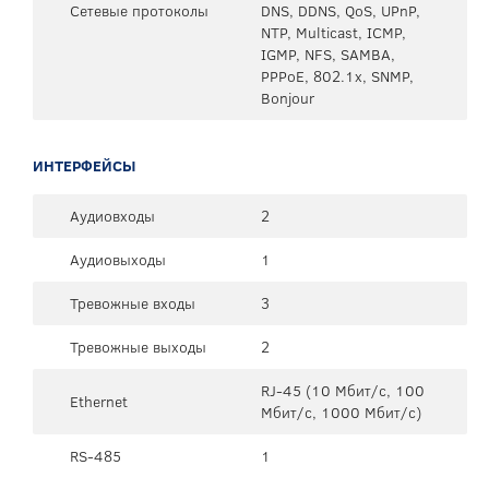
Сетевые протоколы
DNS, DDNS, QoS, UPnP,
NTP, Multicast, ICMP,
IGMP, NFS, SAMBA,
PPPoE, 802.1x, SNMP,
Bonjour
ИНТЕРФЕЙСЫ
Аудиовходы
2
Аудиовыходы
1
Тревожные входы
3
Тревожные выходы
2
RJ-45 (10 Мбит/с, 100
Ethernet
Мбит/с, 1000 Мбит/с)
RS-485
1