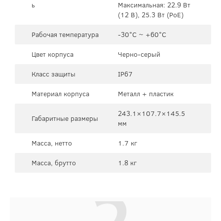
ь
Максимальная: 22.9 Вт
(12 В), 25.3 Вт (PoE)
Рабочая температура
-30°C ~ +60°C
Цвет корпуса
Черно-серый
Класс защиты
IP67
Материал корпуса
Металл + пластик
243.1×107.7×145.5
Габаритные размеры
мм
Масса, нетто
1.7 кг
Масса, брутто
1.8 кг