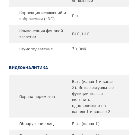
зональный
Коррекция искажений и
Есть
зображения (LDC)
Компенсация фоновой
BLC, HLC
засветки
Шумоподавление
3D DNR
ВИДЕОАНАЛИТИКА
Есть (канал 1 и канал
2). Интеллектуальные
функции нельзя
Охрана периметра
включить
одновременно на
канале 1 и канале 2
Обнаружение лиц
Есть (канал 1)