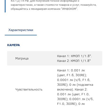
437 (2) ГК РФ. Для получения точной информации о
характеристиках, а также стоимости товаров и услуг, пожалуйста,
обращайтесь к менеджерам компании "ИНФОКОМ".
Характеристики
КАМЕРА
Канал 1: КМОП 1/1.8".
Матрица
Канал 2: КМОП 1/1.8"
Канал 1: 0.001 лк
(цвет, F1.6, 30IRE);
0.0001 лк (ч/б, F1.6,
30IRE); 0 лк (подсветка
Чувствительность
включена). Канал 2:
0.001 лк (цвет, F1.0,
30IRE); 0.0001 лк (ч/б,
F1.0, 30IRE); 0 лк