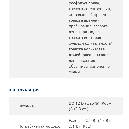
расфокусировка,
тревога детектора лиц,
оставленный предмет,
тревога времени
пребывания, тревога
детектора людей,
тревога контроля
очереди (длительность),
тревога количества
людей, распознавание
лиц, закрытие
объектива, изменение
сцены
ЭКСПЛУАТАЦИЯ
DC 12 В (±25%), PoE+
Питание
(802,3 ат.)
Базовая: 6.6 Вт (12 В),
Потребляемая мощност
9.1 Вт (PoE).