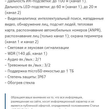
- Дальность ИК-подсветки: до 100 м (канал 1).
Дальность LED-подсветки: до 60 м (канал 1), до 20 м
(канал 2)
- Видеоаналитика: интеллектуальный поиск, матаданные
видео, обнаружение лиц, подсчет людей, тепловая
карта, распознавание автомобильных номеров (ANPR),
распознавание лиц (только канал 1); охрана периметра
(канал 1 и канал 2)
- Световая и звуковая сигнализации
- WDR (140 дБ, канал 1)
- Аудио вх./вых.: 2/1
- Тревожные вх./вых.: 3/2
- Поддержка microSD емкостью до 1 ТБ
- Степень защиты: IP67
- Обогрев стекла
Обращаем ваше внимание на то, что вся информация,
размещенная на сайте, носит информационный характер и не
является публичной офертой, определяемой положениями Статьи