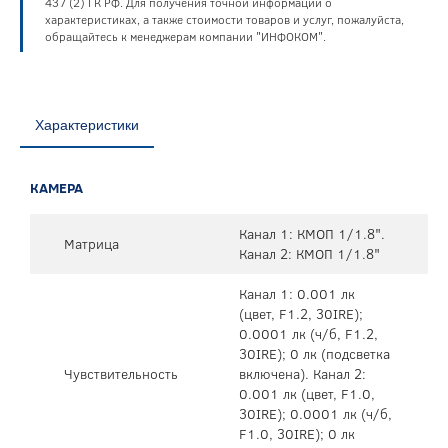
437 (2) ГК РФ. Для получения точной информации о
характеристиках, а также стоимости товаров и услуг, пожалуйста,
обращайтесь к менеджерам компании "ИНФОКОМ".
Характеристики
КАМЕРА
Канал 1: КМОП 1/1.8".
Матрица
Канал 2: КМОП 1/1.8"
Канал 1: 0.001 лк
(цвет, F1.2, 30IRE);
0.0001 лк (ч/б, F1.2,
30IRE); 0 лк (подсветка
Чувствительность
включена). Канал 2:
0.001 лк (цвет, F1.0,
30IRE); 0.0001 лк (ч/б,
F1.0, 30IRE); 0 лк