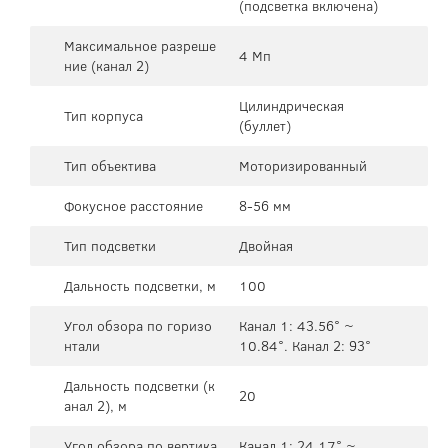
(подсветка включена)
Максимальное разреше
4 Мп
ние (канал 2)
Цилиндрическая
Тип корпуса
(буллет)
Тип объектива
Моторизированный
Фокусное расстояние
8-56 мм
Тип подсветки
Двойная
Дальность подсветки, м
100
Угол обзора по горизо
Канал 1: 43.56° ~
нтали
10.84°. Канал 2: 93°
Дальность подсветки (к
20
анал 2), м
Угол обзора по вертика
Канал 1: 24.17° ~