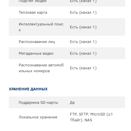
Подсчет людей
Есть (канал 1)
Тепловая карта
Есть (канал 1)
Интеллектуальный поис
Есть (канал 1)
к
Распознавание лиц
Есть (канал 1)
Метаданные видео
Есть (канал 1)
Распознавание автомоб
Есть (канал 1)
ильных номеров
ХРАНЕНИЕ ДАННЫХ
Поддержка SD-карты
Да
FTP, SFTP, MicroSD (≤1
Локальное хранение
Тбайт), NAS