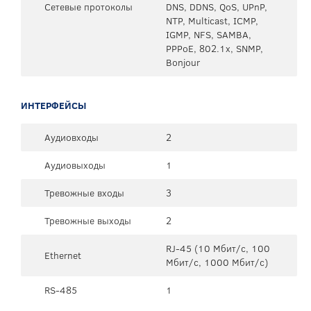
Сетевые протоколы
DNS, DDNS, QoS, UPnP,
NTP, Multicast, ICMP,
IGMP, NFS, SAMBA,
PPPoE, 802.1x, SNMP,
Bonjour
ИНТЕРФЕЙСЫ
Аудиовходы
2
Аудиовыходы
1
Тревожные входы
3
Тревожные выходы
2
RJ-45 (10 Мбит/с, 100
Ethernet
Мбит/с, 1000 Мбит/с)
RS-485
1