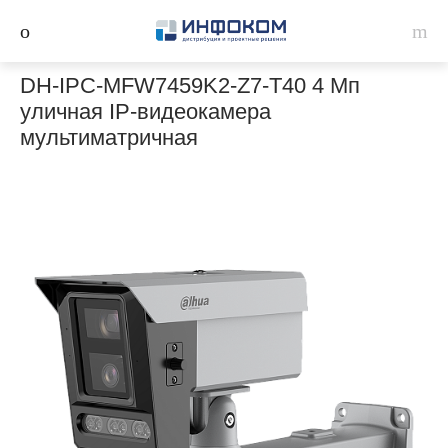
DH-IPC-MFW7459K2-Z7-T40 4 Мп
уличная IP-видеокамера
мультиматричная