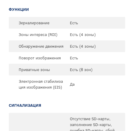
ФУНКЦИИ
Зеркалирование
Есть
Зоны интереса (ROI)
Есть (4 зоны)
Обнаружение движения
Есть (4 зоны)
Поворот изображения
Есть
Приватные зоны
Есть (8 зон)
Электронная стабилиза
Да
ция изображения (EIS)
СИГНАЛИЗАЦИЯ
Отсутствие SD-карты,
заполнение SD-карты,
ошибка SD-карты, сбой