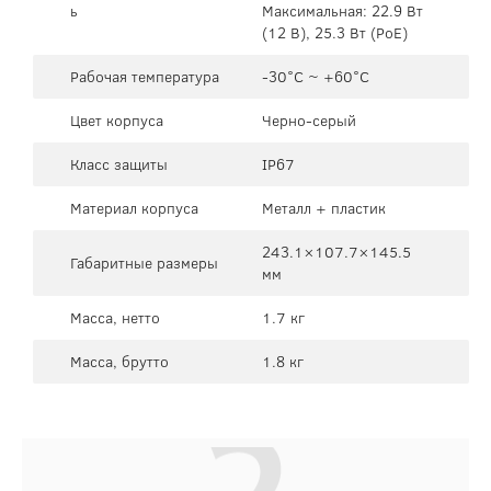
ь
Максимальная: 22.9 Вт
(12 В), 25.3 Вт (PoE)
Рабочая температура
-30°C ~ +60°C
Цвет корпуса
Черно-серый
Класс защиты
IP67
Материал корпуса
Металл + пластик
243.1×107.7×145.5
Габаритные размеры
мм
Масса, нетто
1.7 кг
Масса, брутто
1.8 кг