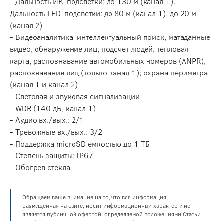
- Дальность ИК-подсветки: до 130 м (канал 1).
Дальность LED-подсветки: до 80 м (канал 1), до 20 м
(канал 2)
- Видеоаналитика: интеллектуальный поиск, матаданные
видео, обнаружение лиц, подсчет людей, тепловая
карта, распознавание автомобильных номеров (ANPR),
распознавание лиц (только канал 1); охрана периметра
(канал 1 и канал 2)
- Световая и звуковая сигнализации
- WDR (140 дБ, канал 1)
- Аудио вх./вых.: 2/1
- Тревожные вх./вых.: 3/2
- Поддержка microSD емкостью до 1 ТБ
- Степень защиты: IP67
- Обогрев стекла
Обращаем ваше внимание на то, что вся информация,
размещенная на сайте, носит информационный характер и не
является публичной офертой, определяемой положениями Статьи