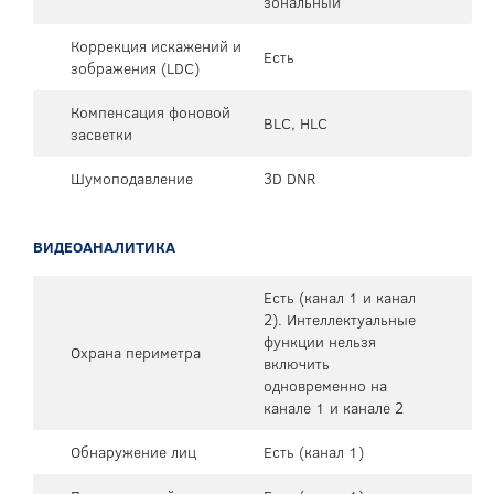
зональный
Коррекция искажений и
Есть
зображения (LDC)
Компенсация фоновой
BLC, HLC
засветки
Шумоподавление
3D DNR
ВИДЕОАНАЛИТИКА
Есть (канал 1 и канал
2). Интеллектуальные
функции нельзя
Охрана периметра
включить
одновременно на
канале 1 и канале 2
Обнаружение лиц
Есть (канал 1)