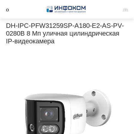
DH-IPC-PFW31259SP-A180-E2-AS-PV-
0280B 8 Мп уличная цилиндрическая
IP-видеокамера