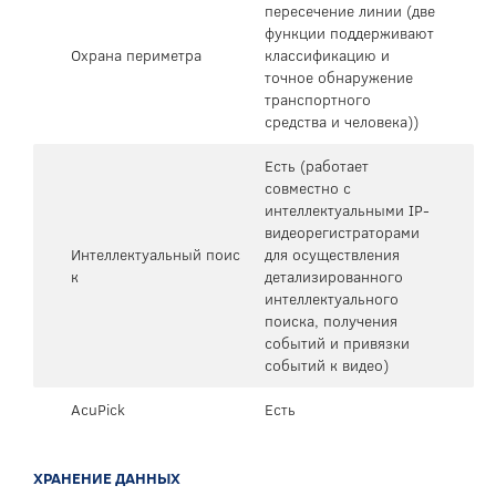
пересечение линии (две
функции поддерживают
Охрана периметра
классификацию и
точное обнаружение
транспортного
средства и человека))
Есть (работает
совместно с
интеллектуальными IP-
видеорегистраторами
Интеллектуальный поис
для осуществления
к
детализированного
интеллектуального
поиска, получения
событий и привязки
событий к видео)
AcuPick
Есть
ХРАНЕНИЕ ДАННЫХ