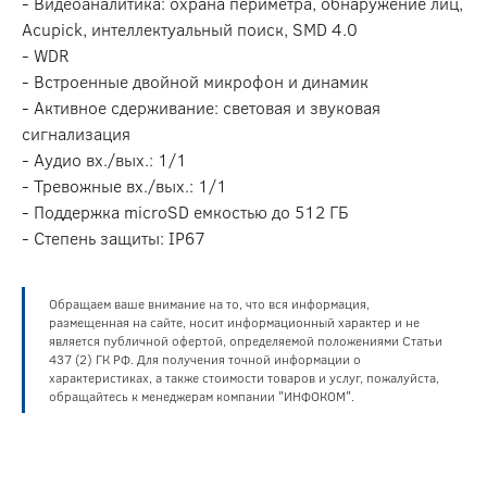
- Видеоаналитика: охрана периметра, обнаружение лиц,
Acupick, интеллектуальный поиск, SMD 4.0
- WDR
- Встроенные двойной микрофон и динамик
- Активное сдерживание: световая и звуковая
сигнализация
- Аудио вх./вых.: 1/1
- Тревожные вх./вых.: 1/1
- Поддержка microSD емкостью до 512 ГБ
- Степень защиты: IP67
Обращаем ваше внимание на то, что вся информация,
размещенная на сайте, носит информационный характер и не
является публичной офертой, определяемой положениями Статьи
437 (2) ГК РФ. Для получения точной информации о
характеристиках, а также стоимости товаров и услуг, пожалуйста,
обращайтесь к менеджерам компании "ИНФОКОМ".