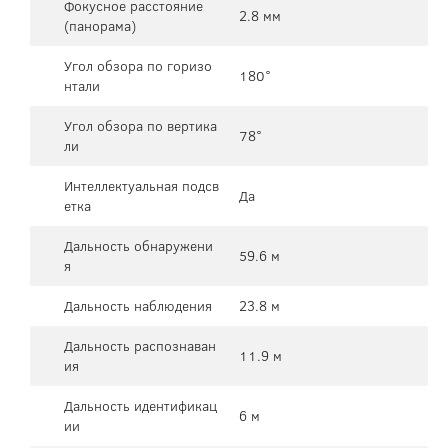
Фокусное расстояние
2.8 мм
(панорама)
Угол обзора по горизо
180°
нтали
Угол обзора по вертика
78°
ли
Интеллектуальная подсв
Да
етка
Дальность обнаружени
59.6 м
я
Дальность наблюдения
23.8 м
Дальность распознаван
11.9 м
ия
Дальность идентификац
6 м
ии