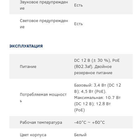
Звуковое предупрежден
Есть
ие
Световое предупрежден
Есть
ие
ЭКСПЛУАТАЦИЯ
DC 12 В (± 30 %), PoE
Питание
(802.3af). Двойное
резервное питание
Базовый: 3,4 Вт (DC 12
В); 4,5 Вт (PoE).
Потребляемая мощност
Максимальная: 10.7 Вт
ь
(DC 12 В); 12.8 Вт
(PoE)
Рабочая температура
-40°C ~ +60°C
Цвет корпуса
Белый