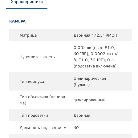
Характеристики
КАМЕРА
Матрица
Двойная 1/2.5" КМОП
0,002 лк (цвет, F1.0,
30 IRE); 0,0002 лк (ч/
Чувствительность
б, F1.0, 30 IRE); 0 лк
(подсветка включена)
Цилиндрическая
Тип корпуса
(буллет)
Тип объектива (панора
Фиксированный
ма)
Тип подсветки
Двойная
Дальность подсветки, м
30