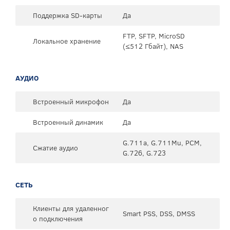
Поддержка SD-карты
Да
FTP, SFTP, MicroSD
Локальное хранение
(≤512 Гбайт), NAS
АУДИО
Встроенный микрофон
Да
Встроенный динамик
Да
G.711a, G.711Mu, PCM,
Сжатие аудио
G.726, G.723
СЕТЬ
Клиенты для удаленног
Smart PSS, DSS, DMSS
о подключения