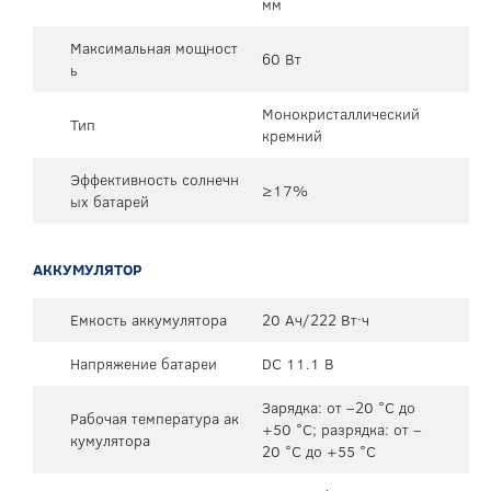
мм
Максимальная мощност
60 Вт
ь
Монокристаллический
Тип
кремний
Эффективность солнечн
≥17%
ых батарей
АККУМУЛЯТОР
Емкость аккумулятора
20 Ач/222 Вт·ч
Напряжение батареи
DC 11.1 В
Зарядка: от –20 °C до
Рабочая температура ак
+50 °C; разрядка: от –
кумулятора
20 °C до +55 °C