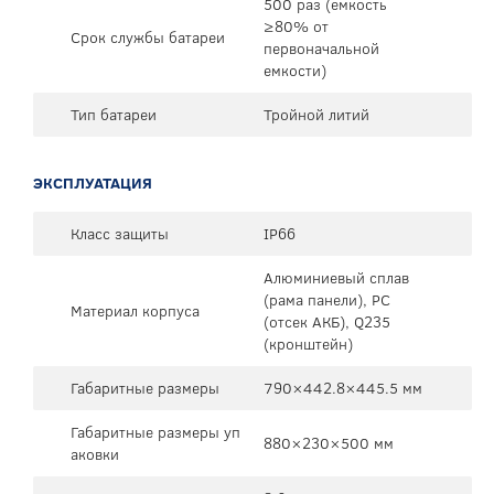
500 раз (емкость
≥80% от
Срок службы батареи
первоначальной
емкости)
Тип батареи
Тройной литий
ЭКСПЛУАТАЦИЯ
Класс защиты
IP66
Алюминиевый сплав
(рама панели), PC
Материал корпуса
(отсек АКБ), Q235
(кронштейн)
Габаритные размеры
790×442.8×445.5 мм
Габаритные размеры уп
880×230×500 мм
аковки