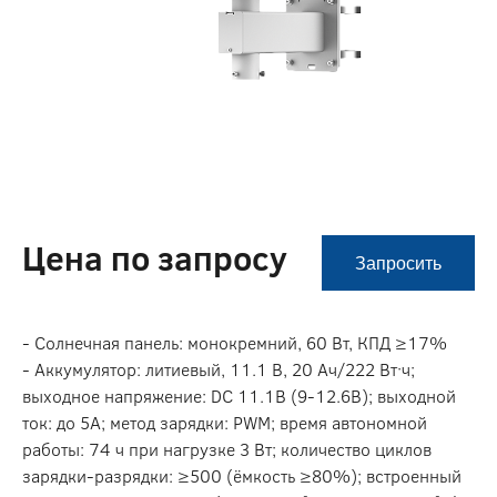
Цена по запросу
Запросить
- Солнечная панель: монокремний, 60 Вт, КПД ≥17%
- Аккумулятор: литиевый, 11.1 В, 20 Ач/222 Вт·ч;
выходное напряжение: DC 11.1В (9-12.6В); выходной
ток: до 5А; метод зарядки: PWM; время автономной
работы: 74 ч при нагрузке 3 Вт; количество циклов
зарядки-разрядки: ≥500 (ёмкость ≥80%); встроенный