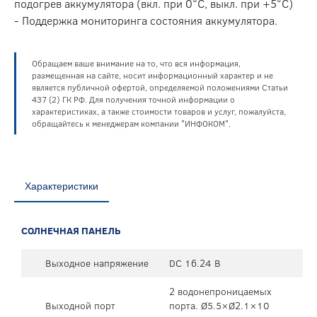
подогрев аккумулятора (вкл. при 0°C, выкл. при +5°C)
- Поддержка мониторинга состояния аккумулятора.
Обращаем ваше внимание на то, что вся информация,
размещенная на сайте, носит информационный характер и не
является публичной офертой, определяемой положениями Статьи
437 (2) ГК РФ. Для получения точной информации о
характеристиках, а также стоимости товаров и услуг, пожалуйста,
обращайтесь к менеджерам компании "ИНФОКОМ".
Характеристики
СОЛНЕЧНАЯ ПАНЕЛЬ
Выходное напряжение
DC 16.24 В
2 водонепроницаемых
Выходной порт
порта. Ø5.5×Ø2.1×10