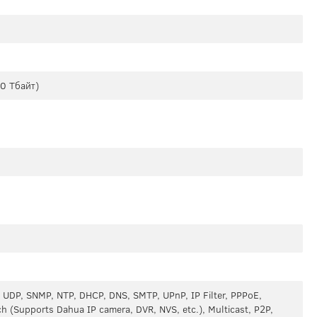
0 Тбайт)
 UDP, SNMP, NTP, DHCP, DNS, SMTP, UPnP, IP Filter, PPPoE,
h (Supports Dahua IP camera, DVR, NVS, etc.), Multicast, P2P,