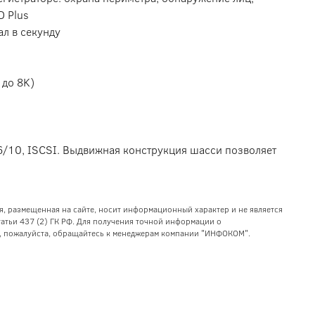
D Plus
ал в секунду
 до 8K)
6/10, ISCSI. Выдвижная конструкция шасси позволяет
я, размещенная на сайте, носит информационный характер и не является
тьи 437 (2) ГК РФ. Для получения точной информации о
уг, пожалуйста, обращайтесь к менеджерам компании "ИНФОКОМ".