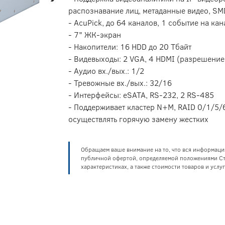
распознавание лиц, метаданные видео, SM
- AcuPick, до 64 каналов, 1 событие на кан
- 7" ЖК-экран
- Накопители: 16 HDD до 20 Тбайт
- Видевыходы: 2 VGA, 4 HDMI (разрешение
- Аудио вх./вых.: 1/2
- Тревожные вх./вых.: 32/16
- Интерфейсы: eSATA, RS-232, 2 RS-485
- Поддерживает кластер N+M, RAID 0/1/5/
осуществлять горячую замену жестких
Обращаем ваше внимание на то, что вся информаци
публичной офертой, определяемой положениями Ста
характеристиках, а также стоимости товаров и усл