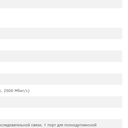
с, 2500 Мбит/с)
оследовательной связи, 1 порт для полнодуплексной