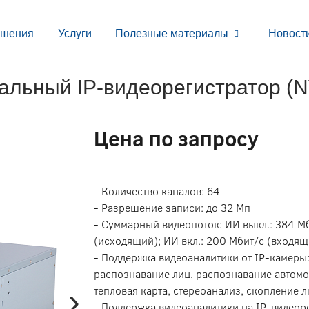
ешения
Услуги
Полезные материалы
Новост
альный IP-видеорегистратор (
Цена по запросу
- Количество каналов: 64
- Разрешение записи: до 32 Мп
- Суммарный видеопоток: ИИ выкл.: 384 Мб
(исходящий); ИИ вкл.: 200 Мбит/с (входящ
- Поддержка видеоаналитики от IP-камеры:
распознавание лиц, распознавание автомо
›
тепловая карта, стереоанализ, скопление 
- Поддержка видеоаналитики на IP-видеор