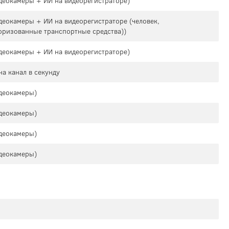
деокамеры + ИИ на видеорегистраторе)
деокамеры + ИИ на видеорегистраторе (человек,
оризованные транспортные средства))
деокамеры + ИИ на видеорегистраторе)
на канал в секунду
деокамеры)
деокамеры)
деокамеры)
деокамеры)