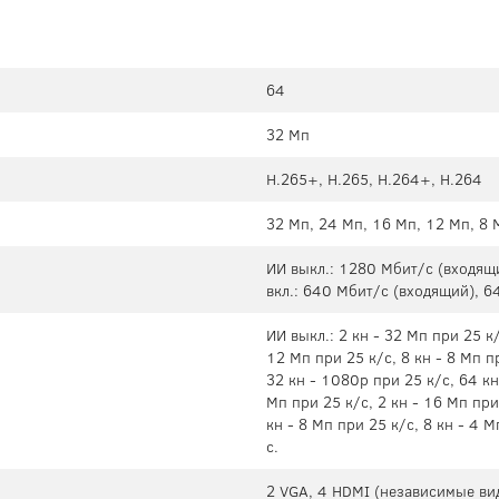
64
32 Мп
H.265+, H.265, H.264+, H.264
32 Мп, 24 Мп, 16 Мп, 12 Мп, 8 
ИИ выкл.: 1280 Мбит/с (входящ
вкл.: 640 Мбит/с (входящий), 6
ИИ выкл.: 2 кн - 32 Мп при 25 к/
12 Мп при 25 к/с, 8 кн - 8 Мп п
32 кн - 1080p при 25 к/с, 64 кн 
Мп при 25 к/с, 2 кн - 16 Мп при 
кн - 8 Мп при 25 к/с, 8 кн - 4 
с.
2 VGA, 4 HDMI (независимые ви