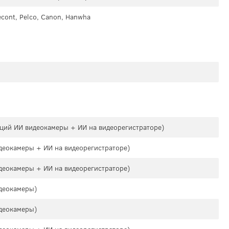
recont, Pelco, Canon, Hanwha
кций ИИ видеокамеры + ИИ на видеорегистраторе)
деокамеры + ИИ на видеорегистраторе)
деокамеры + ИИ на видеорегистраторе)
деокамеры)
деокамеры)