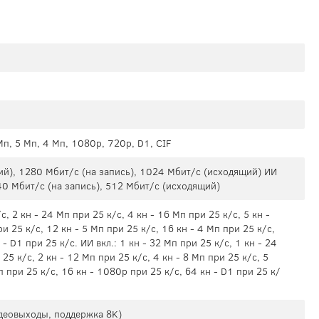
Мп, 5 Мп, 4 Мп, 1080p, 720p, D1, CIF
ий), 1280 Мбит/с (на запись), 1024 Мбит/с (исходящий) ИИ
40 Мбит/с (на запись), 512 Мбит/с (исходящий)
с, 2 кн - 24 Мп при 25 к/с, 4 кн - 16 Мп при 25 к/с, 5 кн -
ри 25 к/с, 12 кн - 5 Мп при 25 к/с, 16 кн - 4 Мп при 25 к/с,
- D1 при 25 к/с. ИИ вкл.: 1 кн - 32 Мп при 25 к/с, 1 кн - 24
25 к/с, 2 кн - 12 Мп при 25 к/с, 4 кн - 8 Мп при 25 к/с, 5
Мп при 25 к/с, 16 кн - 1080p при 25 к/с, 64 кн - D1 при 25 к/
деовыходы, поддержка 8K)