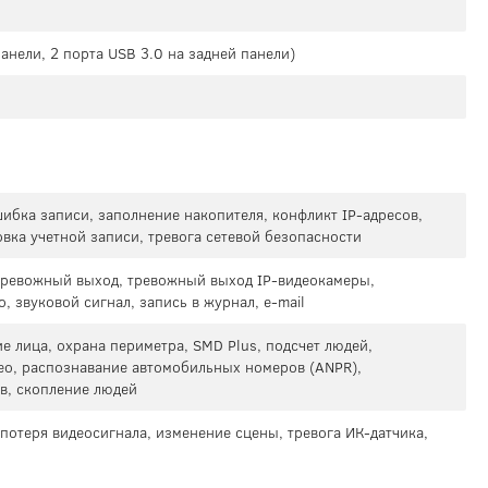
панели, 2 порта USB 3.0 на задней панели)
ибка записи, заполнение накопителя, конфликт IP-адресов,
вка учетной записи, тревога сетевой безопасности
тревожный выход, тревожный выход IP-видеокамеры,
, звуковой сигнал, запись в журнал, e-mail
е лица, охрана периметра, SMD Plus, подсчет людей,
део, распознавание автомобильных номеров (ANPR),
в, скопление людей
потеря видеосигнала, изменение сцены, тревога ИК-датчика,