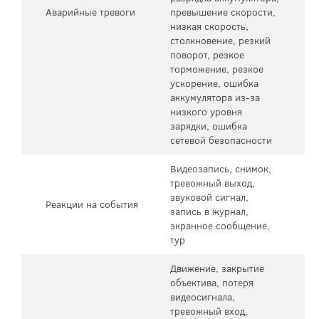
Аварийные тревоги
превышение скорости,
низкая скорость,
столкновение, резкий
поворот, резкое
торможение, резкое
ускорение, ошибка
аккумулятора из-за
низкого уровня
зарядки, ошибка
сетевой безопасности
Видеозапись, снимок,
тревожный выход,
звуковой сигнал,
Реакции на события
запись в журнал,
экранное сообщение,
тур
Движение, закрытие
объектива, потеря
видеосигнала,
тревожный вход,