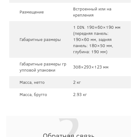
Встроенный или на
Размещение
крепления
1 DIN. 190×60×190 мм
(передняя панель:
Габаритные размеры
190×60 мм, задняя
панель: 180×50 мм,
глубина: 190 мм)
Габаритные размеры гр
308×293×123 мм
упповой упаковки
Масса, нетто
2 кг
Масса, брутто
2.93 кг
Обратная связь