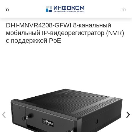
DHI-MNVR4208-GFWI 8-канальный
мобильный IP-видеорегистратор (NVR)
с поддержкой PoE
‹
›