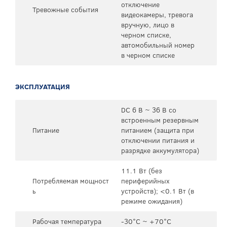
отключение
Тревожные события
видеокамеры, тревога
вручную, лицо в
черном списке,
автомобильный номер
в черном списке
ЭКСПЛУАТАЦИЯ
DC 6 В ~ 36 В со
встроенным резервным
Питание
питанием (защита при
отключении питания и
разрядке аккумулятора)
11.1 Вт (без
Потребляемая мощност
периферийных
ь
устройств); <0.1 Вт (в
режиме ожидания)
Рабочая температура
-30°C ~ +70°C