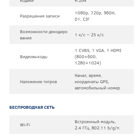
кодеки
H.264
1080p, 720p, 960H,
Разрешения записи
D1, CIF
Возможности декодиро
1 к/с ~ 25 к/с
вания
1 CVBS, 1 VGA, 1 HDMI
Видеовыходы
(800×600,
1280×1024)
Канал, время,
Наложение титров
координаты GPS,
автомобильный номер
БЕСПРОВОДНАЯ СЕТЬ
Встроенный модуль,
Wi-Fi
2.4 ГГц, 802.11 b/g/n