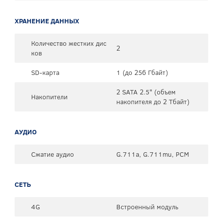
ХРАНЕНИЕ ДАННЫХ
Количество жестких дис
2
ков
SD-карта
1 (до 256 Гбайт)
2 SATA 2.5" (объем
Накопители
накопителя до 2 Тбайт)
АУДИО
Сжатие аудио
G.711a, G.711mu, PCM
СЕТЬ
4G
Встроенный модуль