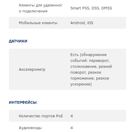
Клиенты для удаленног
Smart PSS, DSS, DMSS
о подключения
Мобильные клиенты
Android, iOS
ДАТЧИКИ
Есть (обнаружение
событий: переворот,
столкновение, резкий
Акселерометр
поворот, резкое
торможение, резкое
ускорение)
ИНТЕРФЕЙСЫ
Количество портов PoE
4
Аудиовходы
4