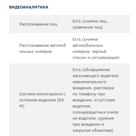
ВИДЕОАНАЛИТИКА
Есть (снимки лиц,
Распознавание лиц
сравнение лиц)
Есть (снимки
Распознавание автомоб
автомобильных
ильных номеров
номеров, черный
список и сигнализация)
Есть (обнаружение
засыпающего водителя,
невнимательного
вождения, разговора
Система мониторинга с
по телефону при
остояния водителя (DS
вождении, отсутствия
M)
водителя,
солнцезащитных очков
на водителе, курения
при вождении и
закрытия объектива)