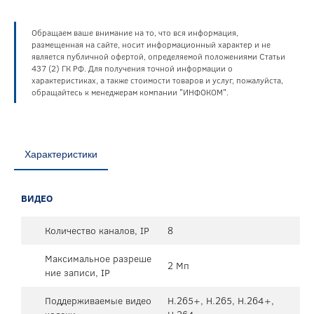
Обращаем ваше внимание на то, что вся информация,
размещенная на сайте, носит информационный характер и не
является публичной офертой, определяемой положениями Статьи
437 (2) ГК РФ. Для получения точной информации о
характеристиках, а также стоимости товаров и услуг, пожалуйста,
обращайтесь к менеджерам компании "ИНФОКОМ".
Характеристики
ВИДЕО
Количество каналов, IP
8
Максимальное разреше
2 Мп
ние записи, IP
Поддерживаемые видео
H.265+, H.265, H.264+,