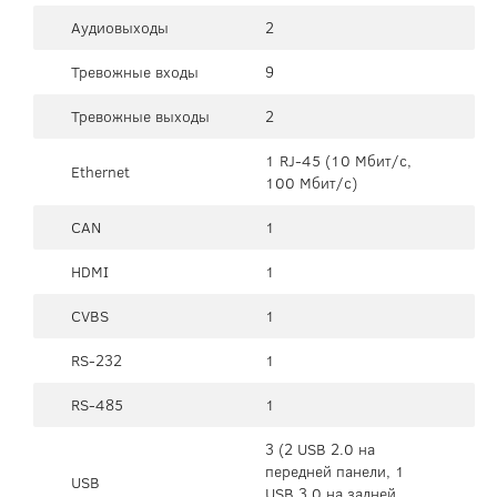
Аудиовыходы
2
Тревожные входы
9
Тревожные выходы
2
1 RJ-45 (10 Мбит/с,
Ethernet
100 Мбит/с)
CAN
1
HDMI
1
CVBS
1
RS-232
1
RS-485
1
3 (2 USB 2.0 на
передней панели, 1
USB
USB 3.0 на задней