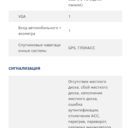
панели)
VGA
1
Вход автомобильного т
1
ахометра
Спутниковые навигаци
GPS, ГЛОНАСС
онные системы
СИГНАЛИЗАЦИЯ
Отсутствие жесткого
диска, сбой жесткого
диска, заполнение
жесткого диска,
ошибка
аутентификации,
отключение ACC,
перегрев, переворот,
разрядка аккумулятора,