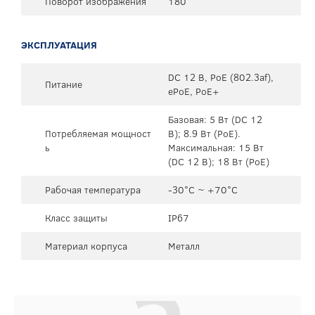
Поворот изображения
180°
ЭКСПЛУАТАЦИЯ
DC 12 В, PoE (802.3af),
Питание
ePoE, PoE+
Базовая: 5 Вт (DC 12
Потребляемая мощност
В); 8.9 Вт (PoE).
ь
Максимальная: 15 Вт
(DC 12 В); 18 Вт (PoE)
Рабочая температура
-30°C ~ +70°C
Класс защиты
IP67
Материал корпуса
Металл