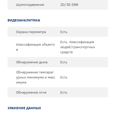
Шумоподавление
2D/3D DNR
ВИДЕОАНАЛИТИКА
Охрана периметра
Есть
Есть. Классификация
Классификация объекто
людей/транспортных
в
средств
Обнаружение дыма
Есть
Обнаружение температ
урных минимума и макс
Есть
имума
Обнаружение огня
Есть
ХРАНЕНИЕ ДАННЫХ