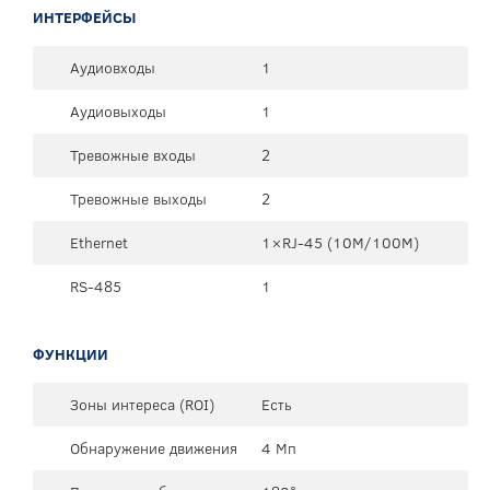
ИНТЕРФЕЙСЫ
Аудиовходы
1
Аудиовыходы
1
Тревожные входы
2
Тревожные выходы
2
Ethernet
1×RJ-45 (10М/100М)
RS-485
1
ФУНКЦИИ
Зоны интереса (ROI)
Есть
Обнаружение движения
4 Мп