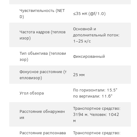
Чувствительность (NET
≤35 мК (@f/1.0)
D)
Основной и
Частота кадров (теплов
дополнительный поток:
изор)
1–25 к/с
Тип объектива (теплови
Фиксированный
зор)
Фокусное расстояние (т
25 мм
епловизор)
По горизонтали: 15.5°
Угол обзора
по вертикали: 11.6°
Транспортное средство:
Расстояние обнаружен
3194 м. Человек: 1042
ия
м
Расстояние распознава
Транспортное средство: