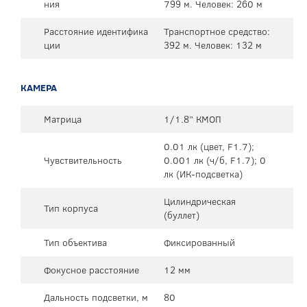
ния
799 м. Человек: 260 м
Расстояние идентифика
Транспортное средство:
ции
392 м. Человек: 132 м
КАМЕРА
Матрица
1/1.8” КМОП
0.01 лк (цвет, F1.7);
Чувствительность
0.001 лк (ч/б, F1.7); 0
лк (ИК-подсветка)
Цилиндрическая
Тип корпуса
(буллет)
Тип объектива
Фиксированный
Фокусное расстояние
12 мм
Дальность подсветки, м
80