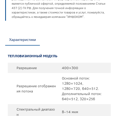
является публичной офертой, определяемой положениями Статьи
437 (2) ГК РФ. Для получения точной информации о
характеристиках, а также стоимости товаров и услуг, пожалуйста,
обращайтесь к менеджерам компании "ИНФОКОМ".
Характеристики
ТЕПЛОВИЗИОННЫЙ МОДУЛЬ
Разрешение
400×300
Основной поток:
1280×1024,
Разрешение отображен
1280×720, 640×512.
ия потока
Дополнительный поток:
640×512, 320×256
Спектральный диапазо
8–14 мкм
н