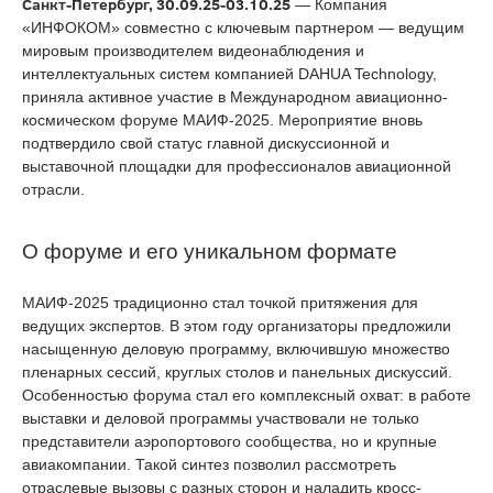
Санкт-Петербург, 30.09.25-03.10.25
— Компания
«ИНФОКОМ» совместно с ключевым партнером — ведущим
мировым производителем видеонаблюдения и
интеллектуальных систем компанией DAHUA Technology,
приняла активное участие в Международном авиационно-
космическом форуме МАИФ-2025. Мероприятие вновь
подтвердило свой статус главной дискуссионной и
выставочной площадки для профессионалов авиационной
отрасли.
О форуме и его уникальном формате
МАИФ-2025 традиционно стал точкой притяжения для
ведущих экспертов. В этом году организаторы предложили
насыщенную деловую программу, включившую множество
пленарных сессий, круглых столов и панельных дискуссий.
Особенностью форума стал его комплексный охват: в работе
выставки и деловой программы участвовали не только
представители аэропортового сообщества, но и крупные
авиакомпании. Такой синтез позволил рассмотреть
отраслевые вызовы с разных сторон и наладить кросс-