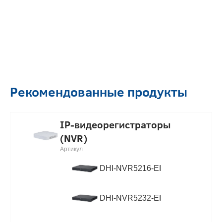
Рекомендованные продукты
IP-видеорегистраторы
(NVR)
Артикул
DHI-NVR5216-EI
DHI-NVR5232-EI