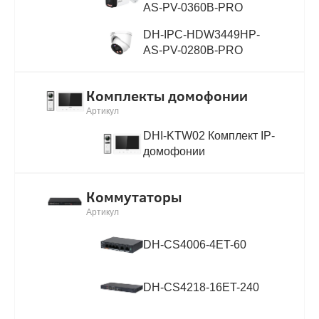
AS-PV-0360B-PRO
DH-IPC-HDW3449HP-
AS-PV-0280B-PRO
Комплекты домофонии
Артикул
DHI-KTW02 Комплект IP-
домофонии
Коммутаторы
Артикул
DH-CS4006-4ET-60
DH-CS4218-16ET-240