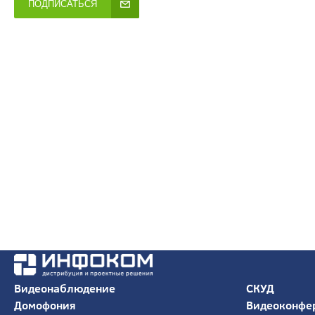
ПОДПИСАТЬСЯ
Видеонаблюдение
СКУД
Домофония
Видеоконфе