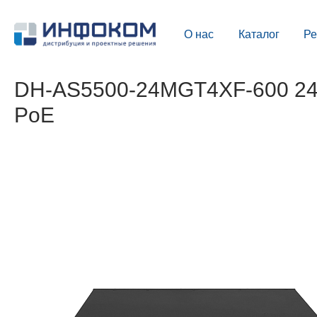
О нас
Каталог
Р
DH-AS5500-24MGT4XF-600 24-
PoE