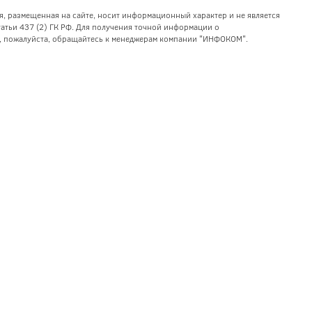
я, размещенная на сайте, носит информационный характер и не является
тьи 437 (2) ГК РФ. Для получения точной информации о
уг, пожалуйста, обращайтесь к менеджерам компании "ИНФОКОМ".