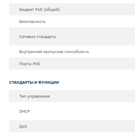
Бюджет PoE (общий)
Безопасность
Сетевые стандарты
Внутренняя пропуская способность
Порты PoE
СТАНДАРТЫ И ФУНКЦИИ
Тип управления
DHCP
QoS