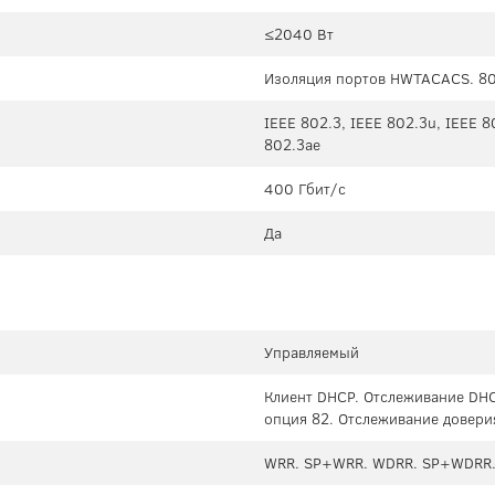
≤2040 Вт
Изоляция портов HWTACACS. 80
IEEE 802.3, IEEE 802.3u, IEEE 8
802.3ae
400 Гбит/с
Да
Управляемый
Клиент DHCP. Отслеживание DHC
опция 82. Отслеживание довери
WRR. SP+WRR. WDRR. SP+WDRR. 