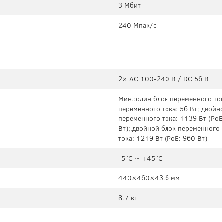
3 Мбит
240 Мпак/с
2× AC 100-240 В / DC 56 В
Мин.:один блок переменного ток
переменного тока: 56 Вт; двойн
переменного тока: 1139 Вт (PoE
Вт);.двойной блок переменного 
тока: 1219 Вт (PoE: 960 Вт)
-5°C ~ +45°C
440×460×43.6 мм
8.7 кг