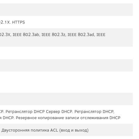
2.1X. HTTPS
02.3X, IEEE 802.3ab, IEEE 802.3z, IEEE 802.3ad, IEEE
P. Ретранслятор DHCP Сервер DHCP. Ретранслятор DHCP,
я DHCP. Резервное копирование записи отслеживания DHCP
Двусторонняя политика ACL (вход и выход)