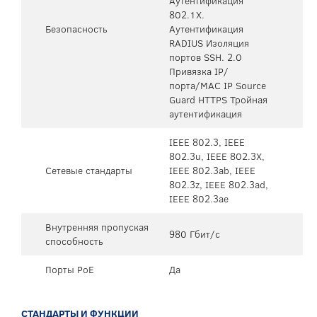
Аутентификация
802.1X.
Безопасность
Аутентификация
RADIUS Изоляция
портов SSH. 2.0
Привязка IP/
порта/MAC IP Source
Guard HTTPS Тройная
аутентификация
IEEE 802.3, IEEE
802.3u, IEEE 802.3X,
Сетевые стандарты
IEEE 802.3ab, IEEE
802.3z, IEEE 802.3ad,
IEEE 802.3ae
Внутренняя пропуская
980 Гбит/с
способность
Порты PoE
Да
СТАНДАРТЫ И ФУНКЦИИ