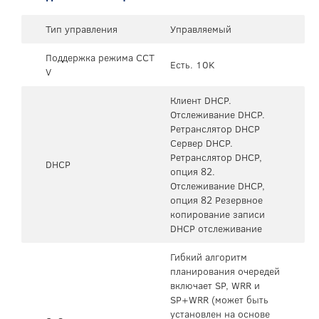
Тип управления
Управляемый
Поддержка режима CCT
Есть. 10K
V
Клиент DHCP.
Отслеживание DHCP.
Ретранслятор DHCP
Сервер DHCP.
Ретранслятор DHCP,
DHCP
опция 82.
Отслеживание DHCP,
опция 82 Резервное
копирование записи
DHCP отслеживание
Гибкий алгоритм
планирования очередей
включает SP, WRR и
SP+WRR (может быть
установлен на основе