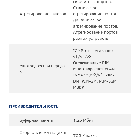
гигабитных портов.
Статическое
Агрегирование каналов
агрегирование портов.
Динамическое
агрегирование портов.
Агрегирование портов
разных устройств
IGMP-отслеживание
v1/v2/v3.
Отслеживание PIM.
Многоадресная передач
Многоадресная VLAN.
а
IGMP v1/v2/v3. PIM-
DM, PIM-SM, PIM-SSM.
MSDP
ПРОИЗВОДИТЕЛЬНОСТЬ
Буферная память
1.25 Мбит
Скорость коммутации п
705 Мпак/с