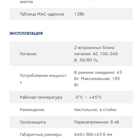
акетов
Таблица MAC-адресов
128K
ЭКСПЛУАТАЦИЯ
2 встроенных блока
Питание
питания: AC 100-240
В, 50/60 Гц
В режиме ожидания: 43
Потребляемая мощност
Вт. Максимальная: 183
ь
Вт
Рабочая температура
-5°C ~ +45°C
Размещение
Настольное, в стойке
Грозозащита
Перенапряжение: 6 кВ
Габаритные размеры
440×360×43.6 мм