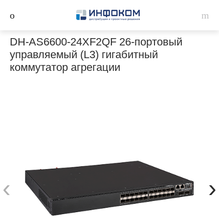
DH-AS6600-24XF2QF 26-портовый
управляемый (L3) гигабитный
коммутатор агрегации
‹
›