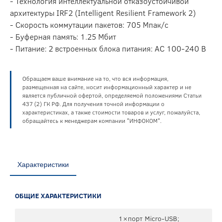
- Технология интеллектуальной отказоустойчивой
архитектуры IRF2 (Intelligent Resilient Framework 2)
- Скорость коммутации пакетов: 705 Мпак/с
- Буферная память: 1.25 Мбит
- Питание: 2 встроенных блока питания: AC 100-240 В
Обращаем ваше внимание на то, что вся информация,
размещенная на сайте, носит информационный характер и не
является публичной офертой, определяемой положениями Статьи
437 (2) ГК РФ. Для получения точной информации о
характеристиках, а также стоимости товаров и услуг, пожалуйста,
обращайтесь к менеджерам компании "ИНФОКОМ".
Характеристики
ОБЩИЕ ХАРАКТЕРИСТИКИ
1×порт Micro-USB;