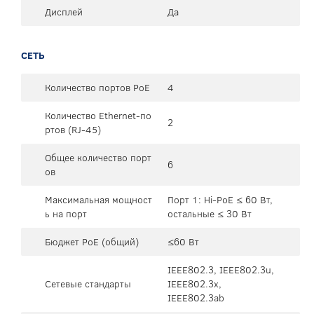
Дисплей
Да
СЕТЬ
Количество портов PoE
4
Количество Ethernet-по
2
ртов (RJ-45)
Общее количество порт
6
ов
Максимальная мощност
Порт 1: Hi-PoE ≤ 60 Вт,
ь на порт
остальные ≤ 30 Вт
Бюджет PoE (общий)
≤60 Вт
IEEE802.3, IEEE802.3u,
Сетевые стандарты
IEEE802.3x,
IEEE802.3ab