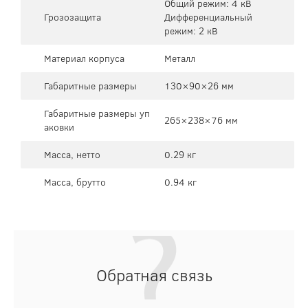
Общий режим: 4 кВ
Грозозащита
Дифференциальный
режим: 2 кВ
Материал корпуса
Металл
Габаритные размеры
130×90×26 мм
Габаритные размеры уп
265×238×76 мм
аковки
Масса, нетто
0.29 кг
Масса, брутто
0.94 кг
Обратная связь