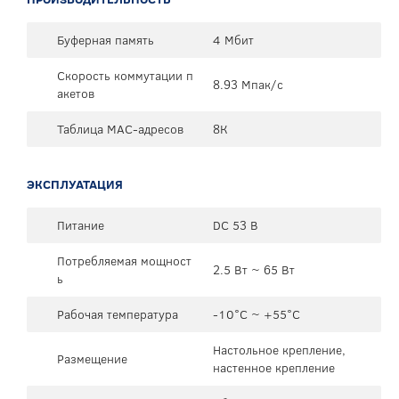
Буферная память
4 Мбит
Скорость коммутации п
8.93 Мпак/с
акетов
Таблица MAC-адресов
8К
ЭКСПЛУАТАЦИЯ
Питание
DC 53 В
Потребляемая мощност
2.5 Вт ~ 65 Вт
ь
Рабочая температура
-10°C ~ +55°C
Настольное крепление,
Размещение
настенное крепление