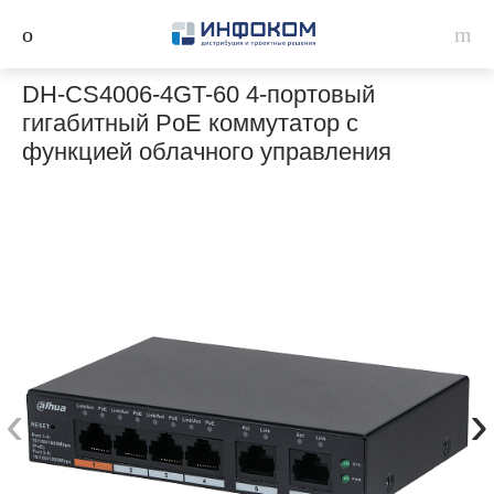
DH-CS4006-4GT-60 4-портовый
гигабитный PoE коммутатор с
функцией облачного управления
‹
›