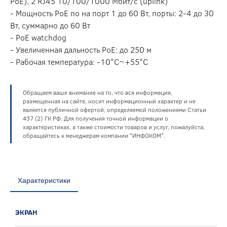
PoE), 2 RJ45 10/100/1000 Мбит/с (uplink)
- Мощность PoE по на порт 1 до 60 Вт, порты: 2-4 до 30
Вт, суммарно до 60 Вт
- PoE watchdog
- Увеличенная дальность PoE: до 250 м
- Рабочая температура: -10°С~+55°С
Обращаем ваше внимание на то, что вся информация,
размещенная на сайте, носит информационный характер и не
является публичной офертой, определяемой положениями Статьи
437 (2) ГК РФ. Для получения точной информации о
характеристиках, а также стоимости товаров и услуг, пожалуйста,
обращайтесь к менеджерам компании "ИНФОКОМ".
Характеристики
ЭКРАН