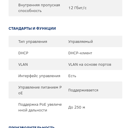
Внутренняя пропуская
12 Гбит/с
способность
СТАНДАРТЫ И ФУНКЦИИ
Тип управления
Управляемый
DHCP
DHCP-клиент
VLAN
VLAN на основе портов
Интерфейс управления
Есть
Управление питанием P
Поддерживается
oE
Поддержка PoE увеличе
До 250 м
нной дальности
ПРОИЗВОДИТЕЛЬНОСТЬ