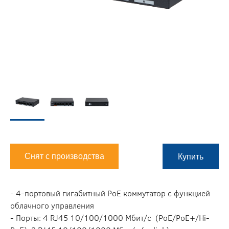
Снят с производства
Купить
- 4-портовый гигабитный PoE коммутатор с функцией
облачного управления
- Порты: 4 RJ45 10/100/1000 Мбит/с (PoE/PoE+/Hi-