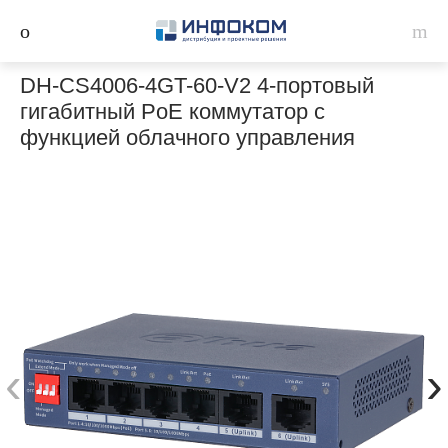
DH-CS4006-4GT-60-V2 4-портовый
гигабитный PoE коммутатор с
функцией облачного управления
‹
›