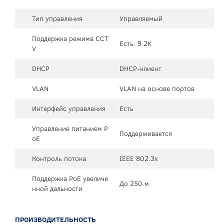
Тип управления
Управляемый
Поддержка режима CCT
Есть. 9.2K
V
DHCP
DHCP-клиент
VLAN
VLAN на основе портов
Интерфейс управления
Есть
Управление питанием P
Поддерживается
oE
Контроль потока
IEEE 802.3x
Поддержка PoE увеличе
До 250 м
нной дальности
ПРОИЗВОДИТЕЛЬНОСТЬ