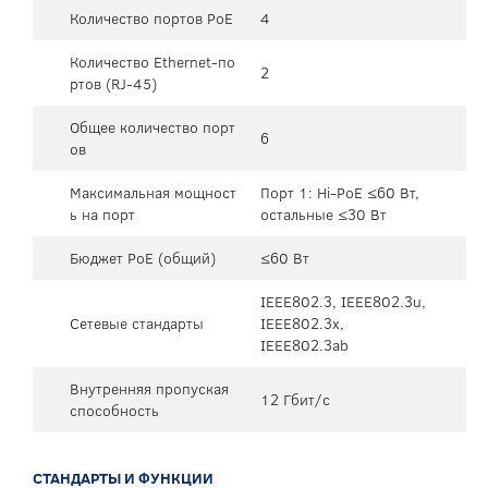
Количество портов PoE
4
Количество Ethernet-по
2
ртов (RJ-45)
Общее количество порт
6
ов
Максимальная мощност
Порт 1: Hi-PoE ≤60 Вт,
ь на порт
остальные ≤30 Вт
Бюджет PoE (общий)
≤60 Вт
IEEE802.3, IEEE802.3u,
Сетевые стандарты
IEEE802.3x,
IEEE802.3ab
Внутренняя пропуская
12 Гбит/с
способность
СТАНДАРТЫ И ФУНКЦИИ