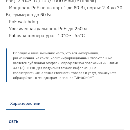
PoE), 2 RJ45 10/100/1000 Мбит/с (uplink)
- Мощность PoE по на порт 1 до 60 Вт, порты: 2-4 до 30
Вт, суммарно до 60 Вт
- PoE watchdog
- Увеличенная дальность PoE: до 250 м
- Рабочая температура: -10°С~+55°С
Обращаем ваше внимание на то, что вся информация,
размещенная на сайте, носит информационный характер и не
является публичной офертой, определяемой положениями Статьи
437 (2) ГК РФ. Для получения точной информации о
характеристиках, а также стоимости товаров и услуг, пожалуйста,
обращайтесь к менеджерам компании "ИНФОКОМ".
Характеристики
СЕТЬ