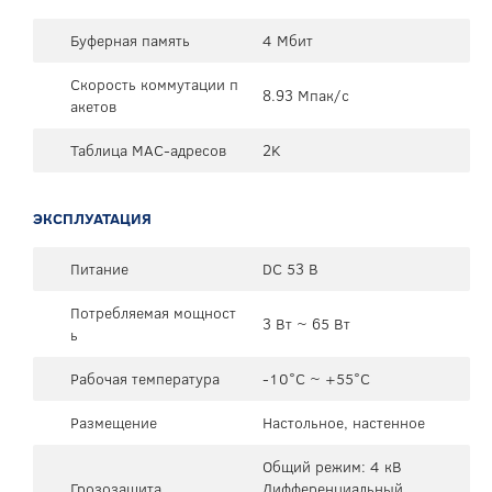
Буферная память
4 Мбит
Скорость коммутации п
8.93 Мпак/с
акетов
Таблица MAC-адресов
2K
ЭКСПЛУАТАЦИЯ
Питание
DC 53 В
Потребляемая мощност
3 Вт ~ 65 Вт
ь
Рабочая температура
-10°C ~ +55°C
Размещение
Настольное, настенное
Общий режим: 4 кВ
Грозозащита
Дифференциальный