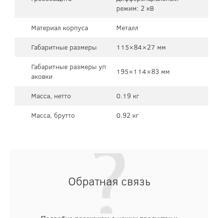
режим: 2 кВ
Материал корпуса
Металл
Габаритные размеры
115×84×27 мм
Габаритные размеры уп
195×114×83 мм
аковки
Масса, нетто
0.19 кг
Масса, брутто
0.92 кг
Обратная связь