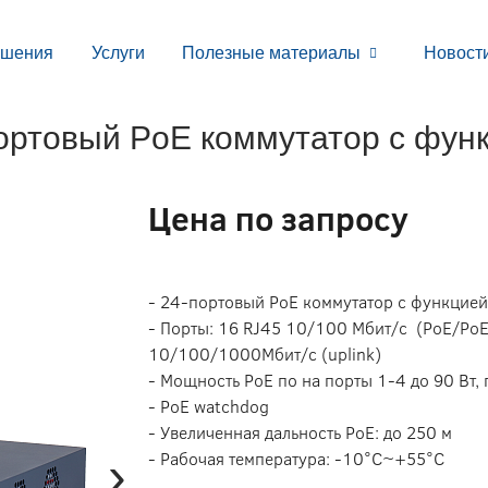
ешения
Услуги
Полезные материалы
Новост
ортовый PoE коммутатор с функ
Цена по запросу
- 24-портовый PoE коммутатор с функцие
- Порты: 16 RJ45 10/100 Мбит/с (PoE/Po
10/100/1000Мбит/с (uplink)
- Мощность PoE по на порты 1-4 до 90 Вт, 
- PoE watchdog
- Увеличенная дальность PoE: до 250 м
›
- Рабочая температура: -10°С~+55°С