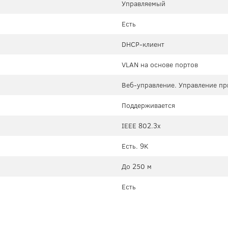
Управляемый
Есть
DHCP-клиент
VLAN на основе портов
Веб-управление. Управление п
Поддерживается
IEEE 802.3x
Есть. 9K
До 250 м
Есть