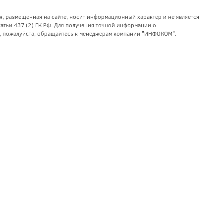
я, размещенная на сайте, носит информационный характер и не является
тьи 437 (2) ГК РФ. Для получения точной информации о
уг, пожалуйста, обращайтесь к менеджерам компании "ИНФОКОМ".