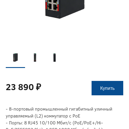
23 890 ₽
Купить
- 8-портовый промышленный гигабитный уличный
управляемый (L2) коммутатор с РоЕ
- Порты: 8 RJ45 10/100 Мбит/с (PoE/PoE+/Hi-