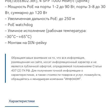
PoE/IEEE802.3bt), 4 SFP 1000 Мбит/с (uplink)
- Мощность PoE на порты 1-2 до 90 Вт, порты 3-8 до 30
Вт, суммарно до 120 Вт
- Увеличенная дальность PoE: до 250 м
- PoE watchdog
- Уличное исполнение (рабочая температура:
-30°С~+65°С)
- Монтаж на DIN-рейку
Обращаем ваше внимание на то, что вся информация,
размещенная на сайте, носит информационный характер и не
является публичной офертой, определяемой положениями Статьи
437 (2) ГК РФ. Для получения точной информации о
характеристиках, а также стоимости товаров и услуг, пожалуйста,
обращайтесь к менеджерам компании "ИНФОКОМ".
Характеристики