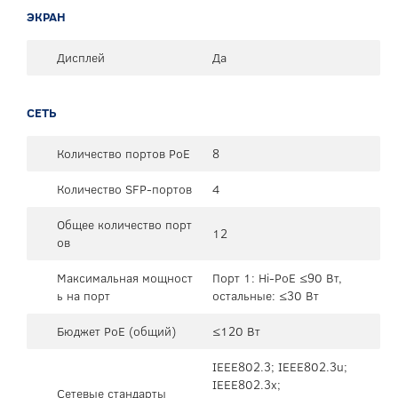
ЭКРАН
Дисплей
Да
СЕТЬ
Количество портов PoE
8
Количество SFP-портов
4
Общее количество порт
12
ов
Максимальная мощност
Порт 1: Hi-PoE ≤90 Вт,
ь на порт
остальные: ≤30 Вт
Бюджет PoE (общий)
≤120 Вт
IEEE802.3; IEEE802.3u;
IEEE802.3x;
Сетевые стандарты