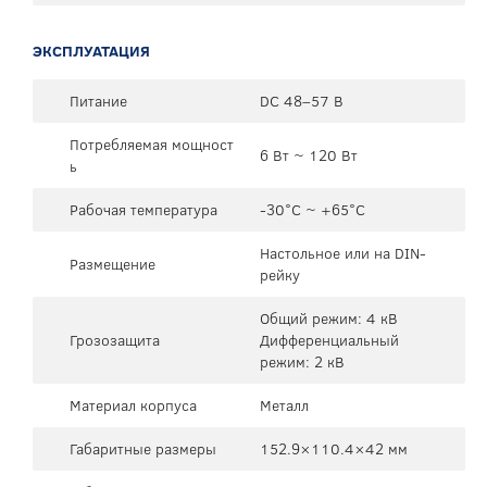
ЭКСПЛУАТАЦИЯ
Питание
DC 48–57 В
Потребляемая мощност
6 Вт ~ 120 Вт
ь
Рабочая температура
-30°C ~ +65°C
Настольное или на DIN-
Размещение
рейку
Общий режим: 4 кВ
Грозозащита
Дифференциальный
режим: 2 кВ
Материал корпуса
Металл
Габаритные размеры
152.9×110.4×42 мм