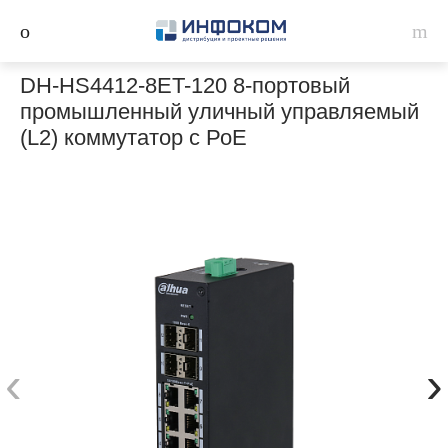
DH-HS4412-8ET-120 8-портовый
промышленный уличный управляемый
(L2) коммутатор с РоЕ
‹
›