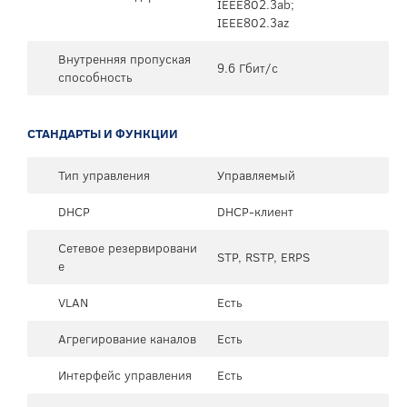
IEEE802.3ab;
IEEE802.3az
Внутренняя пропуская
9.6 Гбит/с
способность
СТАНДАРТЫ И ФУНКЦИИ
Тип управления
Управляемый
DHCP
DHCP-клиент
Сетевое резервировани
STP, RSTP, ERPS
е
VLAN
Есть
Агрегирование каналов
Есть
Интерфейс управления
Есть