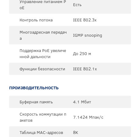
Управление питанием P
Есть
oE
Контроль потока
IEEE 802.3x
Многоадресная передач
IGMP snooping
а
Поддержка PoE увеличе
До 250 м
нной дальности
Функции безопасности
IEEE 802.1x
ПРОИЗВОДИТЕЛЬНОСТЬ
Буферная память
4.1 Мбит
Скорость коммутации п
7.1424 Мпак/с
акетов
Таблица MAC-адресов
8K