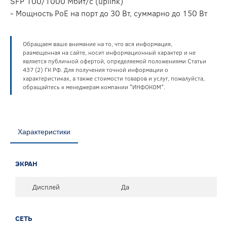
SFP 100/1000 Мбит/с (uplink)
- Мощность PoE на порт до 30 Вт, суммарно до 150 Вт
Обращаем ваше внимание на то, что вся информация,
размещенная на сайте, носит информационный характер и не
является публичной офертой, определяемой положениями Статьи
437 (2) ГК РФ. Для получения точной информации о
характеристиках, а также стоимости товаров и услуг, пожалуйста,
обращайтесь к менеджерам компании "ИНФОКОМ".
Характеристики
ЭКРАН
Дисплей
Да
СЕТЬ