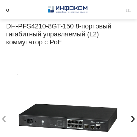
DH-PFS4210-8GT-150 8-портовый
гигабитный управляемый (L2)
коммутатор с РоЕ
‹
›