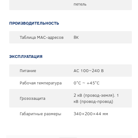
петель
ПРОИЗВОДИТЕЛЬНОСТЬ
Таблица MAC-адресов
8K
ЭКСПЛУАТАЦИЯ
Питание
AC 100~240 В
Рабочая температура
0°C ~ +45°C
2 кВ (провод-земля). 1
Грозозащита
кВ (провод-провод)
Габаритные размеры
340×200×44 мм