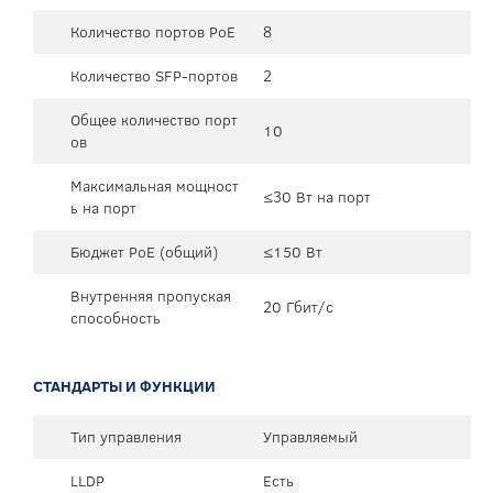
Количество портов PoE
8
Количество SFP-портов
2
Общее количество порт
10
ов
Максимальная мощност
≤30 Вт на порт
ь на порт
Бюджет PoE (общий)
≤150 Вт
Внутренняя пропуская
20 Гбит/с
способность
СТАНДАРТЫ И ФУНКЦИИ
Тип управления
Управляемый
LLDP
Есть