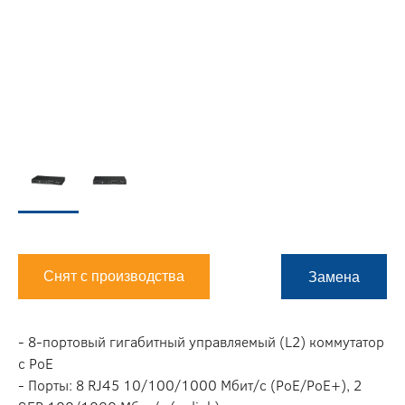
Снят с производства
Замена
- 8-портовый гигабитный управляемый (L2) коммутатор
с РоЕ
- Порты: 8 RJ45 10/100/1000 Мбит/с (PoE/PoE+), 2