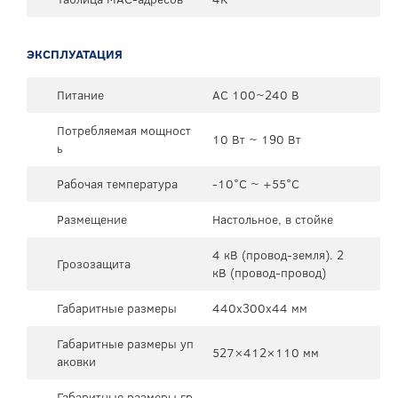
ЭКСПЛУАТАЦИЯ
Питание
AC 100~240 В
Потребляемая мощност
10 Вт ~ 190 Вт
ь
Рабочая температура
-10°C ~ +55°C
Размещение
Настольное, в стойке
4 кВ (провод-земля). 2
Грозозащита
кВ (провод-провод)
Габаритные размеры
440x300x44 мм
Габаритные размеры уп
527×412×110 мм
аковки
Габаритные размеры гр