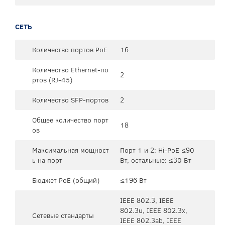
СЕТЬ
Количество портов PoE
16
Количество Ethernet-по
2
ртов (RJ-45)
Количество SFP-портов
2
Общее количество порт
18
ов
Максимальная мощност
Порт 1 и 2: Hi-PoE ≤90
ь на порт
Вт, остальные: ≤30 Вт
Бюджет PoE (общий)
≤196 Вт
IEEE 802.3, IEEE
802.3u, IEEE 802.3x,
Сетевые стандарты
IEEE 802.3ab, IEEE