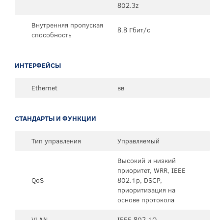
802.3z
Внутренняя пропуская
8.8 Гбит/с
способность
ИНТЕРФЕЙСЫ
Ethernet
вв
СТАНДАРТЫ И ФУНКЦИИ
Тип управления
Управляемый
Высокий и низкий
приоритет, WRR, IEEE
QoS
802.1p, DSCP,
приоритизация на
основе протокола
VLAN
IEEE 802.1Q