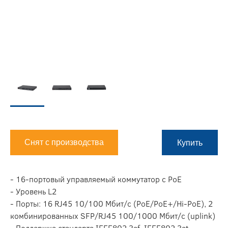
Снят с производства
Купить
- 16-портовый управляемый коммутатор с PoE
- Уровень L2
- Порты: 16 RJ45 10/100 Мбит/с (PoE/PoE+/Hi-PoE), 2
комбинированных SFP/RJ45 100/1000 Мбит/с (uplink)
- Поддержка стандарта IEEE802.3af, IEEE802.3at