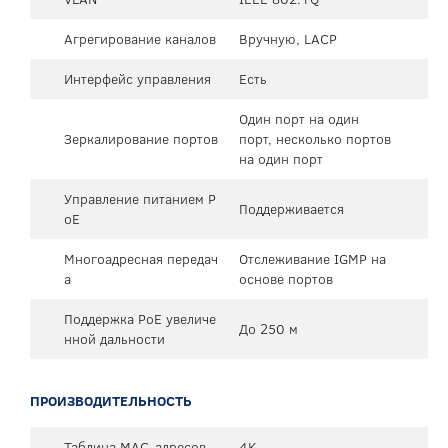
Агрегирование каналов
Вручную, LACP
Интерфейс управления
Есть
Один порт на один
Зеркалирование портов
порт, несколько портов
на один порт
Управление питанием P
Поддерживается
oE
Многоадресная передач
Отслеживание IGMP на
а
основе портов
Поддержка PoE увеличе
До 250 м
нной дальности
ПРОИЗВОДИТЕЛЬНОСТЬ
Таблица MAC-адресов
4K