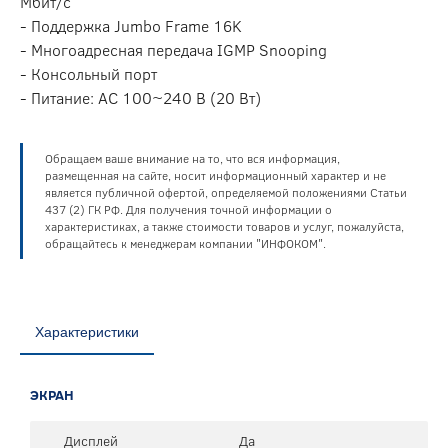
Мбит/с
- Поддержка Jumbo Frame 16K
- Многоадресная передача IGMP Snooping
- Консольный порт
- Питание: AC 100~240 В (20 Вт)
Обращаем ваше внимание на то, что вся информация,
размещенная на сайте, носит информационный характер и не
является публичной офертой, определяемой положениями Статьи
437 (2) ГК РФ. Для получения точной информации о
характеристиках, а также стоимости товаров и услуг, пожалуйста,
обращайтесь к менеджерам компании "ИНФОКОМ".
Характеристики
ЭКРАН
Дисплей
Да