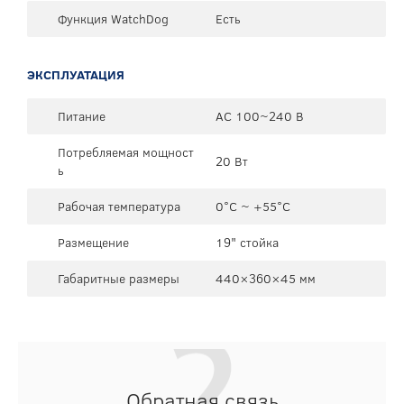
Функция WatchDog
Есть
ЭКСПЛУАТАЦИЯ
Питание
AC 100~240 В
Потребляемая мощност
20 Вт
ь
Рабочая температура
0°C ~ +55°C
Размещение
19" стойка
Габаритные размеры
440×360×45 мм
Обратная связь