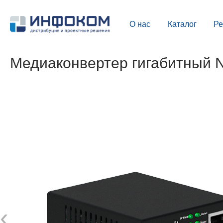
О нас
Каталог
Р
Медиаконвертер гигабитный
‹