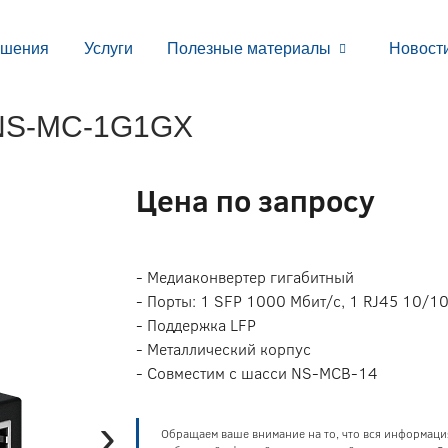
ешения
Услуги
Полезные материалы
Новост
 NS-MC-1G1GX
Цена по запросу
- Медиаконвертер гигабитный
- Порты: 1 SFP 1000 Мбит/c, 1 RJ45 10/
- Поддержка LFP
- Металлический корпус
- Совместим с шасси NS-MCB-14
›
Обращаем ваше внимание на то, что вся информаци