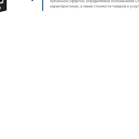
публичной офертой, определяемой положениями Ста
характеристиках, а также стоимости товаров и усл