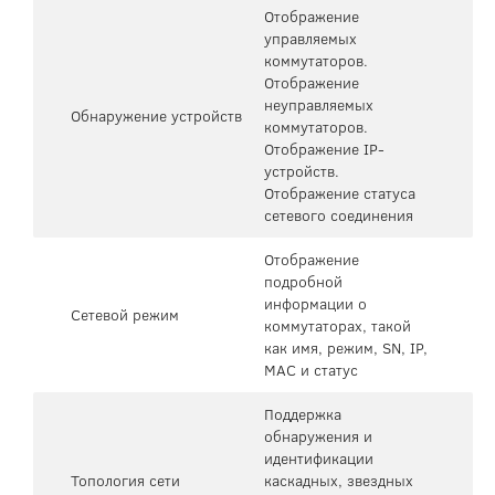
Отображение
управляемых
коммутаторов.
Отображение
неуправляемых
Обнаружение устройств
коммутаторов.
Отображение IP-
устройств.
Отображение статуса
сетевого соединения
Отображение
подробной
информации о
Сетевой режим
коммутаторах, такой
как имя, режим, SN, IP,
MAC и статус
Поддержка
обнаружения и
идентификации
Топология сети
каскадных, звездных