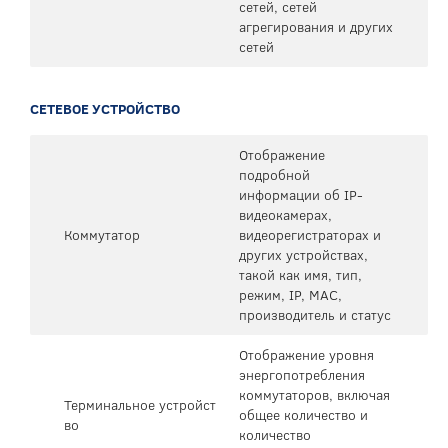
сетей, сетей
агрегирования и других
сетей
СЕТЕВОЕ УСТРОЙСТВО
Отображение
подробной
информации об IP-
видеокамерах,
Коммутатор
видеорегистраторах и
других устройствах,
такой как имя, тип,
режим, IP, MAC,
производитель и статус
Отображение уровня
энергопотребления
коммутаторов, включая
Терминальное устройст
общее количество и
во
количество