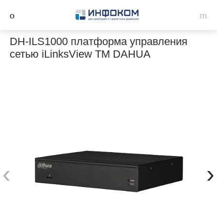
DH-ILS1000 платформа управления
сетью iLinksView ТМ DAHUA
‹
›