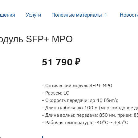
ешения
Услуги
Полезные материалы
Новост
одуль SFP+ MPO
51 790 ₽
- Оптический модуль SFP+ MPO
- Разъем: LC
- Cкорость передачи: до 40 Гбит/с
- Длина кабеля: до 100 м (многомодовое 
- Длина волны: передача: 850 нм, прием: 8
- Рабочая температура: -40°C ~ +85°C