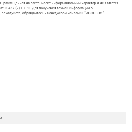
я, размещенная на сайте, носит информационный характер и не является
тьи 437 (2) ГК РФ. Для получения точной информации о
уг, пожалуйста, обращайтесь к менеджерам компании "ИНФОКОМ".
нм