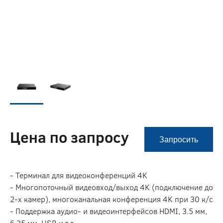
Цена по запросу
Запросить
- Терминал для видеоконференций 4K
- Многопоточный видеовход/выход 4K (подключение до
2-х камер), многоканальная конференция 4K при 30 к/с
- Поддержка аудио- и видеоинтерфейсов HDMI, 3.5 мм,
6.35 мм, USB и т.д