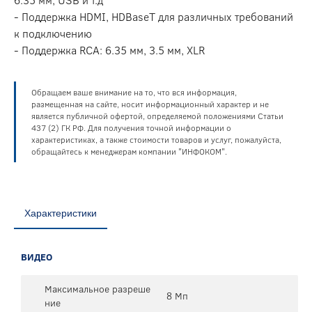
- Поддержка HDMI, HDBaseT для различных требований
к подключению
- Поддержка RCA: 6.35 мм, 3.5 мм, XLR
Обращаем ваше внимание на то, что вся информация,
размещенная на сайте, носит информационный характер и не
является публичной офертой, определяемой положениями Статьи
437 (2) ГК РФ. Для получения точной информации о
характеристиках, а также стоимости товаров и услуг, пожалуйста,
обращайтесь к менеджерам компании "ИНФОКОМ".
Характеристики
ВИДЕО
Максимальное разреше
8 Мп
ние