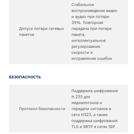
Стабильное
воспроизведение видео
и аудио при потери
35%. Повторная
Допуск потери сетевых
передача при потере
пакетов
пакета,
интеллектуальное
регулирование
скорости и
исправление ошибок
БЕЗОПАСНОСТЬ
Поддержка шифрования
H.235 для
медиапотоков и
Протокол безопасности
передачи сигналов в
сети H323, а также
поддержка шифрования
TLS и SRTP в сетях SIP