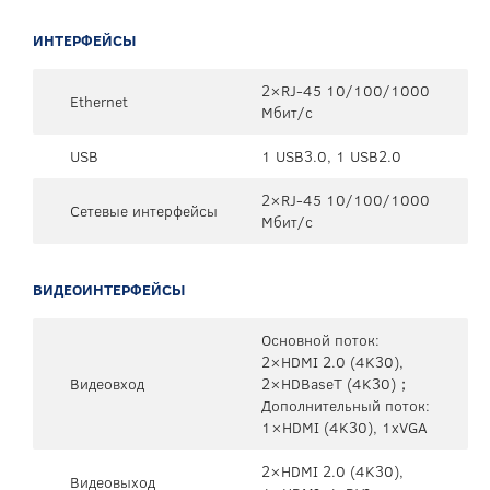
ИНТЕРФЕЙСЫ
2×RJ-45 10/100/1000
Ethernet
Мбит/с
USB
1 USB3.0, 1 USB2.0
2×RJ-45 10/100/1000
Сетевые интерфейсы
Мбит/с
ВИДЕОИНТЕРФЕЙСЫ
Основной поток:
2×HDMI 2.0 (4K30),
Видеовход
2×HDBaseT (4K30)；
Дополнительный поток:
1×HDMI (4K30), 1xVGA
2×HDMI 2.0 (4K30),
Видеовыход