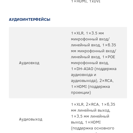
1×HDMI, 1xDVI
АУДИОИНТЕРФЕЙСЫ
1×XLR, 1×3.5 мм
микрофонный вход/
линейный вход, 1×6.35
мм микрофонный вход/
линейный вход, 1×POE
Аудиовход
микрофонный вход,
1×DH-AIAO (поддержка
аудиовхода и
аудиовыхода), 2×RCA,
1×HDMI (поддержка
проекции)
1×XLR, 2×RCA, 1×6,35
мм линейный выход,
1×3,5 мм линейный
Аудиовыход
выход, 1×HDMI
(поддержка основного