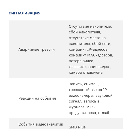
СИГНАЛИЗАЦИЯ
Отсутствие накопителя,
сбой накопителя,
отсутствие места на
накопителе, сбой сети,
Аварийные тревоги
конфликт IP-адресов,
конфликт MAC-адресов,
потеря видео,
фальсификация видео ,
камера отключена
Запись, снимок,
тревожный выход IP-
видеокамеры, звуковой
Реакции на события
сигнал, запись в
журнале, PTZ-
предустановка, e-mail
События видеоаналитик
SMD Plus