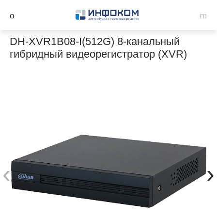
DH-XVR1B08-I(512G) 8-канальный
гибридный видеорегистратор (XVR)
‹
›