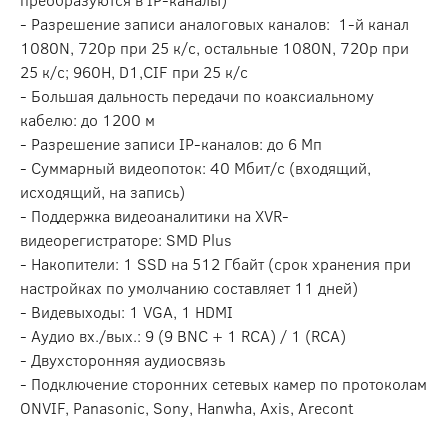
- Разрешение записи аналоговых каналов: 1-й канал
1080N, 720p при 25 к/с, остальные 1080N, 720p при
25 к/с; 960H, D1,CIF при 25 к/с
- Большая дальность передачи по коаксиальному
кабелю: до 1200 м
- Разрешение записи IP-каналов: до 6 Мп
- Суммарный видеопоток: 40 Мбит/с (входящий,
исходящий, на запись)
- Поддержка видеоаналитики на XVR-
видеорегистраторе: SMD Plus
- Накопители: 1 SSD на 512 Гбайт (срок хранения при
настройках по умолчанию составляет 11 дней)
- Видевыходы: 1 VGA, 1 HDMI
- Аудио вх./вых.: 9 (9 BNC + 1 RCA) / 1 (RCA)
- Двухсторонняя аудиосвязь
- Подключение сторонних сетевых камер по протоколам
ONVIF, Panasonic, Sony, Hanwha, Axis, Arecont