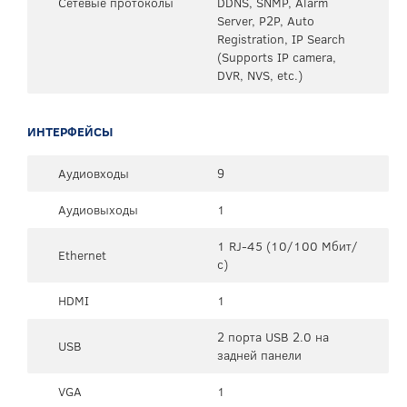
Сетевые протоколы
DDNS, SNMP, Alarm
Server, P2P, Auto
Registration, IP Search
(Supports IP camera,
DVR, NVS, etc.)
ИНТЕРФЕЙСЫ
Аудиовходы
9
Аудиовыходы
1
1 RJ-45 (10/100 Мбит/
Ethernet
с)
HDMI
1
2 порта USB 2.0 на
USB
задней панели
VGA
1