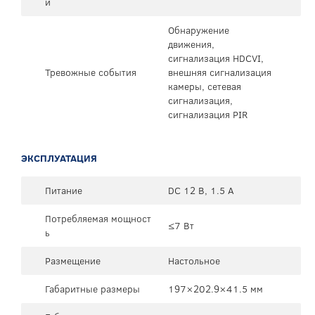
и
Обнаружение
движения,
сигнализация HDCVI,
Тревожные события
внешняя сигнализация
камеры, сетевая
сигнализация,
сигнализация PIR
ЭКСПЛУАТАЦИЯ
Питание
DC 12 В, 1.5 А
Потребляемая мощност
≤7 Вт
ь
Размещение
Настольное
Габаритные размеры
197×202.9×41.5 мм