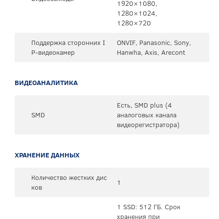
1920×1080,
1280×1024,
1280×720
Поддержка сторонних I
ONVIF, Panasonic, Sony,
P-видеокамер
Hanwha, Axis, Arecont
ВИДЕОАНАЛИТИКА
Есть, SMD plus (4
SMD
аналоговых канала
видеорегистратора)
ХРАНЕНИЕ ДАННЫХ
Количество жестких дис
1
ков
1 SSD: 512 ГБ. Срок
хранения при