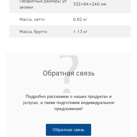
Габаритные размеры уп
332×64×240 мм
аковки
Масса, нетто
0.62 кг
Масса, брутто
1.13 кг
Обратная связь
Подробно расскажем о наших продуктах и
услугах, а также подготовим индивидуальное
предложение!
Обратная связь