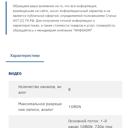
Обращаем ваше внимание на то, что вся информация,
размещенная на сайте, носит информационный характер и не
является публичной офертой, определяемой положениями Статьи
437 (2) ГК РФ. Для получения точной информации о
характеристиках, а также стоимости товаров и услуг, пожалуйста,
обращайтесь к менеджерам компании "ИНФОКОМ".
Характеристики
ВИДЕО
Количество каналов, ан
8
алог
Максимальное разреше
1080N
ние записи, аналог
Основной поток: 1-й
канал 1080N, 720p при