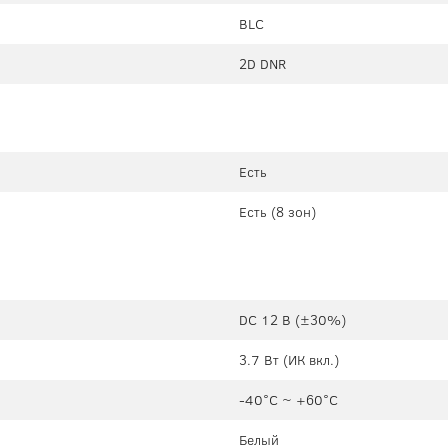
BLC
2D DNR
Есть
Есть (8 зон)
DC 12 В (±30%)
3.7 Вт (ИК вкл.)
-40°C ~ +60°C
Белый