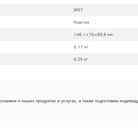
IP67
Пластик
146.1×70×69.8 мм
0.17 кг
0.25 кг
скажем о наших продуктах и услугах, а также подготовим индиви