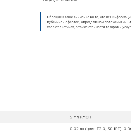
Обращаем ваше внимание на то, что вся информаци
публичной офертой, определяемой положениями Ста
характеристиках, а также стоимости товаров и усл
5 Мп КМОП
0.02 лк (цвет, F2.0, 30 IRE); 0.