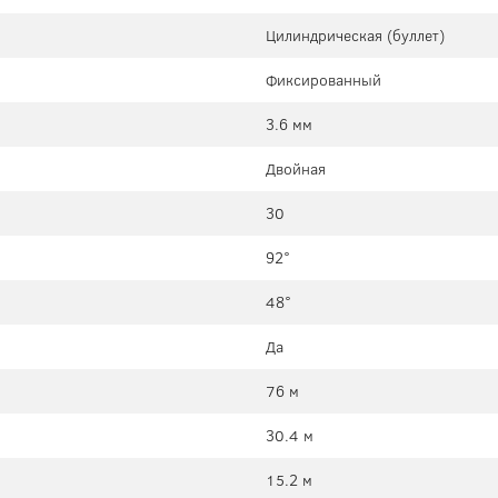
Цилиндрическая (буллет)
Фиксированный
3.6 мм
Двойная
30
92°
48°
Да
76 м
30.4 м
15.2 м