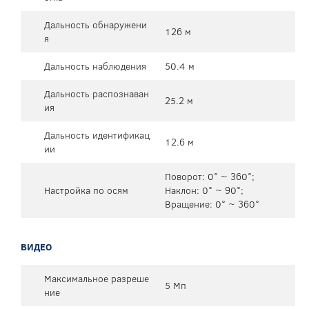
Дальность обнаружени
126 м
я
Дальность наблюдения
50.4 м
Дальность распознаван
25.2 м
ия
Дальность идентификац
12.6 м
ии
Поворот: 0° ~ 360°;
Настройка по осям
Наклон: 0° ~ 90°;
Вращение: 0° ~ 360°
ВИДЕО
Максимальное разреше
5 Мп
ние