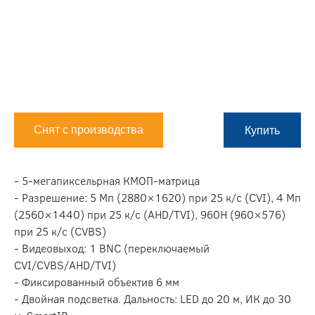
Снят с производства
Купить
- 5-мегапиксельрная КМОП-матрица
- Разрешение: 5 Мп (2880×1620) при 25 к/c (CVI), 4 Мп
(2560×1440) при 25 к/c (AHD/TVI), 960H (960×576)
при 25 к/с (CVBS)
- Видеовыход: 1 BNC (переключаемый
CVI/CVBS/AHD/TVI)
- Фиксированный объектив 6 мм
- Двойная подсветка. Дальность: LED до 20 м, ИК до 30