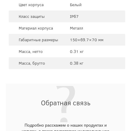
Цвет корпуса
Белый
Класс защиты
IP67
Материал корпуса
Металл
Габаритные размеры
150×69.7×70 мм
Масса, нетто
0.31 кг
Масса, брутто
0.38 кг
Обратная связь
Подробно расскажем о наших продуктах и
услугах, а также подготовим индивидуальное