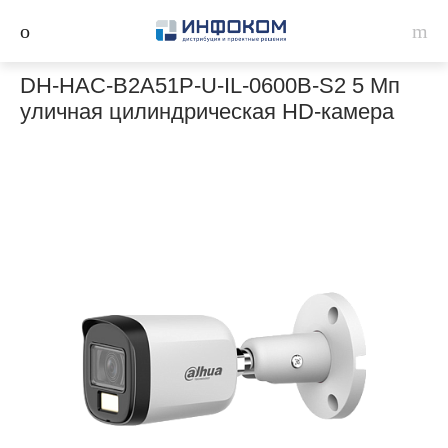
DH-HAC-B2A51P-U-IL-0600B-S2 5 Мп
уличная цилиндрическая HD-камера