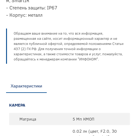
м, SmartIR
- Степень защиты: IP67
- Корпус: металл
Обращаем ваше внимание на то, что вся информация,
размещенная на сайте, носит информационный характер и не
является публичной офертой, определяемой положениями Статьи
437 (2) ГК РФ. Для получения точной информации о
характеристиках, а также стоимости товаров и услуг, пожалуйста,
обращайтесь к менеджерам компании "ИНФОКОМ".
Характеристики
КАМЕРА
Матрица
5 Мп КМОП
0.02 лк (цвет, F2.0, 30