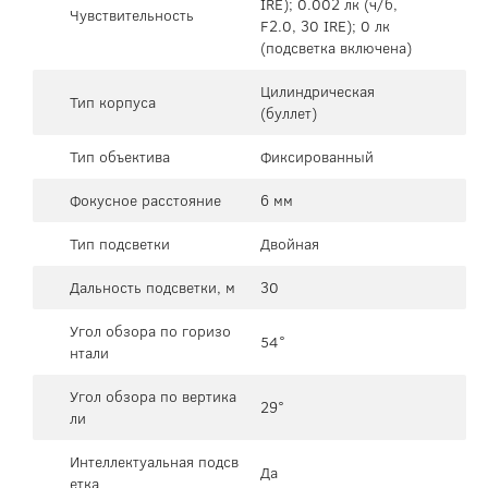
IRE); 0.002 лк (ч/б,
Чувствительность
F2.0, 30 IRE); 0 лк
(подсветка включена)
Цилиндрическая
Тип корпуса
(буллет)
Тип объектива
Фиксированный
Фокусное расстояние
6 мм
Тип подсветки
Двойная
Дальность подсветки, м
30
Угол обзора по горизо
54°
нтали
Угол обзора по вертика
29°
ли
Интеллектуальная подсв
Да
етка