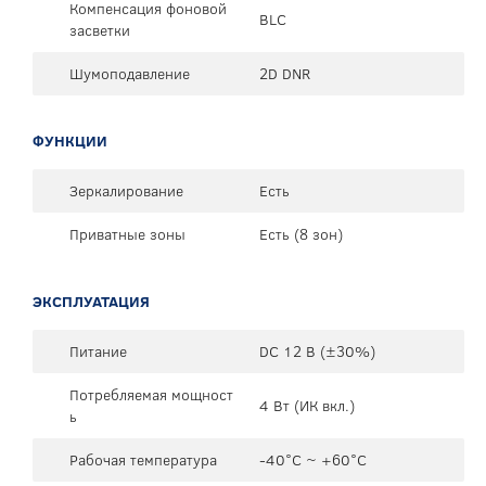
Компенсация фоновой
BLC
засветки
Шумоподавление
2D DNR
ФУНКЦИИ
Зеркалирование
Есть
Приватные зоны
Есть (8 зон)
ЭКСПЛУАТАЦИЯ
Питание
DC 12 В (±30%)
Потребляемая мощност
4 Вт (ИК вкл.)
ь
Рабочая температура
-40°C ~ +60°C