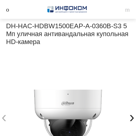
DH-HAC-HDBW1500EAP-A-0360B-S3 5
Мп уличная антивандальная купольная
HD-камера
‹
›