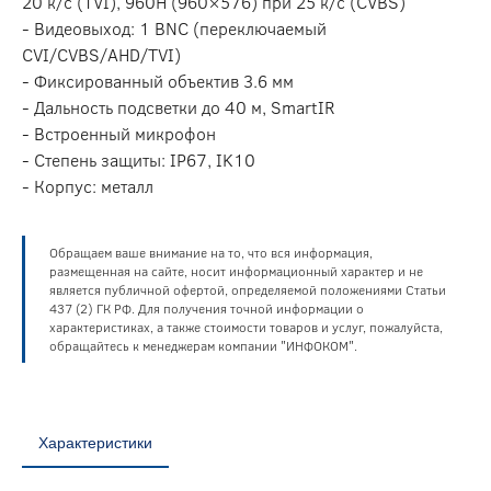
20 к/c (TVI), 960H (960×576) при 25 к/с (CVBS)
- Видеовыход: 1 BNC (переключаемый
CVI/CVBS/AHD/TVI)
- Фиксированный объектив 3.6 мм
- Дальность подсветки до 40 м, SmartIR
- Встроенный микрофон
- Степень защиты: IP67, IK10
- Корпус: металл
Обращаем ваше внимание на то, что вся информация,
размещенная на сайте, носит информационный характер и не
является публичной офертой, определяемой положениями Статьи
437 (2) ГК РФ. Для получения точной информации о
характеристиках, а также стоимости товаров и услуг, пожалуйста,
обращайтесь к менеджерам компании "ИНФОКОМ".
Характеристики