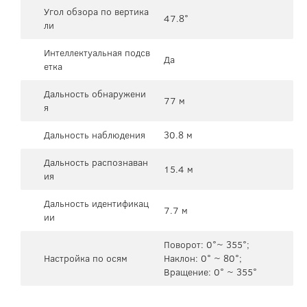
Угол обзора по вертика
47.8°
ли
Интеллектуальная подсв
Да
етка
Дальность обнаружени
77 м
я
Дальность наблюдения
30.8 м
Дальность распознаван
15.4 м
ия
Дальность идентификац
7.7 м
ии
Поворот: 0°~ 355°;
Настройка по осям
Наклон: 0° ~ 80°;
Вращение: 0° ~ 355°