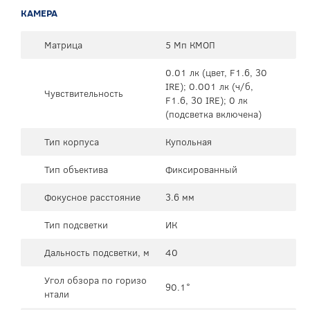
КАМЕРА
Матрица
5 Мп КМОП
0.01 лк (цвет, F1.6, 30
IRE); 0.001 лк (ч/б,
Чувствительность
F1.6, 30 IRE); 0 лк
(подсветка включена)
Тип корпуса
Купольная
Тип объектива
Фиксированный
Фокусное расстояние
3.6 мм
Тип подсветки
ИК
Дальность подсветки, м
40
Угол обзора по горизо
90.1°
нтали