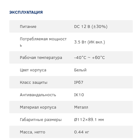
ЭКСПЛУАТАЦИЯ
Питание
DC 12 В (±30%)
Потребляемая мощност
3.5 Вт (ИК вкл.)
ь
Рабочая температура
-40°C ~ +60°C
Цвет корпуса
Белый
Класс защиты
IP67
Антивандальность
IK10
Материал корпуса
Металл
Габаритные размеры
Ø112×89.1 мм
Масса, нетто
0.44 кг