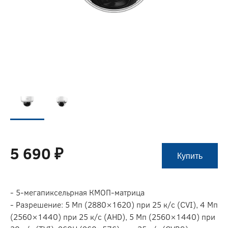
5 690 ₽
Купить
- 5-мегапиксельрная КМОП-матрица
- Разрешение: 5 Мп (2880×1620) при 25 к/c (CVI), 4 Мп
(2560×1440) при 25 к/c (AHD), 5 Мп (2560×1440) при