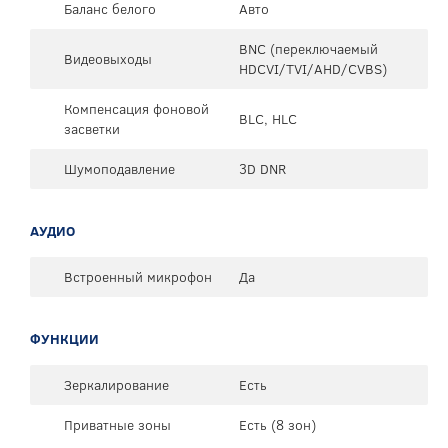
Баланс белого
Авто
BNC (переключаемый
Видеовыходы
HDCVI/TVI/AHD/CVBS)
Компенсация фоновой
BLC, HLC
засветки
Шумоподавление
3D DNR
АУДИО
Встроенный микрофон
Да
ФУНКЦИИ
Зеркалирование
Есть
Приватные зоны
Есть (8 зон)