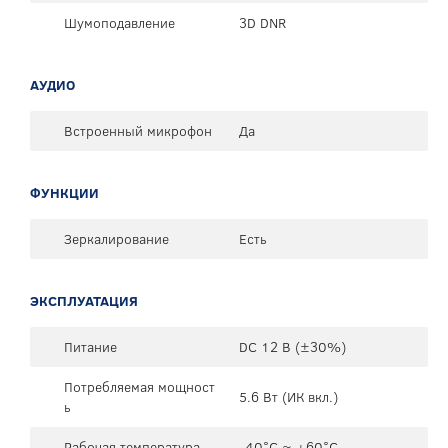
Шумоподавление
3D DNR
АУДИО
Встроенный микрофон
Да
ФУНКЦИИ
Зеркалирование
Есть
ЭКСПЛУАТАЦИЯ
Питание
DC 12 В (±30%)
Потребляемая мощност
5.6 Вт (ИК вкл.)
ь
Рабочая температура
-40°C ~ +60°C