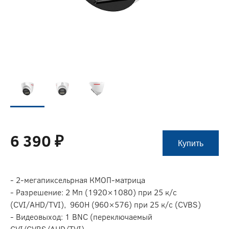
6 390 ₽
Купить
- 2-мегапиксельрная КМОП-матрица
- Разрешение: 2 Мп (1920×1080) при 25 к/c
(CVI/AHD/TVI), 960H (960×576) при 25 к/с (CVBS)
- Видеовыход: 1 BNC (переключаемый
CVI/CVBS/AHD/TVI)