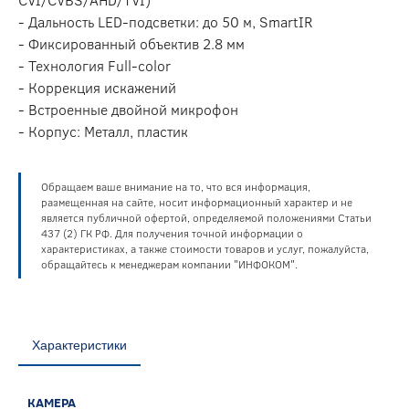
- Дальность LED-подсветки: до 50 м, SmartIR
- Фиксированный объектив 2.8 мм
- Технология Full-color
- Коррекция искажений
- Встроенные двойной микрофон
- Корпус: Металл, пластик
Обращаем ваше внимание на то, что вся информация,
размещенная на сайте, носит информационный характер и не
является публичной офертой, определяемой положениями Статьи
437 (2) ГК РФ. Для получения точной информации о
характеристиках, а также стоимости товаров и услуг, пожалуйста,
обращайтесь к менеджерам компании "ИНФОКОМ".
Характеристики
КАМЕРА