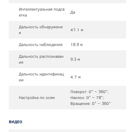
Интеллектуальная подсв
Да
етка
Дальность обнаружени
47.1 м
я
Дальность наблюдения
18.9 м
Дальность распознаван
9.3 м
ия
Дальность идентификац
4.7 м
ии
Поворот: 0° ~ 360°;
Настройка по осям
Наклон: 0° ~ 78°;
Вращение: 0° ~ 360°
ВИДЕО