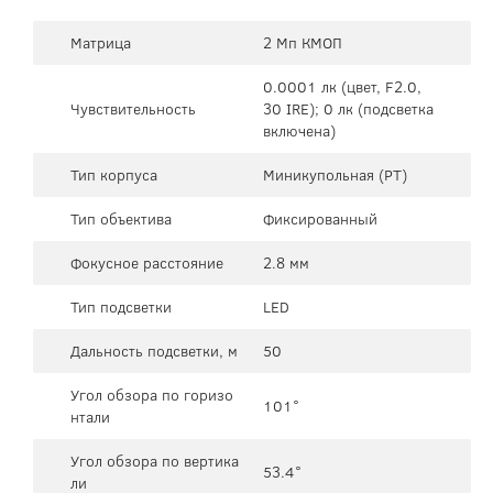
Матрица
2 Мп КМОП
0.0001 лк (цвет, F2.0,
Чувствительность
30 IRE); 0 лк (подсветка
включена)
Тип корпуса
Миникупольная (PT)
Тип объектива
Фиксированный
Фокусное расстояние
2.8 мм
Тип подсветки
LED
Дальность подсветки, м
50
Угол обзора по горизо
101°
нтали
Угол обзора по вертика
53.4°
ли