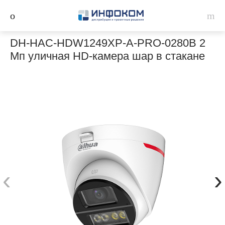
DH-HAC-HDW1249XP-A-PRO-0280B 2
Мп уличная HD-камера шар в стакане
‹
›