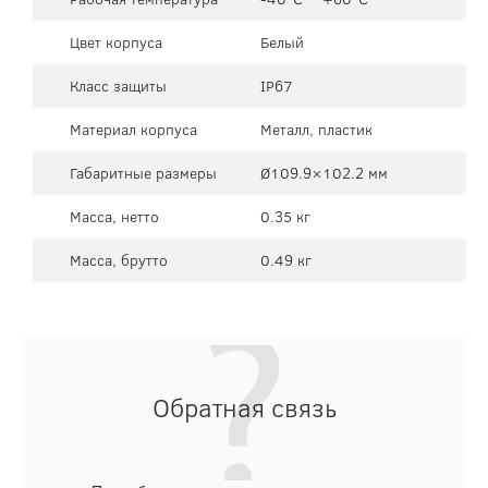
Цвет корпуса
Белый
Класс защиты
IP67
Материал корпуса
Металл, пластик
Габаритные размеры
Ø109.9×102.2 мм
Масса, нетто
0.35 кг
Масса, брутто
0.49 кг
Обратная связь