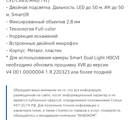
- Двойная подсветка. Дальность: LED до 50 м, ИК до 50
м, SmartIR
- Фиксированный объектив 2.8 мм
- Технология Full-color
- Коррекция искажений
- Встроенные двойной микрофон
- Корпус: Металл, пластик
* Для использования камеры Smart Dual Light HDCVI
необходимо обновить прошивку XVR до версии
V4.001.0000004.1.R.220323 или более поздней
Обращаем ваше внимание на то, что вся информация,
размещенная на сайте, носит информационный характер и не
является публичной офертой, определяемой положениями Статьи
437 (2) ГК РФ. Для получения точной информации о
характеристиках, а также стоимости товаров и услуг, пожалуйста,
обращайтесь к менеджерам компании "ИНФОКОМ".