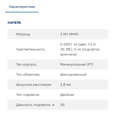
Характеристики
КАМЕРА
Матрица
2 Мп КМОП
0.0001 лк (цвет, F2.0,
Чувствительность
30 IRE); 0 лк (подсветка
включена)
Тип корпуса
Миникупольная (PT)
Тип объектива
Фиксированный
Фокусное расстояние
2.8 мм
Тип подсветки
Двойная
Дальность подсветки, м
50