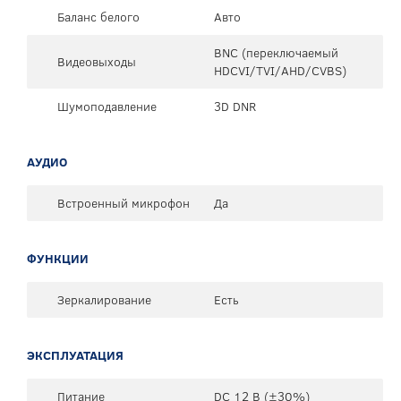
Баланс белого
Авто
BNC (переключаемый
Видеовыходы
HDCVI/TVI/AHD/CVBS)
Шумоподавление
3D DNR
АУДИО
Встроенный микрофон
Да
ФУНКЦИИ
Зеркалирование
Есть
ЭКСПЛУАТАЦИЯ
Питание
DC 12 В (±30%)