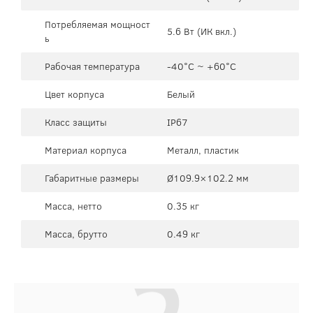
Потребляемая мощност
5.6 Вт (ИК вкл.)
ь
Рабочая температура
-40°C ~ +60°C
Цвет корпуса
Белый
Класс защиты
IP67
Материал корпуса
Металл, пластик
Габаритные размеры
Ø109.9×102.2 мм
Масса, нетто
0.35 кг
Масса, брутто
0.49 кг