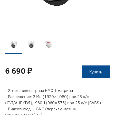
6 690 ₽
Купить
- 2-мегапиксельрная КМОП-матрица
- Разрешение: 2 Мп (1920×1080) при 25 к/c
(CVI/AHD/TVI), 960H (960×576) при 25 к/с (CVBS)
- Видеовыход: 1 BNC (переключаемый
CVI/CVBS/AHD/TVI)