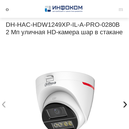
DH-HAC-HDW1249XP-IL-A-PRO-0280B
2 Мп уличная HD-камера шар в стакане
‹
›