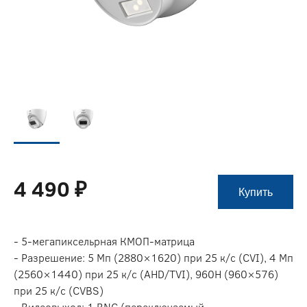
4 490 ₽
Купить
- 5-мегапиксельрная КМОП-матрица
- Разрешение: 5 Мп (2880×1620) при 25 к/c (CVI), 4 Мп
(2560×1440) при 25 к/c (AHD/TVI), 960H (960×576)
при 25 к/с (CVBS)
- Видеовыход: 1 BNC (переключаемый