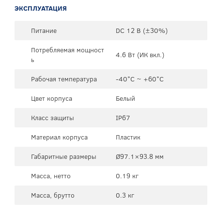
ЭКСПЛУАТАЦИЯ
Питание
DC 12 В (±30%)
Потребляемая мощност
4.6 Вт (ИК вкл.)
ь
Рабочая температура
-40°C ~ +60°C
Цвет корпуса
Белый
Класс защиты
IP67
Материал корпуса
Пластик
Габаритные размеры
Ø97.1×93.8 мм
Масса, нетто
0.19 кг
Масса, брутто
0.3 кг