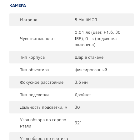
КАМЕРА
Матрица
5 Мп КМОП
0.01 лк (цвет, F1.6, 30
Чувствительность
IRE); 0 лк (подсветка
включена)
Тип корпуса
Шар в стакане
Тип объектива
Фиксированный
Фокусное расстояние
3.6 мм
Тип подсветки
Двойная
Дальность подсветки, м
30
Угол обзора по горизо
92°
нтали
Угол обзора по вертика