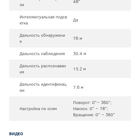
48°
ли
Интеллектуальная подсв
Да
етка
Дальность обнаружени
76 м
я
Дальность наблюдения
30.4 м
Дальность распознаван
15.2 м
ия
Дальность идентификац
7.6 м
ии
Поворот: 0°~ 360°;
Настройка по осям
Наклон: 0° ~ 78°;
Вращение: 0° ~ 360°
ВИДЕО