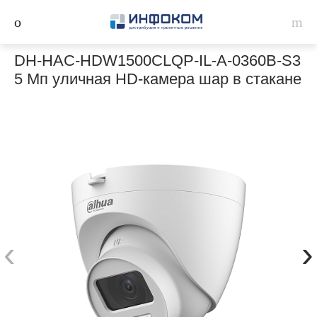
DH-HAC-HDW1500CLQP-IL-A-0360B-S3
5 Мп уличная HD-камера шар в стакане
‹
›