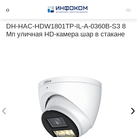
DH-HAC-HDW1801TP-IL-A-0360B-S3 8
Мп уличная HD-камера шар в стакане
‹
›