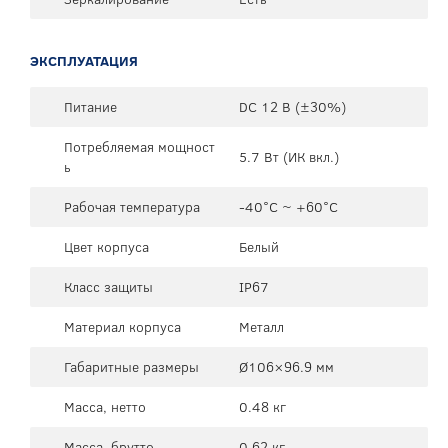
ЭКСПЛУАТАЦИЯ
Питание
DC 12 В (±30%)
Потребляемая мощност
5.7 Вт (ИК вкл.)
ь
Рабочая температура
-40°C ~ +60°C
Цвет корпуса
Белый
Класс защиты
IP67
Материал корпуса
Металл
Габаритные размеры
Ø106×96.9 мм
Масса, нетто
0.48 кг
Масса, брутто
0.62 кг