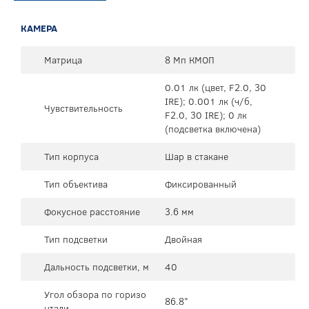
КАМЕРА
Матрица
8 Мп КМОП
0.01 лк (цвет, F2.0, 30
IRE); 0.001 лк (ч/б,
Чувствительность
F2.0, 30 IRE); 0 лк
(подсветка включена)
Тип корпуса
Шар в стакане
Тип объектива
Фиксированный
Фокусное расстояние
3.6 мм
Тип подсветки
Двойная
Дальность подсветки, м
40
Угол обзора по горизо
86.8°
нтали