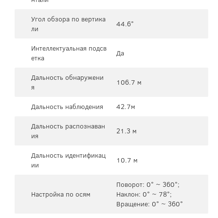
Угол обзора по вертика
44.6°
ли
Интеллектуальная подсв
Да
етка
Дальность обнаружени
106.7 м
я
Дальность наблюдения
42.7м
Дальность распознаван
21.3 м
ия
Дальность идентификац
10.7 м
ии
Поворот: 0° ~ 360°;
Настройка по осям
Наклон: 0° ~ 78°;
Вращение: 0° ~ 360°