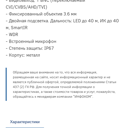
CVI/CVBS/AHD/TVI)
- Фиксированный объектив 3.6 мм
- Двойная подсветка. Дальность: LED до 40 м, ИК до 40
м, SmartIR
- WDR
- Встроенный микрофон
- Степень защиты: IP67
- Корпус: металл
Обращаем ваше внимание на то, что вся информация,
размещенная на сайте, носит информационный характер и не
является публичной офертой, определяемой положениями Статьи
437 (2) ГК РФ. Для получения точной информации о
характеристиках, а также стоимости товаров и услуг, пожалуйста,
обращайтесь к менеджерам компании "ИНФОКОМ".
Характеристики