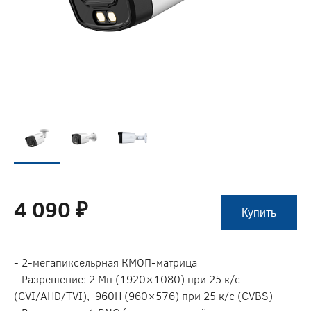
4 090 ₽
Купить
- 2-мегапиксельрная КМОП-матрица
- Разрешение: 2 Мп (1920×1080) при 25 к/c
(CVI/AHD/TVI), 960H (960×576) при 25 к/с (CVBS)