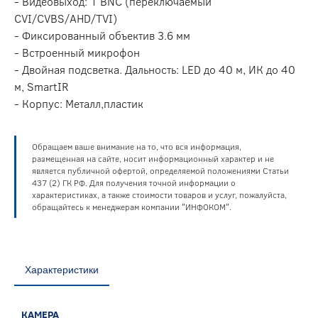
- Видеовыход: 1 BNC (переключаемый
CVI/CVBS/AHD/TVI)
- Фиксированный объектив 3.6 мм
- Встроенный микрофон
- Двойная подсветка. Дальность: LED до 40 м, ИК до 40
м, SmartIR
- Корпус: Металл,пластик
Обращаем ваше внимание на то, что вся информация,
размещенная на сайте, носит информационный характер и не
является публичной офертой, определяемой положениями Статьи
437 (2) ГК РФ. Для получения точной информации о
характеристиках, а также стоимости товаров и услуг, пожалуйста,
обращайтесь к менеджерам компании "ИНФОКОМ".
Характеристики
КАМЕРА