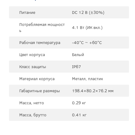
Питание
DC 12 В (±30%)
Потребляемая мощност
4.1 Вт (ИК вкл.)
ь
Рабочая температура
-40°C ~ +60°C
Цвет корпуса
Белый
Класс защиты
IP67
Материал корпуса
Металл, пластик
Габаритные размеры
198.4×80.2×76.2 мм
Масса, нетто
0.29 кг
Масса, брутто
0.41 кг