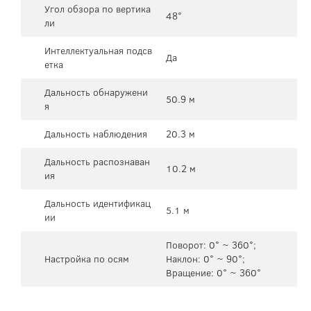
Угол обзора по вертика
48°
ли
Интеллектуальная подсв
Да
етка
Дальность обнаружени
50.9 м
я
Дальность наблюдения
20.3 м
Дальность распознаван
10.2 м
ия
Дальность идентификац
5.1 м
ии
Поворот: 0° ~ 360°;
Настройка по осям
Наклон: 0° ~ 90°;
Вращение: 0° ~ 360°