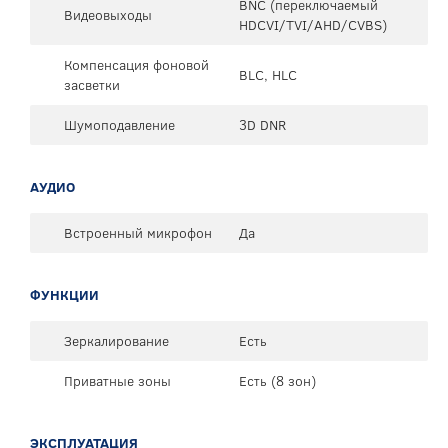
BNC (переключаемый
Видеовыходы
HDCVI/TVI/AHD/CVBS)
Компенсация фоновой
BLC, HLC
засветки
Шумоподавление
3D DNR
АУДИО
Встроенный микрофон
Да
ФУНКЦИИ
Зеркалирование
Есть
Приватные зоны
Есть (8 зон)
ЭКСПЛУАТАЦИЯ