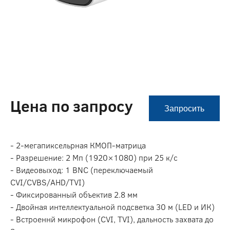
Цена по запросу
Запросить
- 2-мегапиксельрная КМОП-матрица
- Разрешение: 2 Мп (1920×1080) при 25 к/c
- Видеовыход: 1 BNC (переключаемый
CVI/CVBS/AHD/TVI)
- Фиксированный объектив 2.8 мм
- Двойная интеллектуальной подсветка 30 м (LED и ИК)
- Встроеннй микрофон (CVI, TVI), дальность захвата до