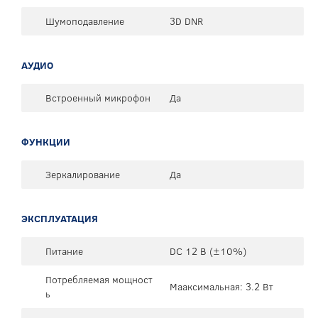
Шумоподавление
3D DNR
АУДИО
Встроенный микрофон
Да
ФУНКЦИИ
Зеркалирование
Да
ЭКСПЛУАТАЦИЯ
Питание
DC 12 В (±10%)
Потребляемая мощност
Мааксимальная: 3.2 Вт
ь