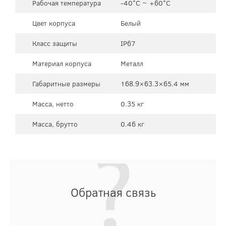
Рабочая температура
-40°C ~ +60°C
Цвет корпуса
Белый
Класс защиты
IP67
Материал корпуса
Металл
Габаритные размеры
168.9×63.3×65.4 мм
Масса, нетто
0.35 кг
Масса, брутто
0.46 кг
Обратная связь