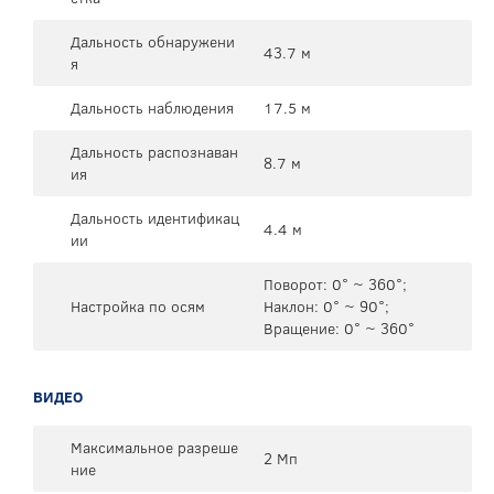
Дальность обнаружени
43.7 м
я
Дальность наблюдения
17.5 м
Дальность распознаван
8.7 м
ия
Дальность идентификац
4.4 м
ии
Поворот: 0° ~ 360°;
Настройка по осям
Наклон: 0° ~ 90°;
Вращение: 0° ~ 360°
ВИДЕО
Максимальное разреше
2 Мп
ние