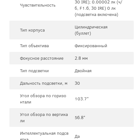
30 IRE); 0.00002 лк (ч/
Чувствительность
б, F1.6, 30 IRE) 0 лк
(подсветка включена)
Цилиндрическая
Тип корпуса
(буллет)
Тип объектива
Фиксированный
Фокусное расстояние
2.8 мм
Тип подсветки
Двойная
Дальность подсветки, м
30
Угол обзора по горизо
103.7°
нтали
Угол обзора по вертика
56.8°
ли
Интеллектуальная подсв
Да
етка