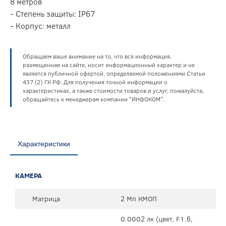
8 метров
- Степень защиты: IP67
- Корпус: металл
Обращаем ваше внимание на то, что вся информация,
размещенная на сайте, носит информационный характер и не
является публичной офертой, определяемой положениями Статьи
437 (2) ГК РФ. Для получения точной информации о
характеристиках, а также стоимости товаров и услуг, пожалуйста,
обращайтесь к менеджерам компании "ИНФОКОМ".
Характеристики
КАМЕРА
Матрица
2 Мп КМОП
0.0002 лк (цвет, F1.6,