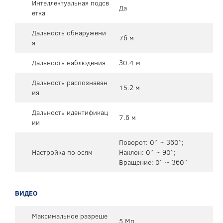
Интеллектуальная подсв
Да
етка
Дальность обнаружени
76 м
я
Дальность наблюдения
30.4 м
Дальность распознаван
15.2 м
ия
Дальность идентификац
7.6 м
ии
Поворот: 0° ~ 360°;
Настройка по осям
Наклон: 0° ~ 90°;
Вращение: 0° ~ 360°
ВИДЕО
Максимальное разреше
5 Мп