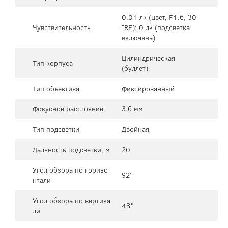
0.01 лк (цвет, F1.6, 30
Чувствительность
IRE); 0 лк (подсветка
включена)
Цилиндрическая
Тип корпуса
(буллет)
Тип объектива
Фиксированный
Фокусное расстояние
3.6 мм
Тип подсветки
Двойная
Дальность подсветки, м
20
Угол обзора по горизо
92°
нтали
Угол обзора по вертика
48°
ли