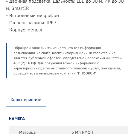
- Двойная подсветка. Дальность: LED до 30 м, ИК до 30
м, SmartIR
- Встроенный микрофон
- Степень защиты: IP67
- Корпус: металл
Обращаем ваше внимание на то, что вся информация,
размещенная на сайте, носит информационный характер и не
является публичной офертой, определяемой положениями Статьи
437 (2) ГК РФ. Для получения точной информации о
характеристиках, а также стоимости товаров и услуг, пожалуйста,
обращайтесь к менеджерам компании "ИНФОКОМ".
Характеристики
КАМЕРА
Матрица
5 Мп КМОП