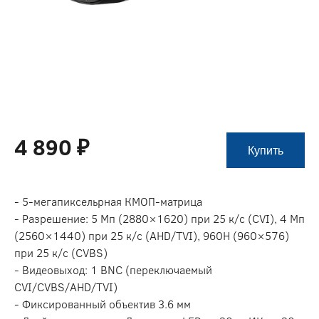
4 890 ₽
Купить
- 5-мегапиксельрная КМОП-матрица
- Разрешение: 5 Мп (2880×1620) при 25 к/c (CVI), 4 Мп
(2560×1440) при 25 к/c (AHD/TVI), 960H (960×576)
при 25 к/с (CVBS)
- Видеовыход: 1 BNC (переключаемый
CVI/CVBS/AHD/TVI)
- Фиксированный объектив 3.6 мм