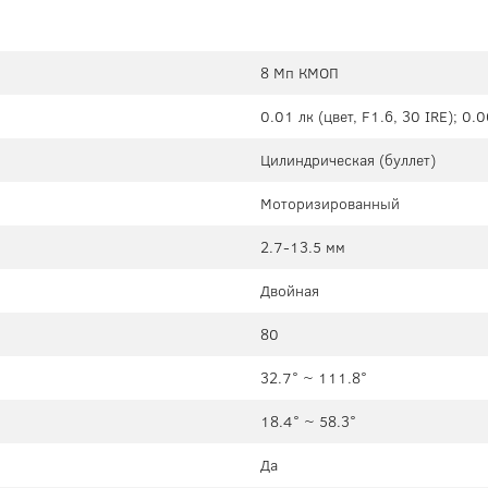
8 Мп КМОП
0.01 лк (цвет, F1.6, 30 IRE); 0.
Цилиндрическая (буллет)
Моторизированный
2.7-13.5 мм
Двойная
80
32.7° ~ 111.8°
18.4° ~ 58.3°
Да