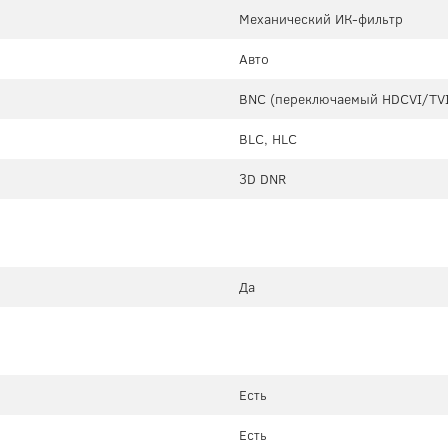
Механический ИК-фильтр
Авто
BNC (переключаемый HDCVI/TV
BLC, HLC
3D DNR
Да
Есть
Есть