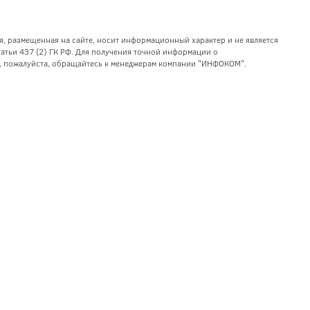
я, размещенная на сайте, носит информационный характер и не является
тьи 437 (2) ГК РФ. Для получения точной информации о
уг, пожалуйста, обращайтесь к менеджерам компании "ИНФОКОМ".