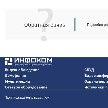
Обратная связь
Подробно рас
Видеонаблюдение
СКУД
Домофония
Видеоконфе
Мультимедиа
Охрана пер
Сетевое оборудование
Источники п
Подпишись на рассылку