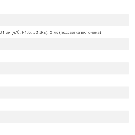
001 лк (ч/б, F1.6, 30 IRE); 0 лк (подсветка включена)