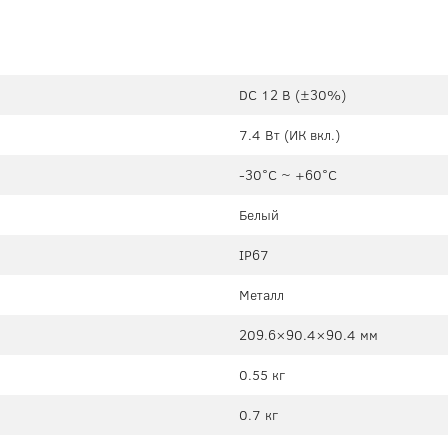
DC 12 В (±30%)
7.4 Вт (ИК вкл.)
-30°C ~ +60°C
Белый
IP67
Металл
209.6×90.4×90.4 мм
0.55 кг
0.7 кг