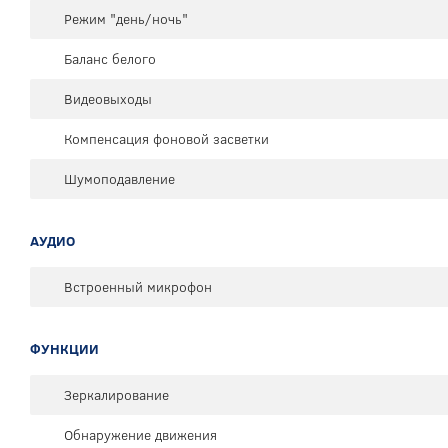
Режим "день/ночь"
Баланс белого
Видеовыходы
Компенсация фоновой засветки
Шумоподавление
АУДИО
Встроенный микрофон
ФУНКЦИИ
Зеркалирование
Обнаружение движения