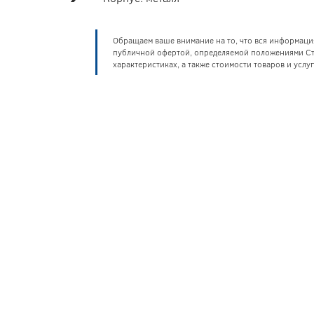
Обращаем ваше внимание на то, что вся информаци
публичной офертой, определяемой положениями Ста
характеристиках, а также стоимости товаров и усл