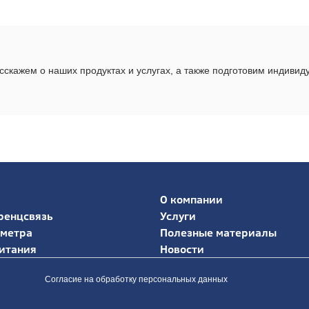
скажем о наших продуктах и услугах, а также подготовим индиви
О компании
ренцсвязь
Услуги
иметра
Полезные материалы
итания
Новости
Согласие на обработку персональных данных