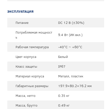
ЭКСПЛУАТАЦИЯ
Питание
DC 12 В (±30%)
Потребляемая мощност
9.4 Вт (ИК вкл.)
ь
Рабочая температура
-40°C ~ +60°C
Цвет корпуса
Белый
Класс защиты
IP67
Материал корпуса
Металл, пластик
Габаритные размеры
197.9×80.2×76.2 мм
Масса, нетто
0.35 кг
Масса, брутто
0.49 кг