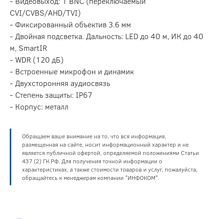
- Видеовыход: 1 BNC (переключаемый
CVI/CVBS/AHD/TVI)
- Фиксированный объектив 3.6 мм
- Двойная подсветка. Дальность: LED до 40 м, ИК до 40
м, SmartIR
- WDR (120 дБ)
- Встроенные микрофон и динамик
- Двухсторонняя аудиосвязь
- Степень защиты: IP67
- Корпус: металл
Обращаем ваше внимание на то, что вся информация,
размещенная на сайте, носит информационный характер и не
является публичной офертой, определяемой положениями Статьи
437 (2) ГК РФ. Для получения точной информации о
характеристиках, а также стоимости товаров и услуг, пожалуйста,
обращайтесь к менеджерам компании "ИНФОКОМ".