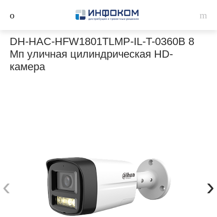
DH-HAC-HFW1801TLMP-IL-T-0360B 8
Мп уличная цилиндрическая HD-
камера
‹
›