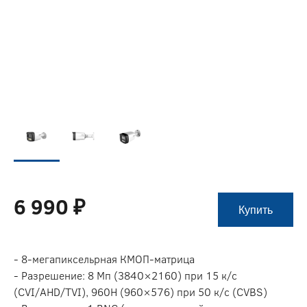
6 990 ₽
Купить
- 8-мегапиксельрная КМОП-матрица
- Разрешение: 8 Мп (3840×2160) при 15 к/c
(CVI/AHD/TVI), 960H (960×576) при 50 к/с (CVBS)