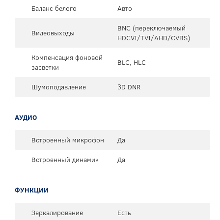
Баланс белого
Авто
BNC (переключаемый
Видеовыходы
HDCVI/TVI/AHD/CVBS)
Компенсация фоновой
BLC, HLC
засветки
Шумоподавление
3D DNR
АУДИО
Встроенный микрофон
Да
Встроенный динамик
Да
ФУНКЦИИ
Зеркалирование
Есть