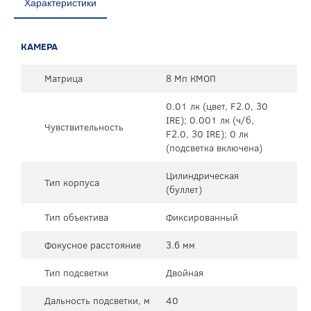
Характеристики
КАМЕРА
Матрица
8 Мп КМОП
0.01 лк (цвет, F2.0, 30
IRE); 0.001 лк (ч/б,
Чувствительность
F2.0, 30 IRE); 0 лк
(подсветка включена)
Цилиндрическая
Тип корпуса
(буллет)
Тип объектива
Фиксированный
Фокусное расстояние
3.6 мм
Тип подсветки
Двойная
Дальность подсветки, м
40