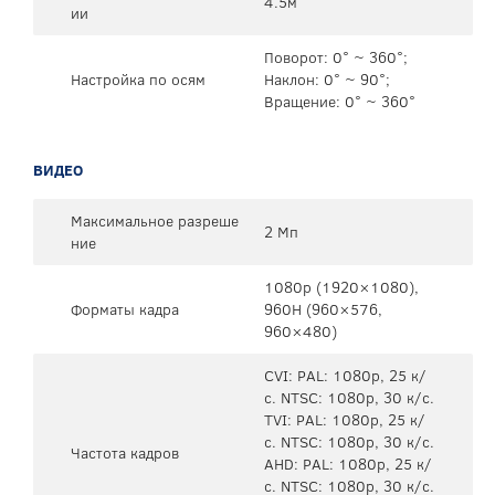
4.5м
ии
Поворот: 0° ~ 360°;
Настройка по осям
Наклон: 0° ~ 90°;
Вращение: 0° ~ 360°
ВИДЕО
Максимальное разреше
2 Мп
ние
1080р (1920×1080),
Форматы кадра
960H (960×576,
960×480)
CVI: PAL: 1080p, 25 к/
с. NTSC: 1080p, 30 к/с.
TVI: PAL: 1080p, 25 к/
с. NTSC: 1080p, 30 к/с.
Частота кадров
AHD: PAL: 1080p, 25 к/
с. NTSC: 1080p, 30 к/с.