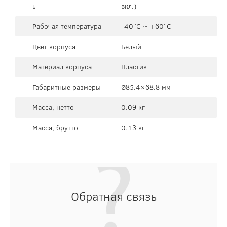
ь
вкл.)
Рабочая температура
-40°C ~ +60°C
Цвет корпуса
Белый
Материал корпуса
Пластик
Габаритные размеры
Ø85.4×68.8 мм
Масса, нетто
0.09 кг
Масса, брутто
0.13 кг
Обратная связь