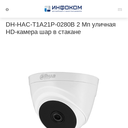
DH-HAC-T1A21P-0280B 2 Мп уличная
HD-камера шар в стакане