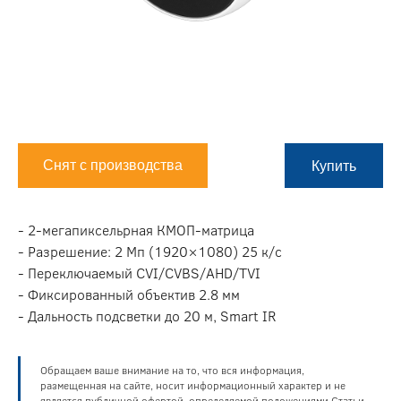
Снят с производства
Купить
- 2-мегапиксельрная КМОП-матрица
- Разрешение: 2 Мп (1920×1080) 25 к/c
- Переключаемый CVI/CVBS/AHD/TVI
- Фиксированный объектив 2.8 мм
- Дальность подсветки до 20 м, Smart IR
Обращаем ваше внимание на то, что вся информация,
размещенная на сайте, носит информационный характер и не
является публичной офертой, определяемой положениями Статьи