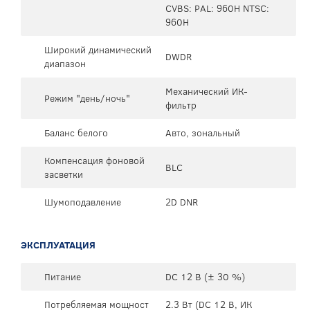
CVBS: PAL: 960H NTSC:
960H
Широкий динамический
DWDR
диапазон
Механический ИК-
Режим "день/ночь"
фильтр
Баланс белого
Авто, зональный
Компенсация фоновой
BLC
засветки
Шумоподавление
2D DNR
ЭКСПЛУАТАЦИЯ
Питание
DC 12 В (± 30 %)
Потребляемая мощност
2.3 Вт (DC 12 В, ИК