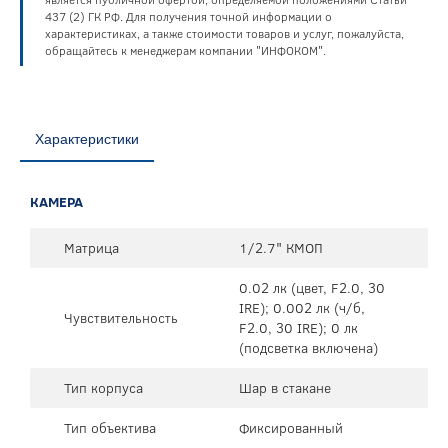
437 (2) ГК РФ. Для получения точной информации о
характеристиках, а также стоимости товаров и услуг, пожалуйста,
обращайтесь к менеджерам компании "ИНФОКОМ".
Характеристики
КАМЕРА
Матрица
1/2.7" КМОП
0.02 лк (цвет, F2.0, 30
IRE); 0.002 лк (ч/б,
Чувствительность
F2.0, 30 IRE); 0 лк
(подсветка включена)
Тип корпуса
Шар в стакане
Тип объектива
Фиксированный