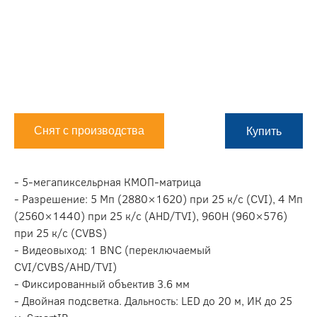
Снят с производства
Купить
- 5-мегапиксельрная КМОП-матрица
- Разрешение: 5 Мп (2880×1620) при 25 к/c (CVI), 4 Мп
(2560×1440) при 25 к/c (AHD/TVI), 960H (960×576)
при 25 к/с (CVBS)
- Видеовыход: 1 BNC (переключаемый
CVI/CVBS/AHD/TVI)
- Фиксированный объектив 3.6 мм
- Двойная подсветка. Дальность: LED до 20 м, ИК до 25