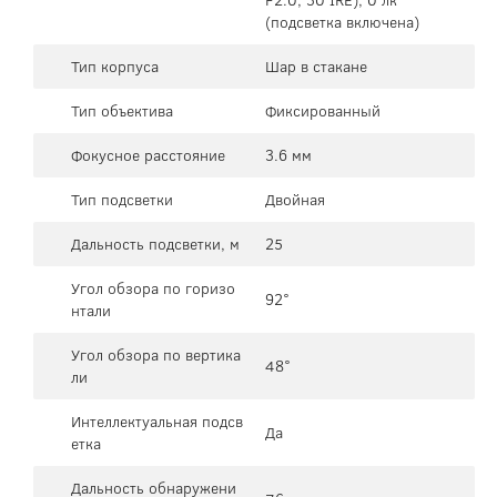
(подсветка включена)
Тип корпуса
Шар в стакане
Тип объектива
Фиксированный
Фокусное расстояние
3.6 мм
Тип подсветки
Двойная
Дальность подсветки, м
25
Угол обзора по горизо
92°
нтали
Угол обзора по вертика
48°
ли
Интеллектуальная подсв
Да
етка
Дальность обнаружени