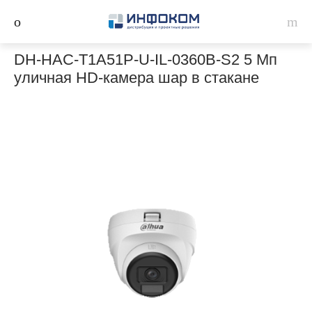
DH-HAC-T1A51P-U-IL-0360B-S2 5 Мп
уличная HD-камера шар в стакане