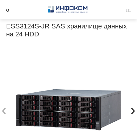
ESS3124S-JR SAS хранилище данных
на 24 HDD
‹
›