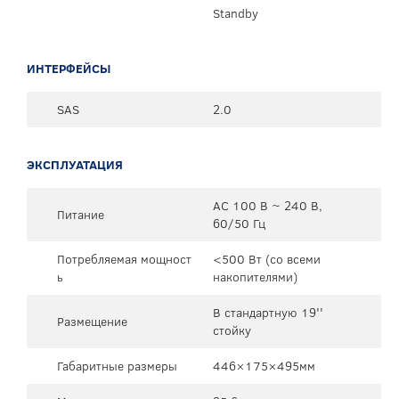
Standby
ИНТЕРФЕЙСЫ
SAS
2.0
ЭКСПЛУАТАЦИЯ
AC 100 В ~ 240 В,
Питание
60/50 Гц
Потребляемая мощност
<500 Вт (со всеми
ь
накопителями)
В стандартную 19''
Размещение
стойку
Габаритные размеры
446×175×495мм