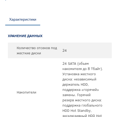
Характеристики
ХРАНЕНИЕ ДАННЫХ
Количество отсеков под
24
жесткие диски
24 SATA (объем
накомителя до 8 Tбайт).
Установка жесткого
диска: независимый
держатель HDD,
поддержка «горячей»
Накопители
замены. Горячий
резерв жесткого диска:
поддержка глобального
HDD Hot Standby,
эксклюзивный HDD Hot