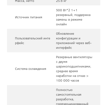
Масса, нетто
25.6 кг
500 Вт*2 1+1
резервный, поддержка
Источник питания
замены в режиме
онлайн
Обновление
Пользовательский инте
конфигурации и
рфейс
приложений через веб-
интерфейс
Резервные вентиляторы
с двумя
шарикоподшипниками,
Система охлаждения
среднее время
наработки на отказ >
100 000 часов
Полностью
самостоятельная
разработка,
горячеоцинкованный