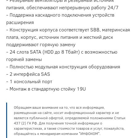
питания, обеспечивают непрерывную работу 24/7
- Поддержка каскадного подключения устройств
расширения
- Конструкция корпуса соответствует SBB, материнская
плата, корпус, источник питания и жесткий диск
поддерживают горячую замену
- 24 слота SATA (HDD до 8 Тбайт) с возможностью
горячей замены
- Полностью модульная конструкция оборудования
- 2 интерфейса SAS
- 1 консольный порт
- Монтаж в стандартную стойку 19U
Обращаем ваше внимание на то, что вся информация,
размещенная на сайте, носит информационный характер и не
является публичной офертой, определяемой положениями Статьи
437 (2) ГК РФ. Для получения точной информации о
характеристиках, а также стоимости товаров и услуг, пожалуйста,
обращайтесь к менеджерам компании "ИНФОКОМ".