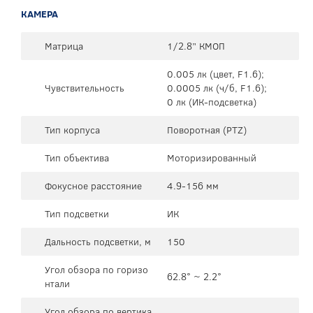
КАМЕРА
Матрица
1/2.8” КМОП
0.005 лк (цвет, F1.6);
Чувствительность
0.0005 лк (ч/б, F1.6);
0 лк (ИК-подсветка)
Тип корпуса
Поворотная (PTZ)
Тип объектива
Моторизированный
Фокусное расстояние
4.9-156 мм
Тип подсветки
ИК
Дальность подсветки, м
150
Угол обзора по горизо
62.8° ~ 2.2°
нтали
Угол обзора по вертика