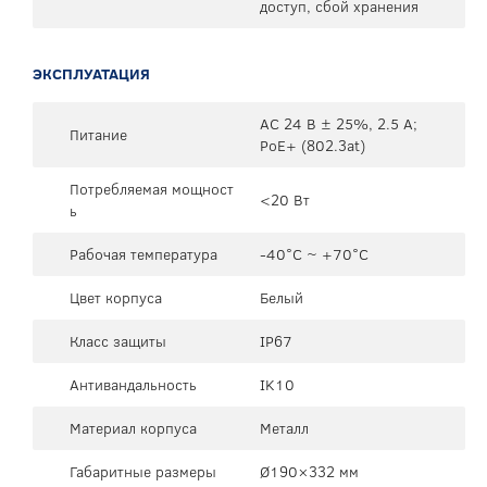
доступ, сбой хранения
ЭКСПЛУАТАЦИЯ
AC 24 В ± 25%, 2.5 А;
Питание
PoE+ (802.3at)
Потребляемая мощност
<20 Вт
ь
Рабочая температура
-40°C ~ +70°C
Цвет корпуса
Белый
Класс защиты
IP67
Антивандальность
IK10
Материал корпуса
Металл
Габаритные размеры
Ø190×332 мм