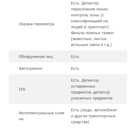
Есть. Детектор
пересечения линии,
контроль зоны (с
классификацией на
Охрана периметра
людей и транспорт).
Фильтр ложных тревог
(животные, листья,
вспышки света и т.д.)
Обнаружение лиц
Есть
Автотрекинг
Есть
Есть. Детектор
оставленных
IVS
предметов, детектор
унесенных предметов
Есть (люди, автомобили
Интеллектуальные сним
и другие транспортные
ки
средства)