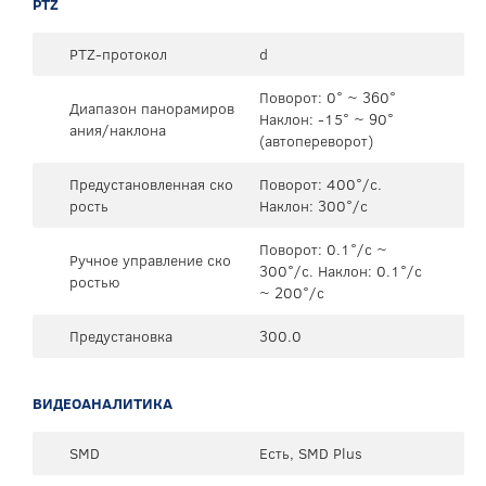
PTZ
PTZ-протокол
d
Поворот: 0° ~ 360°
Диапазон панорамиров
Наклон: -15° ~ 90°
ания/наклона
(автопереворот)
Предустановленная ско
Поворот: 400°/c.
рость
Наклон: 300°/c
Поворот: 0.1°/c ~
Ручное управление ско
300°/c. Наклон: 0.1°/c
ростью
~ 200°/c
Предустановка
300.0
ВИДЕОАНАЛИТИКА
SMD
Есть, SMD Plus