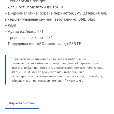
- Технология Starlight
- Дальность подсветки до 150 м
- Видеоаналитика: охрана периметра, IVS, детекция лиц,
интеллектуальные снимки, автотрекинг, SMD plus
- WDR
- Аудио вх./вых.: 1/1
- Тревожные вх./вых.: 2/1
- Поддержка microSD емкостью до 256 ГБ
Обращаем ваше внимание на то, что вся информация,
размещенная на сайте, носит информационный характер и не
является публичной офертой, определяемой положениями Статьи
437 (2) ГК РФ. Для получения точной информации о
характеристиках, а также стоимости товаров и услуг, пожалуйста,
обращайтесь к менеджерам компании "ИНФОКОМ".
Характеристики