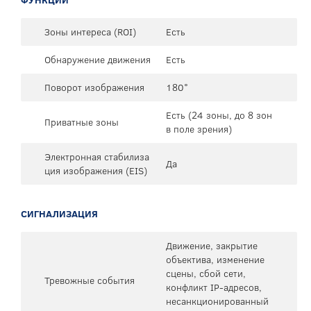
Зоны интереса (ROI)
Есть
Обнаружение движения
Есть
Поворот изображения
180°
Есть (24 зоны, до 8 зон
Приватные зоны
в поле зрения)
Электронная стабилиза
Да
ция изображения (EIS)
СИГНАЛИЗАЦИЯ
Движение, закрытие
объектива, изменение
сцены, сбой сети,
Тревожные события
конфликт IP-адресов,
несанкционированный