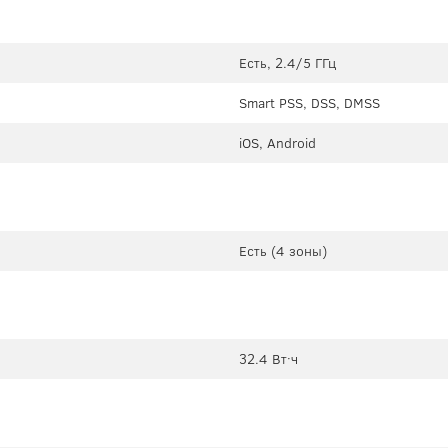
Есть, 2.4/5 ГГц
Smart PSS, DSS, DMSS
iOS, Android
Есть (4 зоны)
32.4 Вт·ч