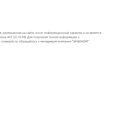
я, размещенная на сайте, носит информационный характер и не является
тьи 437 (2) ГК РФ. Для получения точной информации о
уг, пожалуйста, обращайтесь к менеджерам компании "ИНФОКОМ".