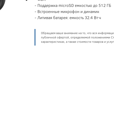
- Поддержка microSD емкостью до 512 ГБ
- Встроенные микрофон и динамик
- Литивая батарея: емкость 32.4 Вт·ч
Обращаем ваше внимание на то, что вся информаци
публичной офертой, определяемой положениями Ста
характеристиках, а также стоимости товаров и усл