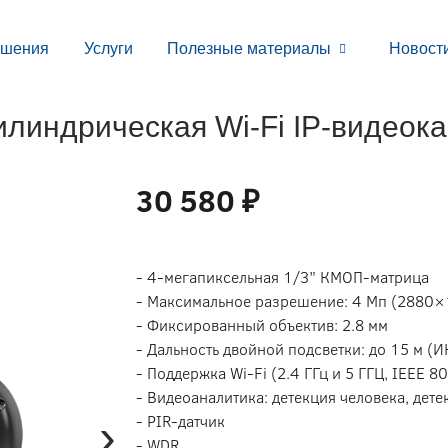
ешения
Услуги
Полезные материалы
Новост
линдрическая Wi-Fi IP-видеок
30 580 ₽
- 4-мегапиксельная 1/3” КМОП-матрица
- Максимальное разрешение: 4 Мп (2880×
- Фиксированный объектив: 2.8 мм
- Дальность двойной подсветки: до 15 м (ИК
- Поддержка Wi-Fi (2.4 ГГц и 5 ГГЦ, IEEE 
- Видеоаналитика: детекция человека, дет
›
- PIR-датчик
- WDR