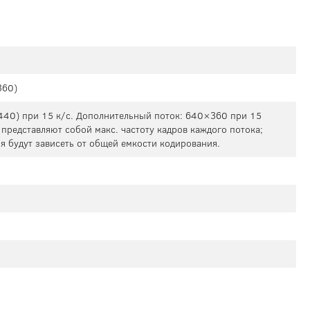
360)
440) при 15 к/с. Дополнительный поток: 640×360 при 15
представляют собой макс. частоту кадров каждого потока;
я будут зависеть от общей емкости кодирования.