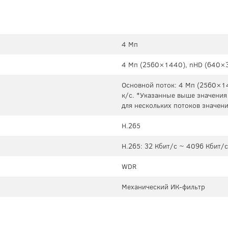
4 Мп
4 Мп (2560×1440), nHD (640×
Основной поток: 4 Мп (2560×1
к/с. *Указанные выше значения 
для нескольких потоков значени
H.265
H.265: 32 Кбит/с ~ 4096 Кбит/с
WDR
Механический ИК-фильтр