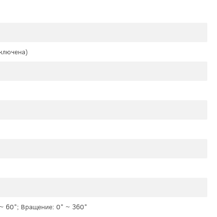
включена)
 ~ 60°; Вращение: 0° ~ 360°