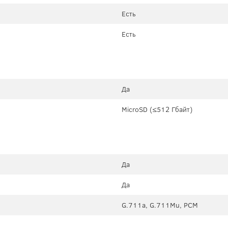
Есть
Есть
Да
MicroSD (≤512 Гбайт)
Да
Да
G.711a, G.711Mu, PCM