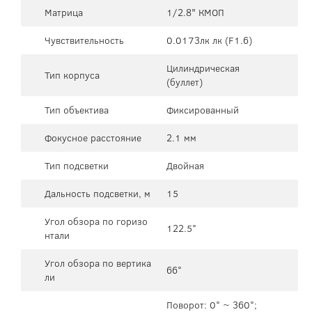
Матрица
1/2.8" КМОП
Чувствительность
0.0173лк лк (F1.6)
Цилиндрическая
Тип корпуса
(буллет)
Тип объектива
Фиксированный
Фокусное расстояние
2.1 мм
Тип подсветки
Двойная
Дальность подсветки, м
15
Угол обзора по горизо
122.5°
нтали
Угол обзора по вертика
66°
ли
Поворот: 0° ~ 360°;