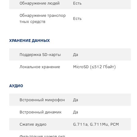
Обнаружение людей
Есть
Обнаружение транспор
Есть
тных средств
ХРАНЕНИЕ ДАННЫХ
Поддержка SD-карты
Да
Локальное хранение
MicroSD (≤512 Гбайт)
АУДИО
Встроенный микрофон
Да
Встроенный динамик
Да
Сжатие аудио
G.711a, G.711Mu, PCM
Фильтрация шумов окр