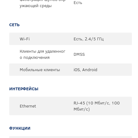
Есть
ужающей среды
СЕТЬ
Wi-Fi
Есть, 2.4/5 ГГц
Клиенты для удаленног
DMSS
о подключения
Мобильные клиенты
iOS, Android
ИНТЕРФЕЙСЫ
RJ-45 (10 Мбит/с, 100
Ethernet
Мбит/с)
ФУНКЦИИ