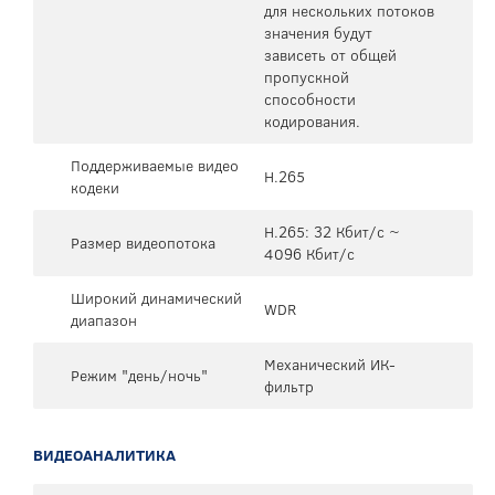
для нескольких потоков
значения будут
зависеть от общей
пропускной
способности
кодирования.
Поддерживаемые видео
H.265
кодеки
H.265: 32 Кбит/с ~
Размер видеопотока
4096 Кбит/с
Широкий динамический
WDR
диапазон
Механический ИК-
Режим "день/ночь"
фильтр
ВИДЕОАНАЛИТИКА