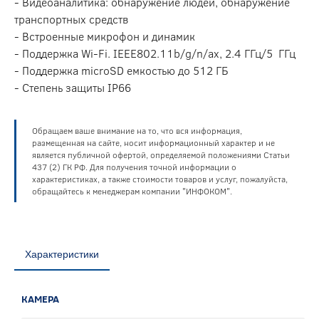
- Видеоаналитика: обнаружение людей, обнаружение
транспортных средств
- Встроенные микрофон и динамик
- Поддержка Wi-Fi. IEEE802.11b/g/n/ax, 2.4 ГГц/5 ГГц
- Поддержка microSD емкостью до 512 ГБ
- Степень защиты IP66
Обращаем ваше внимание на то, что вся информация,
размещенная на сайте, носит информационный характер и не
является публичной офертой, определяемой положениями Статьи
437 (2) ГК РФ. Для получения точной информации о
характеристиках, а также стоимости товаров и услуг, пожалуйста,
обращайтесь к менеджерам компании "ИНФОКОМ".
Характеристики
КАМЕРА