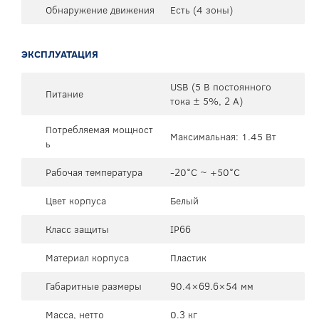
Обнаружение движения
Есть (4 зоны)
ЭКСПЛУАТАЦИЯ
USB (5 В постоянного
Питание
тока ± 5%, 2 А)
Потребляемая мощност
Максимальная: 1.45 Вт
ь
Рабочая температура
-20°C ~ +50°C
Цвет корпуса
Белый
Класс защиты
IP66
Материал корпуса
Пластик
Габаритные размеры
90.4×69.6×54 мм
Масса, нетто
0.3 кг