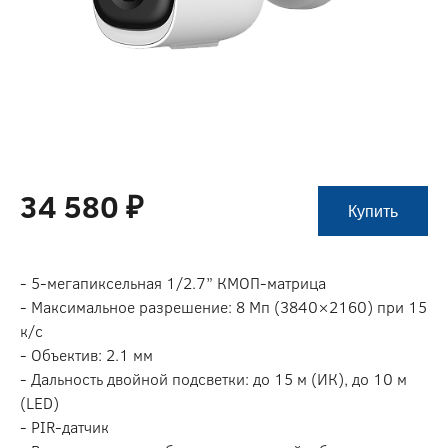
34 580 ₽
Купить
- 5-мегапиксельная 1/2.7” КМОП-матрица
- Максимальное разрешение: 8 Мп (3840×2160) при 15
к/с
- Объектив: 2.1 мм
- Дальность двойной подсветки: до 15 м (ИК), до 10 м
(LED)
- PIR-датчик